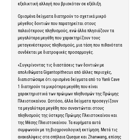
εξελικτική αλλαγή που βρισκόταν σε εξέλιξη.
Ορισμένα δείγματα διατηρούν το σχετικά μικρό
μέγεθος δοντιών που παρατηρείται στους
παλαιότερους πληθυσμούς, ενώ άλλα πλησιάζουν τα
μεγαλύτερα μεγέθη που χαρακτηρίζουν τους
μεταγενέστερους πληθυσμούς, μια τάση που πιθανότατα
συνδέεται με διατροφικές προσαρμογές.
«Συγκρίνοντας τις διαστάσεις των δοντιών με
απολιθώματα Gigantopithecus από άλλες περιοχές,
διαπιστώσαμε ότι ορισμένα δείγματα από το Yanli Cave
1 διατηρούν τα μικρότερα μεγέθη που είναι
χαρακτηριστικά των πρώιμων πληθυσμών της Πρώιμης
Πλειστοκαίνου. Ωστόσο, άλλα δείγματα προσεγγίζουν
τα μεγαλύτερα μεγέθη που συναντώνται στους
πληθυσμούς της ύστερης Πρώιμης Πλειστοκαίνου και
της Μέσης Πλειστοκαίνου. Τα ευρήματα αυτά
συμφωνούν με τη βιοχρονολογική εκτίμηση. Μετά τις
ανακαλύψεις στα σπήλαια Queque και Zhanwang, επίσης