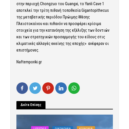
στην περιοχή Chongzuo του Guangxi, το Yanli Cave 1
αποτελεί την τρίτη πιθανή τοποθεσία Gigantopithecus
της μεταβατικής περιόδου Πρώιμης-Μέσης
Πλειστοκαίνου και πιθανόν να προσφέρει κρίσιμα
στοιχεία για την κατανόηση της εξέλιξης των δοντιών
και των στρατηγικών προσαρμογής του είδους στις
κλιματικές αλλαγές εκείνης της εποχής» ανέφεραν οι
επιστήμονες.
Naftemporiki.gr
Δείτε Επίσης
LIFESTYLE
OIKONOMIA
ΚΟΙΝΩΝΙΑ