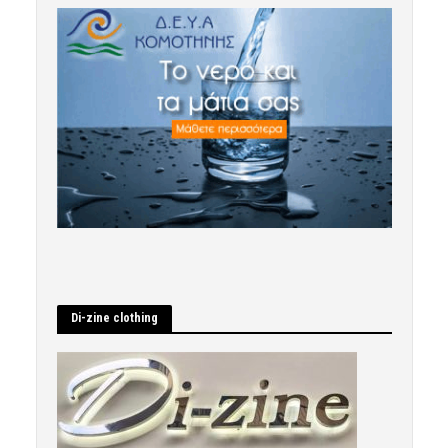
Di-zine clothing