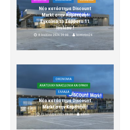
Νέο κατάστημα Discount
Markt στην Κομοτηνή !
Εγκαίνια το Σάββατο 11
Ιουλίου !
8 Ιουλίου 2026 20:00
komotini24
OIKONOMIA
ΑΝΑΤΟΛΙΚΗ ΜΑΚΕΔΟΝΙΑ ΚΑΙ ΘΡΑΚΗ
ΕΛΛΑΔΑ
Νέο κατάστημα Discount
Markt στην Κομοτηνή!
22 Ιουλίου 2025 08:20
admin