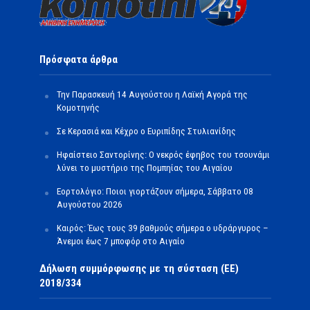
Πρόσφατα άρθρα
Την Παρασκευή 14 Αυγούστου η Λαϊκή Αγορά της
Κομοτηνής
Σε Κερασιά και Κέχρο ο Ευριπίδης Στυλιανίδης
Ηφαίστειο Σαντορίνης: Ο νεκρός έφηβος του τσουνάμι
λύνει το μυστήριο της Πομπηίας του Αιγαίου
Εορτολόγιο: Ποιοι γιορτάζουν σήμερα, Σάββατο 08
Αυγούστου 2026
Καιρός: Έως τους 39 βαθμούς σήμερα ο υδράργυρος –
Άνεμοι έως 7 μποφόρ στο Αιγαίο
Δήλωση συμμόρφωσης με τη σύσταση (ΕΕ)
2018/334