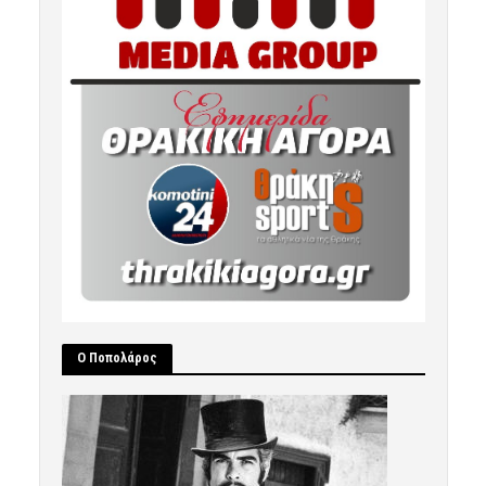
Ο Ποπολάρος