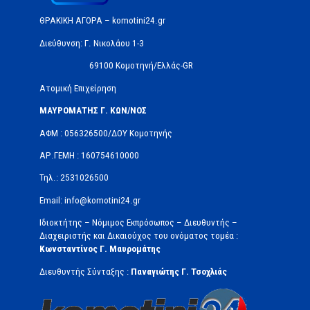
ΘΡΑΚΙΚΗ ΑΓΟΡΑ – komotini24.gr
Διεύθυνση: Γ. Νικολάου 1-3
69100 Κομοτηνή/Ελλάς-GR
Ατομική Επιχείρηση
ΜΑΥΡΟΜΑΤΗΣ Γ. ΚΩΝ/ΝΟΣ
ΑΦΜ : 056326500/ΔOΥ Κομοτηνής
ΑΡ.ΓΕΜΗ : 160754610000
Τηλ.: 2531026500
Email: info@komotini24.gr
Ιδιοκτήτης – Νόμιμος Εκπρόσωπος – Διευθυντής –
Διαχειριστής και Δικαιούχος του ονόματος τομέα :
Κωνσταντίνος Γ. Μαυρομάτης
Διευθυντής Σύνταξης :
Παναγιώτης Γ. Τσοχλιάς