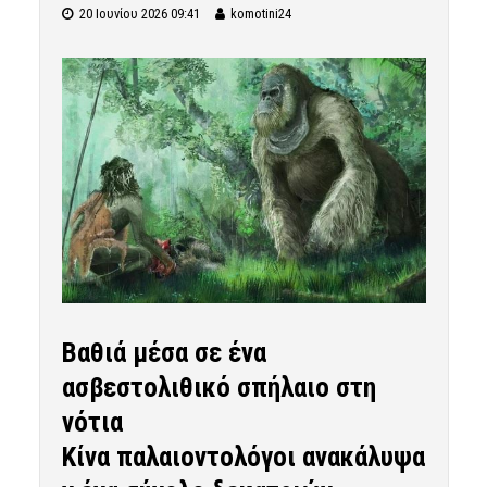
20 Ιουνίου 2026 09:41
komotini24
Βαθιά μέσα σε ένα
ασβεστολιθικό σπήλαιο στη
νότια
Κίνα
παλαιοντολόγοι
ανακάλυψα