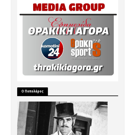
Ο Ποπολάρος