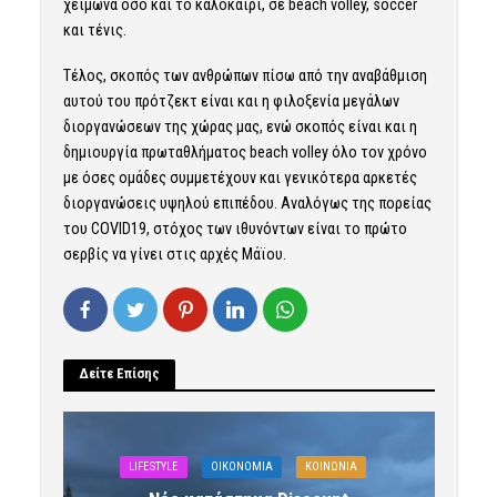
χειμώνα όσο και το καλοκαίρι, σε beach volley, soccer
και τένις.
Τέλος, σκοπός των ανθρώπων πίσω από την αναβάθμιση
αυτού του πρότζεκτ είναι και η φιλοξενία μεγάλων
διοργανώσεων της χώρας μας, ενώ σκοπός είναι και η
δημιουργία πρωταθλήματος beach volley όλο τον χρόνο
με όσες ομάδες συμμετέχουν και γενικότερα αρκετές
διοργανώσεις υψηλού επιπέδου. Αναλόγως της πορείας
του COVID19, στόχος των ιθυνόντων είναι το πρώτο
σερβίς να γίνει στις αρχές Μάϊου.
Δείτε Επίσης
LIFESTYLE
OIKONOMIA
ΚΟΙΝΩΝΙΑ