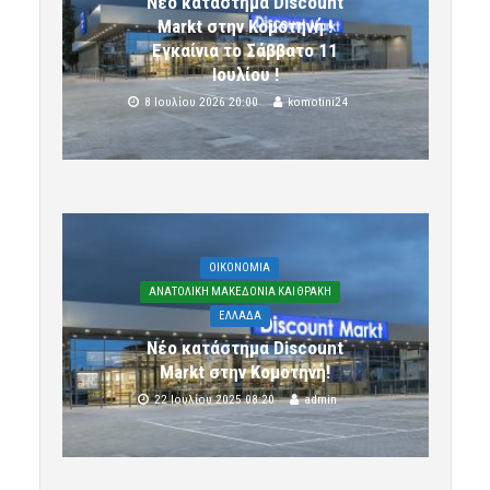
Νέο κατάστημα Discount
Markt στην Κομοτηνή !
Εγκαίνια το Σάββατο 11
Ιουλίου !
8 Ιουλίου 2026 20:00
komotini24
OIKONOMIA
ΑΝΑΤΟΛΙΚΗ ΜΑΚΕΔΟΝΙΑ ΚΑΙ ΘΡΑΚΗ
ΕΛΛΑΔΑ
Νέο κατάστημα Discount
Markt στην Κομοτηνή!
22 Ιουλίου 2025 08:20
admin