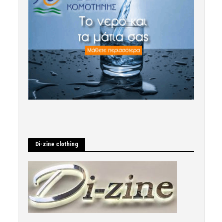
Di-zine clothing