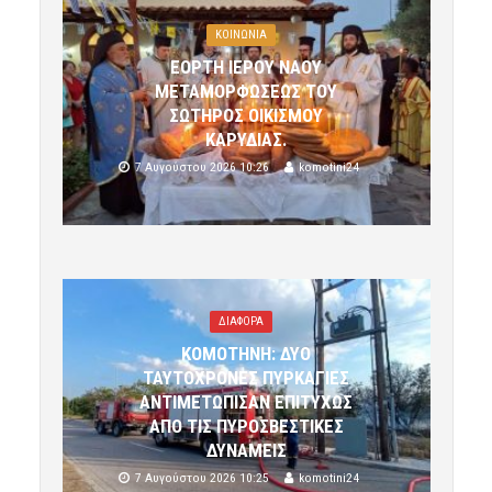
ΚΟΙΝΩΝΙΑ
ΕΟΡΤΗ ΙΕΡΟΥ ΝΑΟΥ
ΜΕΤΑΜΟΡΦΩΣΕΩΣ ΤΟΥ
ΣΩΤΗΡΟΣ ΟΙΚΙΣΜΟΥ
ΚΑΡΥΔΙΑΣ.
7 Αυγούστου 2026 10:26
komotini24
ΔΙΑΦΟΡΑ
ΚΟΜΟΤΗΝΗ: ΔΥΟ
ΤΑΥΤΟΧΡΟΝΕΣ ΠΥΡΚΑΓΙΕΣ
ΑΝΤΙΜΕΤΩΠΙΣΑΝ ΕΠΙΤΥΧΩΣ
ΑΠΟ ΤΙΣ ΠΥΡΟΣΒΕΣΤΙΚΕΣ
ΔΥΝΑΜΕΙΣ
7 Αυγούστου 2026 10:25
komotini24