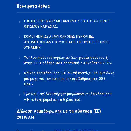
Πρόσφατα άρθρα
ΕΟΡΤΗ ΙΕΡΟΥ ΝΑΟΥ ΜΕΤΑΜΟΡΦΩΣΕΩΣ ΤΟΥ ΣΩΤΗΡΟΣ
ΟΙΚΙΣΜΟΥ ΚΑΡΥΔΙΑΣ.
ΚΟΜΟΤΗΝΗ: ΔΥΟ ΤΑΥΤΟΧΡΟΝΕΣ ΠΥΡΚΑΓΙΕΣ
ΑΝΤΙΜΕΤΩΠΙΣΑΝ ΕΠΙΤΥΧΩΣ ΑΠΟ ΤΙΣ ΠΥΡΟΣΒΕΣΤΙΚΕΣ
ΔΥΝΑΜΕΙΣ
Υψηλός κίνδυνος πυρκαγιάς (κατηγορία κινδύνου 3)
στην Π.Ε. Ροδόπης για Παρασκευή 7 Αυγούστου 2026»
Ντίνος Χαριτόπουλος : «Η σιωπή κοστίζει: Χάθηκε άλλη
μία μάχη για τον τόπο με την υποβάθμιση της 388
ΠΑΠ»
Έρευνα: Γιατί δεν υπήρχαν μικροσκοπικοί δεινόσαυροι;
– Η ευθύνη βαραίνει τα θηλαστικά
Δήλωση συμμόρφωσης με τη σύσταση (ΕΕ)
2018/334