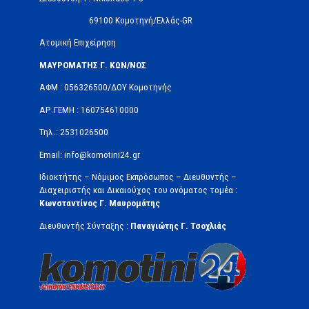
69100 Κομοτηνή/Ελλάς-GR
Ατομική Επιχείρηση
ΜΑΥΡΟΜΑΤΗΣ Γ. ΚΩΝ/ΝΟΣ
ΑΦΜ : 056326500/ΔOΥ Κομοτηνής
ΑΡ.ΓΕΜΗ : 160754610000
Τηλ.: 2531026500
Email: info@komotini24.gr
Ιδιοκτήτης – Νόμιμος Εκπρόσωπος – Διευθυντής –
Διαχειριστής και Δικαιούχος του ονόματος τομέα :
Κωνσταντίνος Γ. Μαυρομάτης
Διευθυντής Σύνταξης :
Παναγιώτης Γ. Τσοχλιάς