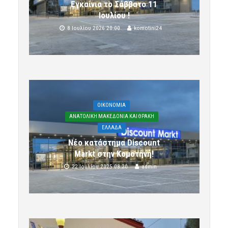
Εγκαίνια το Σάββατο 11
Ιουλίου !
8 Ιουλίου 2026 20:00
komotini24
OIKONOMIA
ΑΝΑΤΟΛΙΚΗ ΜΑΚΕΔΟΝΙΑ ΚΑΙ ΘΡΑΚΗ
ΕΛΛΑΔΑ
Νέο κατάστημα Discount
Markt στην Κομοτηνή!
22 Ιουλίου 2025 08:20
admin