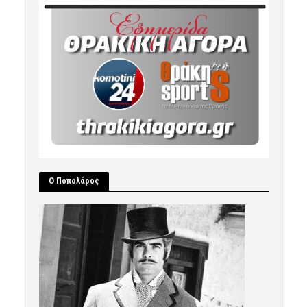
Ο Ποπολάρος