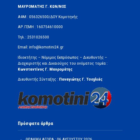
ΜΑΥΡΟΜΑΤΗΣ Γ. ΚΩΝ/ΝΟΣ
ΑΦΜ : 056326500/ΔOΥ Κομοτηνής
ΑΡ.ΓΕΜΗ : 160754610000
Τηλ.: 2531026500
Email: info@komotini24.gr
Ιδιοκτήτης – Νόμιμος Εκπρόσωπος – Διευθυντής –
Διαχειριστής και Δικαιούχος του ονόματος τομέα :
Κωνσταντίνος Γ. Μαυρομάτης
Διευθυντής Σύνταξης :
Παναγιώτης Γ. Τσοχλιάς
Πρόσφατα άρθρα
ΘΡΑΚΙΚΗ ΑΓΟΡΑ : 06 ΑΥΓΟΥΣΤΟΥ 2026