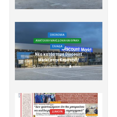
OIKONOMIA
ΑΝΑΤΟΛΙΚΗ ΜΑΚΕΔΟΝΙΑ ΚΑΙ ΘΡΑΚΗ
ΕΛΛΑΔΑ
Νέο κατάστημα Discount
Markt στην Κομοτηνή!
22 Ιουλίου 2025 08:20
admin
ΔΙΑΦΟΡΑ