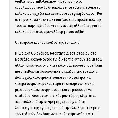
διαβατηρίου εμβολιασμού, πιστοποιητικού
εμβολιασμού, που θα διευκολύνει τα ταξίδια, ειδικά το
καλοκαίρι, αρχίζει και αναπτύσσει μεγάλη δυναμική. Και
αυτό μας κάνει να αντιμετωπίζουμε τις προοπτικές της
τουριστικής περιόδου για την άνοιξη αλλά ιδίως για το
καλοκαίρι με ακόμα μεγαλύτερη αισιοδοξία».
Οι εκπρόσωποι του κλάδου της εστίασης
Η Κυριακή Οικονόμου, ιδιοκτήτρια εστιατορίου στο
Μοσχάτο, εκφράζοντας τις δικές της ανησυχίες, μεταξύ
άλλων, σημείωσε ότι: «τα τελευταία χρόνια υποστήκαμε
μία υπερβολική φορολόγηση, ο κλάδος της εστίασης.
Δυστυχώς, καλούμαστε, λαϊκά να το αναφέρω, να
«πληρώνουμε ακόμα και τώρα τα σπασμένα», για να
μπορούμε να λειτουργήσουμε και να μπορούμε να
σταθούμε. Δυστυχώς, ο δικός μας τζίρος εξαρτάται
πάρα πολύ από την κίνηση της αγοράς, από τη
λειτουργία της αγοράς και από την ελευθερία κίνησης
των πολιτών. Δεν διαφωνώ και θα συμφωνήσω ότι