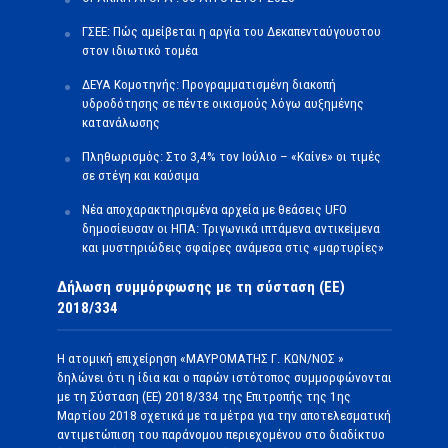
ΓΣΕΕ: Πώς αμείβεται η αργία του Δεκαπενταύγουστου
στον ιδιωτικό τομέα
ΔΕΥΑ Κομοτηνής: Προγραμματισμένη διακοπή
υδροδότησης σε πέντε οικισμούς λόγω αυξημένης
κατανάλωσης
Πληθωρισμός: Στο 3,4% τον Ιούλιο – «Καίνε» οι τιμές
σε στέγη και καύσιμα
Νέα αποχαρακτηρισμένα αρχεία με θεάσεις UFO
δημοσίευσαν οι ΗΠΑ: Τριγωνικά ιπτάμενα αντικείμενα
και μυστηριώδεις σφαίρες ανάμεσα στις «μαρτυρίες»
Δήλωση συμμόρφωσης με τη σύσταση (ΕΕ)
2018/334
Η ατομική επιχείρηση «ΜΑΥΡΟΜΑΤΗΣ Γ. ΚΩΝ/ΝΟΣ »
δηλώνει ότι η ίδια και ο παρών ιστότοπος συμμορφώνονται
με τη Σύσταση (ΕΕ) 2018/334 της Επιτροπής της 1ης
Μαρτίου 2018 σχετικά με τα μέτρα για την αποτελεσματική
αντιμετώπιση του παράνομου περιεχομένου στο διαδίκτυο