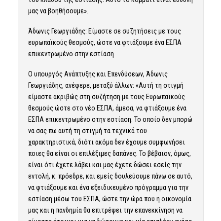
μας να βοηθήσουμε».
Άδωνις Γεωργιάδης: Είμαστε σε συζητήσεις με τους
ευρωπαϊκούς θεσμούς, ώστε να φτιάξουμε ένα ΕΣΠΑ
επικεντρωμένο στην εστίαση
Ο υπουργός Ανάπτυξης και Επενδύσεων, Άδωνις
Γεωργιάδης, ανέφερε, μεταξύ άλλων: «Αυτή τη στιγμή
είμαστε ακριβώς στη συζήτηση με τους Ευρωπαϊκούς
θεσμούς ώστε στο νέο ΕΣΠΑ, άμεσα, να φτιάξουμε ένα
ΕΣΠΑ επικεντρωμένο στην εστίαση. Το οποίο δεν μπορώ
να σας πω αυτή τη στιγμή τα τεχνικά του
χαρακτηριστικά, διότι ακόμα δεν έχουμε συμφωνήσει
ποιες θα είναι οι επιλέξιμες δαπάνες. Το βέβαιον, όμως,
είναι ότι έχετε λάβει και μας έχετε δώσει εσείς την
εντολή, κ. πρόεδρε, και εμείς δουλεύουμε πάνω σε αυτό,
να φτιάξουμε και ένα εξειδικευμένο πρόγραμμα για την
εστίαση μέσω του ΕΣΠΑ, ώστε την ώρα που η οικονομία
μας και η πανδημία θα επιτρέψει την επανεκκίνηση να