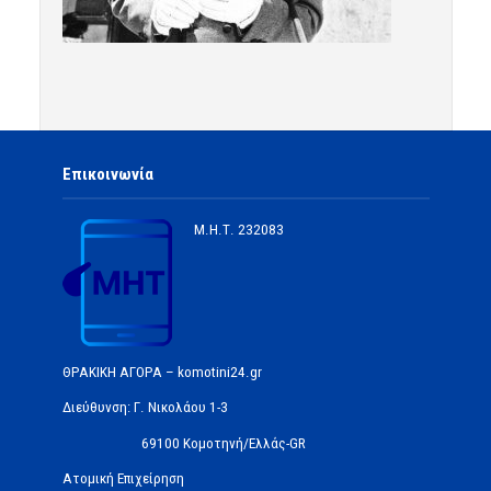
Επικοινωνία
Μ.Η.Τ.
232083
ΘΡΑΚΙΚΗ ΑΓΟΡΑ – komotini24.gr
Διεύθυνση: Γ. Νικολάου 1-3
69100 Κομοτηνή/Ελλάς-GR
Ατομική Επιχείρηση