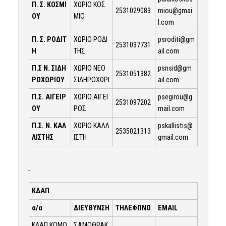
Π. Σ. ΚΟΣΜΙ
ΧΩΡΙΟ ΚΟΣ
2531029083
miou@gmai
ΟΥ
ΜΙΟ
l.com
Π. Σ. ΡΟΔΙΤ
ΧΩΡΙΟ ΡΟΔΙ
psroditi@gm
2531037731
Η
ΤΗΣ
ail.com
Π.Σ Ν. ΣΙΔΗ
ΧΩΡΙΟ ΝΕΟ
psnsid@gm
2531051382
ΡΟΧΩΡΙΟΥ
ΣΙΔΗΡΟΧΩΡΙ
ail.com
Π.Σ. ΑΙΓΕΙΡ
ΧΩΡΙΟ ΑΙΓΕΙ
psegirou@g
2531097202
ΟΥ
ΡΟΣ
mail.com
Π.Σ. Ν. ΚΑΛ
ΧΩΡΙΟ ΚΑΛΛ
pskallistis@
2535021313
ΛΙΣΤΗΣ
ΙΣΤΗ
gmail.com
ΚΔΑΠ
α/α
ΔΙΕΥΘΥΝΣΗ
ΤΗΛΕΦΩΝΟ
EMAIL
ΚΔΑΠ ΚΟΜΟ
ΣΑΜΟΘΡΑΚ