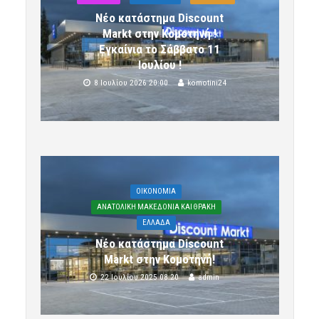
Νέο κατάστημα Discount
Markt στην Κομοτηνή !
Εγκαίνια το Σάββατο 11
Ιουλίου !
8 Ιουλίου 2026 20:00
komotini24
OIKONOMIA
ΑΝΑΤΟΛΙΚΗ ΜΑΚΕΔΟΝΙΑ ΚΑΙ ΘΡΑΚΗ
ΕΛΛΑΔΑ
Νέο κατάστημα Discount
Markt στην Κομοτηνή!
22 Ιουλίου 2025 08:20
admin