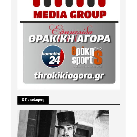
Ο Ποπολάρος