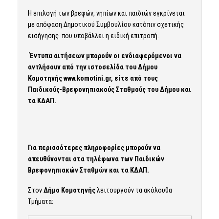
Η επιλογή των βρεφών, νηπίων και παιδιών εγκρίνεται
με απόφαση Δημοτικού Συμβουλίου κατόπιν σχετικής
εισήγησης που υποβάλλει η ειδική επιτροπή.
Έντυπα αιτήσεων μπορούν οι ενδιαφερόμενοι να
αντλήσουν από την ιστοσελίδα του Δήμου
Κομοτηνής
ww
w
.komotini.gr
, είτε από τους
Παιδικούς-Βρεφονηπιακούς Σταθμούς του Δήμου και
τα ΚΔΑΠ.
Για περισσότερες πληροφορίες μπορούν να
απευθύνονται στα τηλέφωνα των Παιδικών
Βρεφονηπιακών Σταθμών και τα ΚΔΑΠ.
Στον
Δήμο Κομοτηνής
λειτουργούν τα ακόλουθα
Τμήματα: