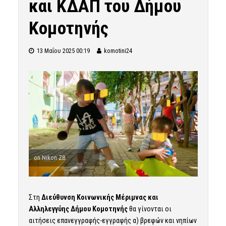
και ΚΔΑΠ του Δήμου
Κομοτηνής
13 Μαΐου 2025 00:19
komotini24
on Nikon Z8
Στη
Διεύθυνση Κοινωνικής Μέριμνας και
Αλληλεγγύης Δήμου Κομοτηνής
θα γίνονται οι
αιτήσεις επανεγγραφής-εγγραφής α) βρεφών και νηπίων