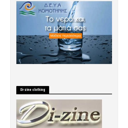
Di-zine clothing