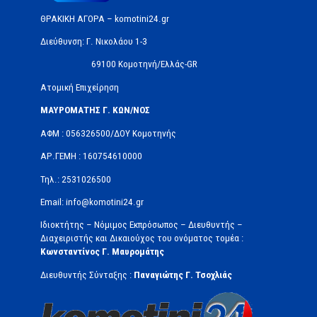
ΘΡΑΚΙΚΗ ΑΓΟΡΑ – komotini24.gr
Διεύθυνση: Γ. Νικολάου 1-3
69100 Κομοτηνή/Ελλάς-GR
Ατομική Επιχείρηση
ΜΑΥΡΟΜΑΤΗΣ Γ. ΚΩΝ/ΝΟΣ
ΑΦΜ : 056326500/ΔOΥ Κομοτηνής
ΑΡ.ΓΕΜΗ : 160754610000
Τηλ.: 2531026500
Email: info@komotini24.gr
Ιδιοκτήτης – Νόμιμος Εκπρόσωπος – Διευθυντής –
Διαχειριστής και Δικαιούχος του ονόματος τομέα :
Κωνσταντίνος Γ. Μαυρομάτης
Διευθυντής Σύνταξης :
Παναγιώτης Γ. Τσοχλιάς