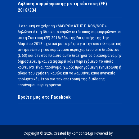
Δήλωση συμμόρφωσης με τη σύσταση (ΕΕ)
2018/334
Η ατομική επιχείρηση «ΜΑΥΡΟΜΑΤΗΣ Γ. ΚΩΝ/ΝΟΣ »
δηλώνει ότι η ίδια και ο παρών ιστότοπος συμμορφώνονται
με τη Σύσταση (ΕΕ) 2018/334 της Επιτροπής της 1ης
Μαρτίου 2018 σχετικά με τα μέτρα για την αποτελεσματική
αντιμετώπιση του παράνομου περιεχομένου στο διαδίκτυο
(L 63) και ότι στο πλαίσιο αυτό διατηρεί το δικαίωμα να μην
δημοσιεύει ή/και να αφαιρεί κάθε περιεχόμενο το οποίο
κρίνει ότι είναι παράνομο, χωρίς προηγούμενη ενημέρωση ή
άδεια του χρήστη, καθώς και να λαμβάνει κάθε αναγκαίο
προληπτικό μέτρο για την αποτροπή της διάδοσης
παράνομου περιεχομένου.
Βρείτε μας στο Facebook
Copyright © 2026. Created by komotini24.gr Powered by