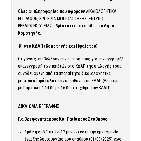
Όλες
οι πληροφορίες
που αφορούν
ΔΙΚΑΙΟΛΟΓΗΤΙΚΑ
ΕΓΓΡΑΦΩΝ, ΚΡΙΤΗΡΙΑ ΜΟΡΙΟΔΟΤΗΣΗΣ, ΕΝΤΥΠΟ
ΒΕΒΑΙΩΣΗΣ ΥΓΕΙΑΣ
, βρίσκονται στο site του Δήμου
Κομοτηνής
.
β)
στα ΚΔΑΠ (Κομοτηνής και Ηφαίστου)
Οι γονείς υποβάλλουν την αίτησή τους για την εγγραφή/
επανεγγραφή των παιδιών στο ΚΔΑΠ της επιλογής τους,
συνοδευόμενη από τα απαραίτητα δικαιολογητικά
με
φυσικό φάκελο
στον υπεύθυνο του ΚΔΑΠ (Δευτέρα
με Παρασκευή 14:00 με 16:00 στο χώρο των ΚΔΑΠ).
ΔΙΚΑΙΩΜΑ ΕΓΓΡΑΦΗΣ
Για Βρεφονηπιακούς Και Παιδικούς Σταθμούς
Βρέφη
από 1 ετών (12 μηνών) κατά την ημερομηνία
έναρξης λειτουργίας του σταθμού (01/09/2025) έως