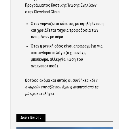
Προγράμματος Κυστικής Ίνωσης Ενηλίκων
στην Cleveland Clinic:
Όταν γυμνάζεται κάποιος με υψηλή ένταση
και χρειάζεται ταχεία τροφοδοσία των
πνευμόνων με αέρα
Όταν η ρινική οδός είναι αποφραγμένη για
οποιονδήποτε λόγο (π.χ. συνάχι,
μπούκωμα, αλλεργία, ίωση του
αναπνευστικού).
Ωστόσο ακόμα και αυτές οι συνθήκες «
δεν
αναιρούν την αξία που έχει η αναπνοή από τη
μύτη
», καταλήγει.
Δείτε Επίσης