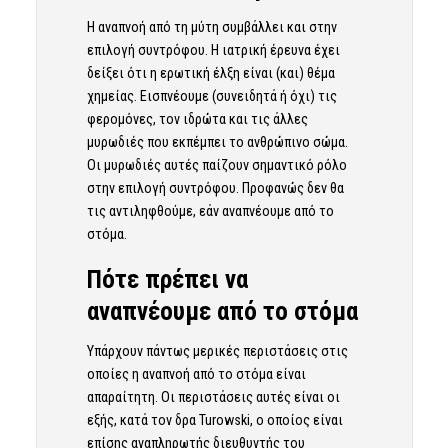
Η αναπνοή από τη μύτη συμβάλλει και στην
επιλογή συντρόφου. Η ιατρική έρευνα έχει
δείξει ότι η ερωτική έλξη είναι (και) θέμα
χημείας. Εισπνέουμε (συνειδητά ή όχι) τις
φερομόνες, τον ιδρώτα και τις άλλες
μυρωδιές που εκπέμπει το ανθρώπινο σώμα.
Οι μυρωδιές αυτές παίζουν σημαντικό ρόλο
στην επιλογή συντρόφου. Προφανώς δεν θα
τις αντιληφθούμε, εάν αναπνέουμε από το
στόμα.
Πότε πρέπει να
αναπνέουμε από το στόμα
Υπάρχουν πάντως μερικές περιστάσεις στις
οποίες η αναπνοή από το στόμα είναι
απαραίτητη. Οι περιστάσεις αυτές είναι οι
εξής, κατά τον δρα Turowski, ο οποίος είναι
επίσης αναπληρωτής διευθυντής του