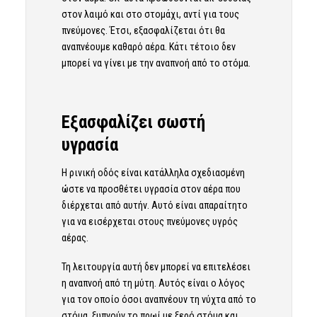
στον λαιμό και στο στομάχι, αντί για τους
πνεύμονες. Έτσι, εξασφαλίζεται ότι θα
αναπνέουμε καθαρό αέρα. Κάτι τέτοιο δεν
μπορεί να γίνει με την αναπνοή από το στόμα.
Εξασφαλίζει σωστή
υγρασία
Η ρινική οδός είναι κατάλληλα σχεδιασμένη
ώστε να προσθέτει υγρασία στον αέρα που
διέρχεται από αυτήν. Αυτό είναι απαραίτητο
για να εισέρχεται στους πνεύμονες υγρός
αέρας.
Τη λειτουργία αυτή δεν μπορεί να επιτελέσει
η αναπνοή από τη μύτη. Αυτός είναι ο λόγος
για τον οποίο όσοι αναπνέουν τη νύχτα από το
στόμα, ξυπνούν το πρωί με ξερό στόμα και