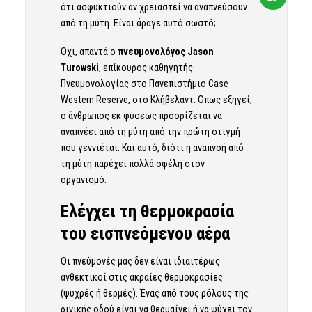
ότι ασφυκτιούν αν χρειαστεί να αναπνεύσουν
από τη μύτη. Είναι άραγε αυτό σωστό;
Όχι, απαντά ο
πνευμονολόγος Jason
Turowski
, επίκουρος καθηγητής
Πνευμονολογίας στο Πανεπιστήμιο Case
Western Reserve, στο Κλήβελαντ. Όπως εξηγεί,
ο άνθρωπος εκ φύσεως προορίζεται να
αναπνέει από τη μύτη από την πρώτη στιγμή
που γεννιέται. Και αυτό, διότι η αναπνοή από
τη μύτη παρέχει πολλά οφέλη στον
οργανισμό.
Ελέγχει τη θερμοκρασία
του εισπνεόμενου αέρα
Οι πνεύμονές μας δεν είναι ιδιαιτέρως
ανθεκτικοί στις ακραίες θερμοκρασίες
(ψυχρές ή θερμές). Ένας από τους ρόλους της
ρινικής οδού είναι να θερμαίνει ή να ψύχει τον