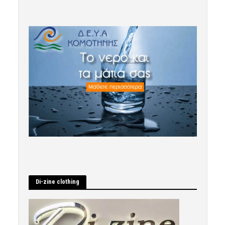
Di-zine clothing