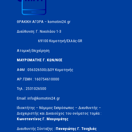
ΘΡΑΚΙΚΗ ΑΓΟΡΑ – komotini24.gr
Διεύθυνση: Γ. Νικολάου 1-3
69100 Κομοτηνή/Ελλάς-GR
Ατομική Επιχείρηση
ΜΑΥΡΟΜΑΤΗΣ Γ. ΚΩΝ/ΝΟΣ
ΑΦΜ : 056326500/ΔOΥ Κομοτηνής
ΑΡ.ΓΕΜΗ : 160754610000
Τηλ.: 2531026500
Email: info@komotini24.gr
Ιδιοκτήτης – Νόμιμος Εκπρόσωπος – Διευθυντής –
Διαχειριστής και Δικαιούχος του ονόματος τομέα :
Κωνσταντίνος Γ. Μαυρομάτης
Διευθυντής Σύνταξης :
Παναγιώτης Γ. Τσοχλιάς