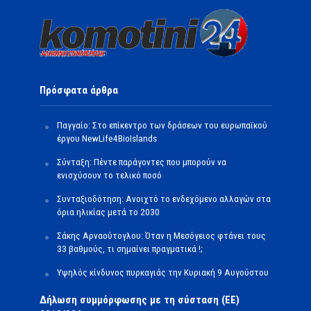
Πρόσφατα άρθρα
Παγγαίο: Στο επίκεντρο των δράσεων του ευρωπαϊκού
έργου NewLife4BioIslands
Σύνταξη: Πέντε παράγοντες που μπορούν να
ενισχύσουν το τελικό ποσό
Συνταξιοδότηση: Ανοιχτό το ενδεχόμενο αλλαγών στα
όρια ηλικίας μετά το 2030
Σάκης Αρναούτογλου: Όταν η Μεσόγειος φτάνει τους
33 βαθμούς, τι σημαίνει πραγματικά !;
Υψηλός κίνδυνος πυρκαγιάς την Κυριακή 9 Αυγούστου
Δήλωση συμμόρφωσης με τη σύσταση (ΕΕ)