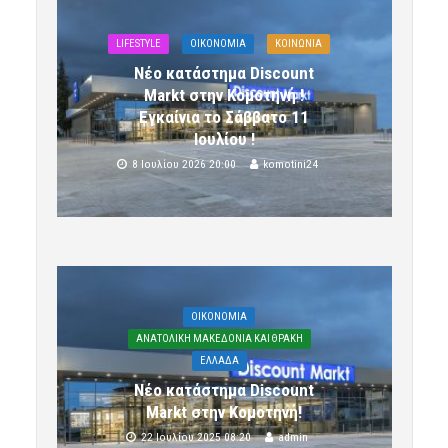
LIFESTYLE
OIKONOMIA
ΚΟΙΝΩΝΙΑ
Νέο κατάστημα Discount
Markt στην Κομοτηνή !
Εγκαίνια το Σάββατο 11
Ιουλίου !
8 Ιουλίου 2026 20:00
komotini24
OIKONOMIA
ΑΝΑΤΟΛΙΚΗ ΜΑΚΕΔΟΝΙΑ ΚΑΙ ΘΡΑΚΗ
ΕΛΛΑΔΑ
Νέο κατάστημα Discount
Markt στην Κομοτηνή!
22 Ιουλίου 2025 08:20
admin