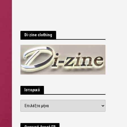
Di-zine clothing
Ιστορικό
Ιστορικό