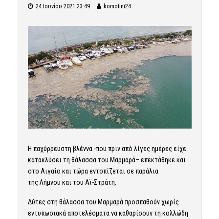
24 Ιουνίου 2021 23:49
komotini24
Η
παχύρρευστη βλέννα
-που πριν από λίγες ημέρες είχε
κατακλύσει τη θάλασσα του Μαρμαρά– επεκτάθηκε και
στο Αιγαίο και τώρα εντοπίζεται σε παράλια
της Λήμνου και του Αϊ-Στράτη.
Δύτες στη θάλασσα του Μαρμαρά προσπαθούν χωρίς
εντυπωσιακά αποτελέσματα να καθαρίσουν τη κολλώδη