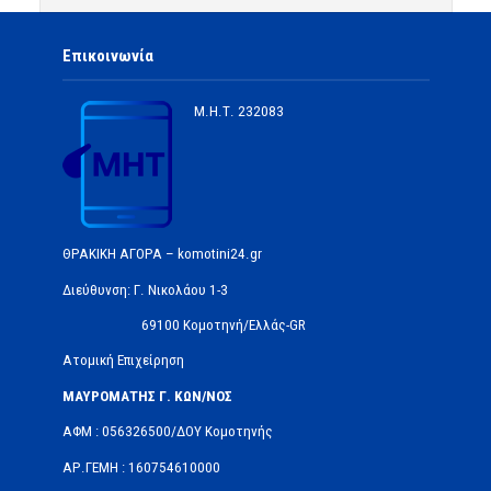
Επικοινωνία
Μ.Η.Τ.
232083
ΘΡΑΚΙΚΗ ΑΓΟΡΑ – komotini24.gr
Διεύθυνση: Γ. Νικολάου 1-3
69100 Κομοτηνή/Ελλάς-GR
Ατομική Επιχείρηση
ΜΑΥΡΟΜΑΤΗΣ Γ. ΚΩΝ/ΝΟΣ
ΑΦΜ : 056326500/ΔOΥ Κομοτηνής
ΑΡ.ΓΕΜΗ : 160754610000