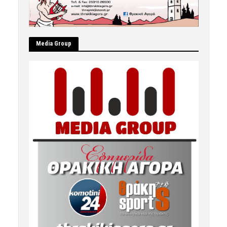
Μedia Group