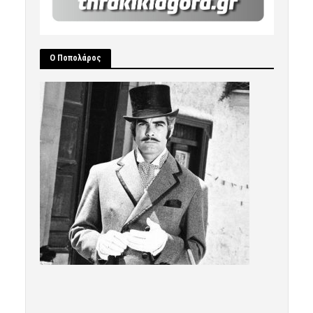
Ο Ποπολάρος