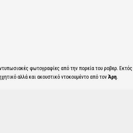
ντυπωσιακές φωτογραφίες από την πορεία του ροβερ. Εκτός
χητικό αλλά και ακουστικό ντοκουμέντο από τον
Άρη
.