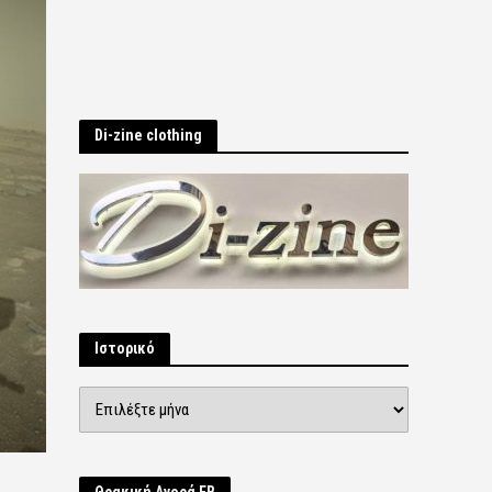
Di-zine clothing
Ιστορικό
Ιστορικό