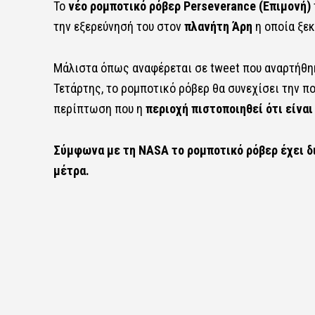
Το
νέο
ρομποτικό ρόβερ Perseverance
(Επιμονή)
την εξερεύνησή του στον
πλανήτη Άρη
η οποία ξεκ
Μάλιστα όπως αναφέρεται σε tweet που αναρτήθη
Τετάρτης, το ρομποτικό ρόβερ θα συνεχίσει την πο
περίπτωση που η
περιοχή πιστοποιηθεί ότι είναι
Σύμφωνα με τη
NASA
το ρομποτικό ρόβερ έχει δ
μέτρα.