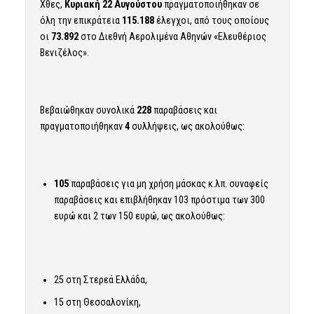
Χθες,
Κυριακή 22 Αυγούστου
πραγματοποιήθηκαν σε
όλη την επικράτεια
115.188
έλεγχοι, από τους οποίους
οι
73.892
στο Διεθνή Αερολιμένα Αθηνών «Ελευθέριος
Βενιζέλος».
Βεβαιώθηκαν συνολικά
228
παραβάσεις και
πραγματοποιήθηκαν
4
συλλήψεις, ως ακολούθως:
105
παραβάσεις για μη χρήση μάσκας κ.λπ. συναφείς
παραβάσεις και επιβλήθηκαν 103 πρόστιμα των 300
ευρώ και 2 των 150 ευρώ, ως ακολούθως:
25 στη Στερεά Ελλάδα,
15 στη Θεσσαλονίκη,