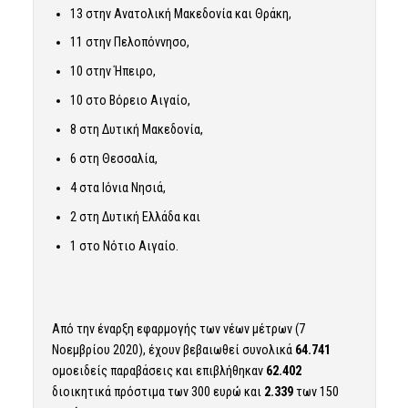
13 στην Ανατολική Μακεδονία και Θράκη,
11 στην Πελοπόννησο,
10 στην Ήπειρο,
10 στο Βόρειο Αιγαίο,
8 στη Δυτική Μακεδονία,
6 στη Θεσσαλία,
4 στα Ιόνια Νησιά,
2 στη Δυτική Ελλάδα και
1 στο Νότιο Αιγαίο.
Από την έναρξη εφαρμογής των νέων μέτρων (7
Νοεμβρίου 2020), έχουν βεβαιωθεί συνολικά
64.741
ομοειδείς παραβάσεις και επιβλήθηκαν
62.402
διοικητικά πρόστιμα των 300 ευρώ και
2.339
των 150