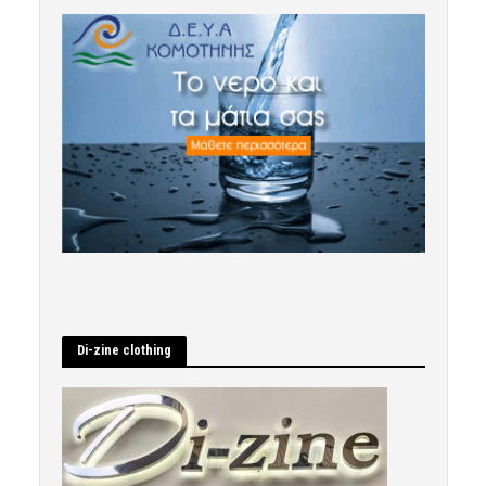
Di-zine clothing