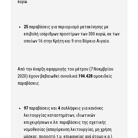
ευρώ.
25
παραβάσεις για περιορισμό μετακίνησης με
επιβολή ισάριθμων προστίμων των 300 ευρώ, εκ των
οποίων 16 στην Κρήτη και 9 στο Βόρειο Αιγαίο.
Από την έναρξη εφαρμογής του μέτρου (7 Νοεμβρίου
2020) έχουν βεβαιωθεί συνολικά
194.428
ομοειδείς
παραβάσεις.
97
παραβάσεις και
4
συλλήψεις για κανόνες
λειτουργίας καταστημάτων, ιδιωτικών
επιχειρήσεων κ.λπ. παραβάσεις της σχετικής
νομοθεσίας (απαγόρευση λειτουργίας, μη χρήση
μάσκας, ποσοστό τ.μ. επιφανείας ανά άτομο κ.α.).