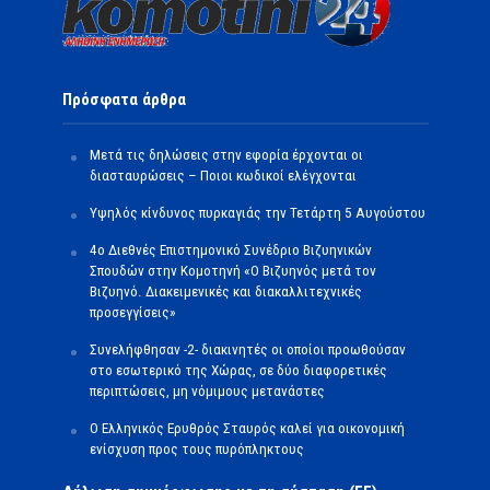
Πρόσφατα άρθρα
Μετά τις δηλώσεις στην εφορία έρχονται οι
διασταυρώσεις – Ποιοι κωδικοί ελέγχονται
Υψηλός κίνδυνος πυρκαγιάς την Τετάρτη 5 Αυγούστου
4ο Διεθνές Επιστημονικό Συνέδριο Βιζυηνικών
Σπουδών στην Κομοτηνή «Ο Βιζυηνός μετά τον
Βιζυηνό. Διακειμενικές και διακαλλιτεχνικές
προσεγγίσεις»
Συνελήφθησαν -2- διακινητές οι οποίοι προωθούσαν
στο εσωτερικό της Χώρας, σε δύο διαφορετικές
περιπτώσεις, μη νόμιμους μετανάστες
O Ελληνικός Ερυθρός Σταυρός καλεί για οικονομική
ενίσχυση προς τους πυρόπληκτους