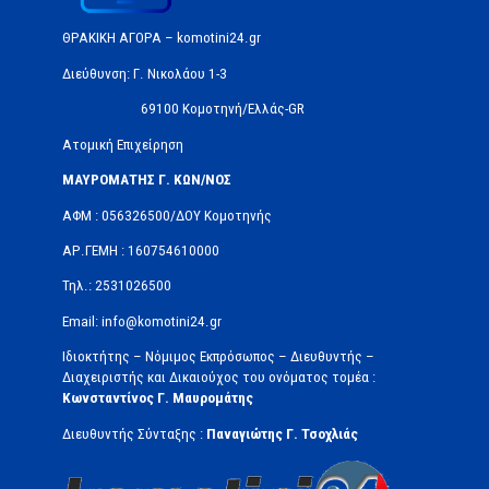
ΘΡΑΚΙΚΗ ΑΓΟΡΑ – komotini24.gr
Διεύθυνση: Γ. Νικολάου 1-3
69100 Κομοτηνή/Ελλάς-GR
Ατομική Επιχείρηση
ΜΑΥΡΟΜΑΤΗΣ Γ. ΚΩΝ/ΝΟΣ
ΑΦΜ : 056326500/ΔOΥ Κομοτηνής
ΑΡ.ΓΕΜΗ : 160754610000
Τηλ.: 2531026500
Email: info@komotini24.gr
Ιδιοκτήτης – Νόμιμος Εκπρόσωπος – Διευθυντής –
Διαχειριστής και Δικαιούχος του ονόματος τομέα :
Κωνσταντίνος Γ. Μαυρομάτης
Διευθυντής Σύνταξης :
Παναγιώτης Γ. Τσοχλιάς