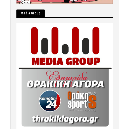
Μedia Group