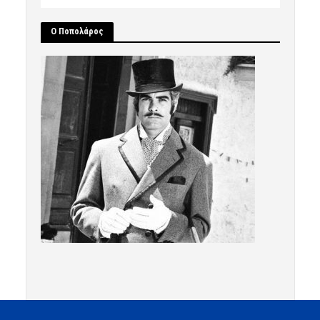
Ο Ποπολάρος