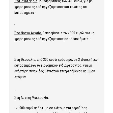
Στα Ιόνια Νησιά,
27 παραβάσεις των 300 ευρώ, για μη
χρήση μάσκας από εργαζόμενους και πελάτες σε
καταστήματα.
Στο Νότιο Αιγαίο,
3 παραβάσεις των 300 ευρώ, για μη
χρήση μάσκας από εργαζόμενους σε καταστήματα.
Στη Θεσσαλία
, από 300 ευρώ πρόστιμο, σε 2 ιδιοκτήτες
καταστημάτων υγειονομικού ενδιαφέροντος, για μη
ανάρτηση πινακίδας μέγιστου επιτρεπόμενου αριθμού
ατόμων.
Στη Δυτική Μακεδονία,
000 ευρώ πρόστιμο σε 4 άτομα για παραβίαση