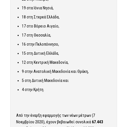
19 στα Ιόνια Νησιά,
18 στη Στερεά Ελλάδα,
17 στο Βόρειο Αιγαίο,
17 στη Θεσσαλία,
16 στην Πελοπόννησο,
15 στη Δυτική Ελλάδα,
12 στη Κεντρική Μακεδονία,
9 στην Ανατολική Μακεδονία και Θράκη,
5 στη Δυτική Μακεδονία και
4 στην Κρήτη.
Από την έναρξη εφαρμογής των νέων μέτρων (7
Νοεμβρίου 2020), έχουν βεβαιωθεί συνολικά
67.443