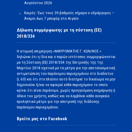
Αυγούστου 2026
Καιρός: Έως τους 39 βαθμούς σήμερα ο υδράργυρος –
Άνεμοι έως 7 μποφόρ στο Αιγαίο
Δήλωση συμμόρφωσης με τη σύσταση (ΕΕ)
2018/334
Η ατομική επιχείρηση «ΜΑΥΡΟΜΑΤΗΣ Γ. ΚΩΝ/ΝΟΣ »
δηλώνει ότι η ίδια και ο παρών ιστότοπος συμμορφώνονται
με τη Σύσταση (ΕΕ) 2018/334 της Επιτροπής της 1ης
Μαρτίου 2018 σχετικά με τα μέτρα για την αποτελεσματική
αντιμετώπιση του παράνομου περιεχομένου στο διαδίκτυο
(L 63) και ότι στο πλαίσιο αυτό διατηρεί το δικαίωμα να μην
δημοσιεύει ή/και να αφαιρεί κάθε περιεχόμενο το οποίο
κρίνει ότι είναι παράνομο, χωρίς προηγούμενη ενημέρωση ή
άδεια του χρήστη, καθώς και να λαμβάνει κάθε αναγκαίο
προληπτικό μέτρο για την αποτροπή της διάδοσης
παράνομου περιεχομένου.
Βρείτε μας στο Facebook