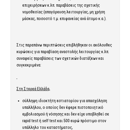
επιχειρήσεων κ.λπ. παραβάσεις της σχετικής
νομοθεσίας (απαγόρευση λειτουργίας, μη χρήση
μάσκας, ποσοστό τ.μ. επιφανείας ανά άτομο κ.α.).
Στις παραπάνω περιπτώσεις επιβλήθηκαν οι ακόλουθες
κυρώσεις για παραβίαση αναστολής λειτουργίας κ.λπ.
συναφείς παραβάσεις των σχετικών διατάξεων και
συγκεκριμένα:
Στη Στερεά Ελλάδα,
σύλληψη ιδιοκτήτη εστιατορίου για απασχόληση
υπαλλήλου, ο οποίος δεν έφερε πιστοποιητικό
εμβολιασμού ή νόσησης και δεν είχε υποβληθεί σε
rapid test ή self test και 500 ευρώ πρόστιμο στον
υπάλληλο του καταστήματος,