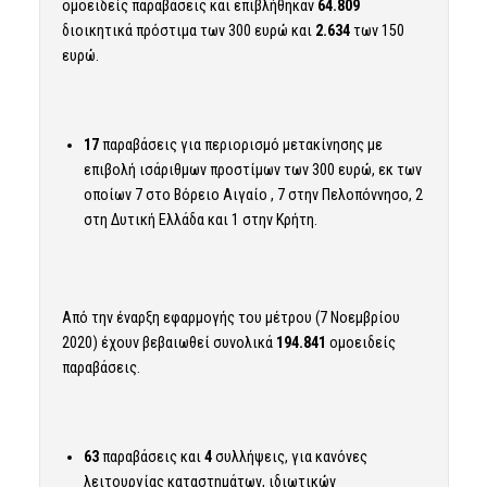
ομοειδείς παραβάσεις και επιβλήθηκαν
64.809
διοικητικά πρόστιμα των 300 ευρώ και
2.634
των 150
ευρώ.
17
παραβάσεις για περιορισμό μετακίνησης με
επιβολή ισάριθμων προστίμων των 300 ευρώ, εκ των
οποίων 7 στο Βόρειο Αιγαίο , 7 στην Πελοπόννησο, 2
στη Δυτική Ελλάδα και 1 στην Κρήτη.
Από την έναρξη εφαρμογής του μέτρου (7 Νοεμβρίου
2020) έχουν βεβαιωθεί συνολικά
194.841
ομοειδείς
παραβάσεις.
63
παραβάσεις και
4
συλλήψεις, για κανόνες
λειτουργίας καταστημάτων, ιδιωτικών