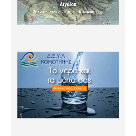
Αιγαίου
8 Αυγούστου 2026 10:17
komotini24