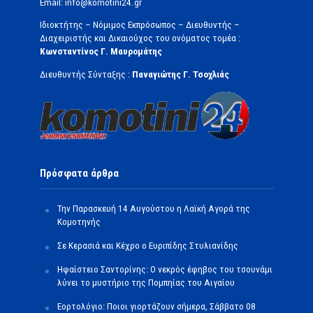
Email: info@komotini24.gr
Ιδιοκτήτης – Νόμιμος Εκπρόσωπος – Διευθυντής –
Διαχειριστής και Δικαιούχος του ονόματος τομέα :
Κωνσταντίνος Γ. Μαυρομάτης
Διευθυντής Σύνταξης :
Παναγιώτης Γ. Τσοχλιάς
Πρόσφατα άρθρα
Την Παρασκευή 14 Αυγούστου η Λαϊκή Αγορά της
Κομοτηνής
Σε Κερασιά και Κέχρο ο Ευριπίδης Στυλιανίδης
Ηφαίστειο Σαντορίνης: Ο νεκρός έφηβος του τσουνάμι
λύνει το μυστήριο της Πομπηίας του Αιγαίου
Εορτολόγιο: Ποιοι γιορτάζουν σήμερα, Σάββατο 08