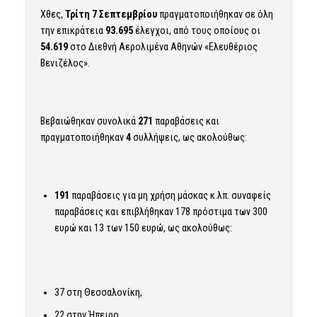
Χθες,
Τρίτη 7 Σεπτεμβρίου
πραγματοποιήθηκαν σε όλη
την επικράτεια
93.695
έλεγχοι, από τους οποίους οι
54.619
στο Διεθνή Αερολιμένα Αθηνών «Ελευθέριος
Βενιζέλος».
Βεβαιώθηκαν συνολικά
271
παραβάσεις και
πραγματοποιήθηκαν
4
συλλήψεις, ως ακολούθως:
191
παραβάσεις για μη χρήση μάσκας κ.λπ. συναφείς
παραβάσεις και επιβλήθηκαν 178 πρόστιμα των 300
ευρώ και 13 των 150 ευρώ, ως ακολούθως:
37 στη Θεσσαλονίκη,
22 στην Ήπειρο,