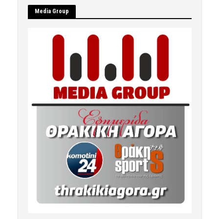
Μedia Group