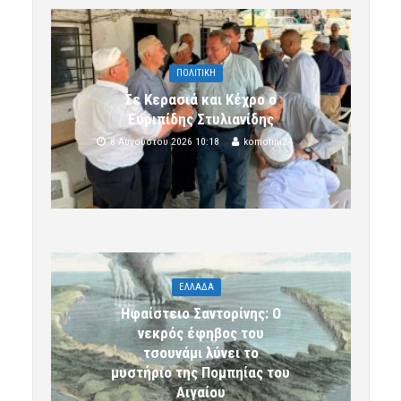
ΠΟΛΙΤΙΚΗ
Σε Κερασιά και Κέχρο ο
Ευριπίδης Στυλιανίδης
8 Αυγούστου 2026 10:18
komotini24
ΕΛΛΑΔΑ
Ηφαίστειο Σαντορίνης: Ο
νεκρός έφηβος του
τσουνάμι λύνει το
μυστήριο της Πομπηίας του
Αιγαίου