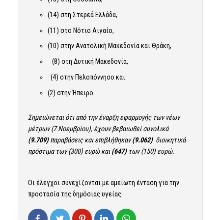
(14) στη Στερεά Ελλάδα,
(11) στο Νότιο Αιγαίο,
(10) στην Ανατολική Μακεδονία και Θράκη,
(8) στη Δυτική Μακεδονία,
(4) στην Πελοπόννησο και
(2) στην Ήπειρο.
Σημειώνεται ότι από την έναρξη εφαρμογής των νέων
μέτρων (7 Νοεμβρίου), έχουν βεβαιωθεί συνολικά
(9.709)
παραβάσεις και επιβλήθηκαν
(9.062)
διοικητικά
πρόστιμα των (300) ευρώ και
(647)
των (150) ευρώ.
Οι έλεγχοι συνεχίζονται με αμείωτη ένταση για την
προστασία της δημόσιας υγείας.