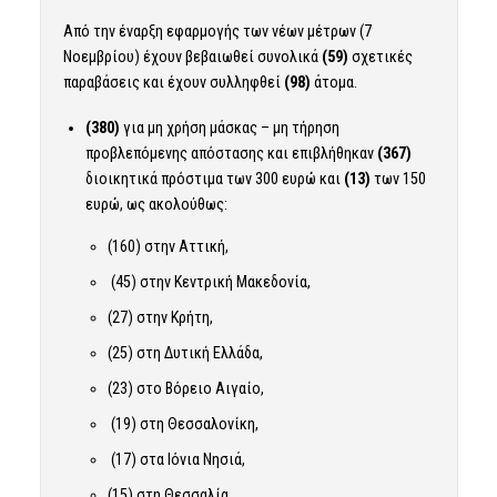
Από την έναρξη εφαρμογής των νέων μέτρων (7
Νοεμβρίου) έχουν βεβαιωθεί συνολικά
(59)
σχετικές
παραβάσεις και έχουν συλληφθεί
(98)
άτομα.
(380)
για μη χρήση μάσκας – μη τήρηση
προβλεπόμενης απόστασης και επιβλήθηκαν
(367)
διοικητικά πρόστιμα των 300 ευρώ και
(13)
των 150
ευρώ, ως ακολούθως:
(160) στην Αττική,
(45) στην Κεντρική Μακεδονία,
(27) στην Κρήτη,
(25) στη Δυτική Ελλάδα,
(23) στο Βόρειο Αιγαίο,
(19) στη Θεσσαλονίκη,
(17) στα Ιόνια Νησιά,
(15) στη Θεσσαλία,