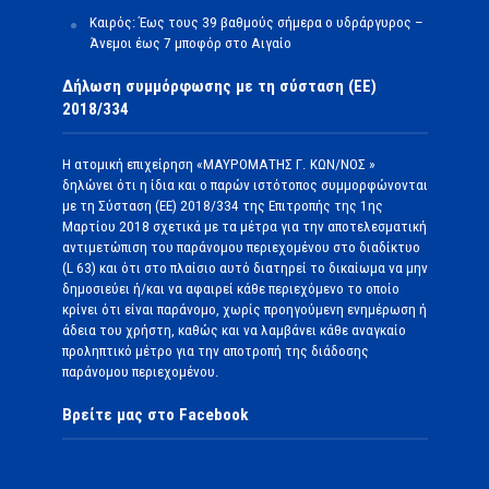
Καιρός: Έως τους 39 βαθμούς σήμερα ο υδράργυρος –
Άνεμοι έως 7 μποφόρ στο Αιγαίο
Δήλωση συμμόρφωσης με τη σύσταση (ΕΕ)
2018/334
Η ατομική επιχείρηση «ΜΑΥΡΟΜΑΤΗΣ Γ. ΚΩΝ/ΝΟΣ »
δηλώνει ότι η ίδια και ο παρών ιστότοπος συμμορφώνονται
με τη Σύσταση (ΕΕ) 2018/334 της Επιτροπής της 1ης
Μαρτίου 2018 σχετικά με τα μέτρα για την αποτελεσματική
αντιμετώπιση του παράνομου περιεχομένου στο διαδίκτυο
(L 63) και ότι στο πλαίσιο αυτό διατηρεί το δικαίωμα να μην
δημοσιεύει ή/και να αφαιρεί κάθε περιεχόμενο το οποίο
κρίνει ότι είναι παράνομο, χωρίς προηγούμενη ενημέρωση ή
άδεια του χρήστη, καθώς και να λαμβάνει κάθε αναγκαίο
προληπτικό μέτρο για την αποτροπή της διάδοσης
παράνομου περιεχομένου.
Βρείτε μας στο Facebook