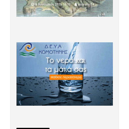
8 Αυγούστου 2026 10:17
komotini24