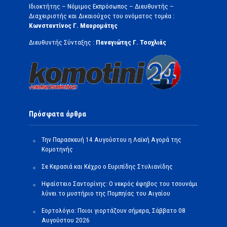
Ιδιοκτήτης – Νόμιμος Εκπρόσωπος – Διευθυντής –
Διαχειριστής και Δικαιούχος του ονόματος τομέα :
Κωνσταντίνος Γ. Μαυρομάτης
Διευθυντής Σύνταξης :
Παναγιώτης Γ. Τσοχλιάς
Πρόσφατα άρθρα
Την Παρασκευή 14 Αυγούστου η Λαϊκή Αγορά της
Κομοτηνής
Σε Κερασιά και Κέχρο ο Ευριπίδης Στυλιανίδης
Ηφαίστειο Σαντορίνης: Ο νεκρός έφηβος του τσουνάμι
λύνει το μυστήριο της Πομπηίας του Αιγαίου
Εορτολόγιο: Ποιοι γιορτάζουν σήμερα, Σάββατο 08
Αυγούστου 2026