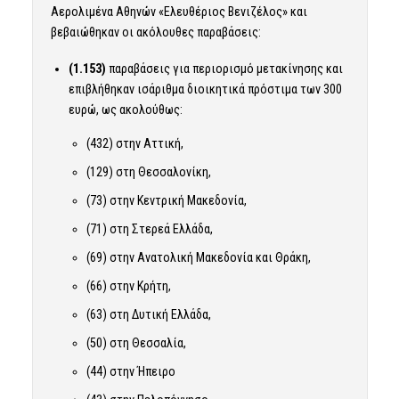
Αερολιμένα Αθηνών «Ελευθέριος Βενιζέλος» και
βεβαιώθηκαν οι ακόλουθες παραβάσεις:
(1.153)
παραβάσεις για περιορισμό μετακίνησης και
επιβλήθηκαν ισάριθμα διοικητικά πρόστιμα των 300
ευρώ, ως ακολούθως:
(432) στην Αττική,
(129) στη Θεσσαλονίκη,
(73) στην Κεντρική Μακεδονία,
(71) στη Στερεά Ελλάδα,
(69) στην Ανατολική Μακεδονία και Θράκη,
(66) στην Κρήτη,
(63) στη Δυτική Ελλάδα,
(50) στη Θεσσαλία,
(44) στην Ήπειρο