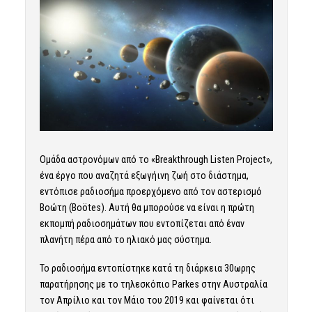
Ομάδα αστρονόμων από το «Breakthrough Listen Project»,
ένα έργο που αναζητά εξωγήινη ζωή στο διάστημα,
εντόπισε ραδιοσήμα προερχόμενο από τον αστερισμό
Βοώτη (Boötes). Αυτή θα μπορούσε να είναι η πρώτη
εκπομπή ραδιοσημάτων που εντοπίζεται από έναν
πλανήτη πέρα από το ηλιακό μας σύστημα.
Το ραδιοσήμα εντοπίστηκε κατά τη διάρκεια 30ωρης
παρατήρησης με το τηλεσκόπιο Parkes στην Αυστραλία
τον Απρίλιο και τον Μάιο του 2019 και φαίνεται ότι