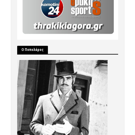
Ο Ποπολάρος