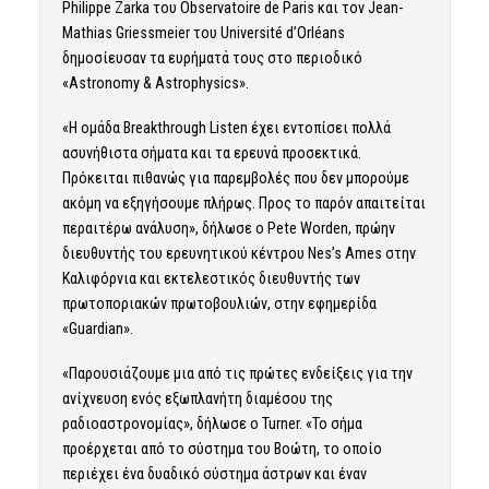
Philippe Zarka του Observatoire de Paris και τον Jean-
Mathias Griessmeier του Université d’Orléans
δημοσίευσαν τα ευρήματά τους στο περιοδικό
«Astronomy & Astrophysics».
«Η ομάδα Breakthrough Listen έχει εντοπίσει πολλά
ασυνήθιστα σήματα και τα ερευνά προσεκτικά.
Πρόκειται πιθανώς για παρεμβολές που δεν μπορούμε
ακόμη να εξηγήσουμε πλήρως. Προς το παρόν απαιτείται
περαιτέρω ανάλυση», δήλωσε ο Pete Worden, πρώην
διευθυντής του ερευνητικού κέντρου Nes’s Ames στην
Καλιφόρνια και εκτελεστικός διευθυντής των
πρωτοποριακών πρωτοβουλιών, στην εφημερίδα
«Guardian».
«Παρουσιάζουμε μια από τις πρώτες ενδείξεις για την
ανίχνευση ενός εξωπλανήτη διαμέσου της
ραδιοαστρονομίας», δήλωσε ο Turner. «Το σήμα
προέρχεται από το σύστημα του Βοώτη, το οποίο
περιέχει ένα δυαδικό σύστημα άστρων και έναν