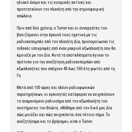
ηλιακό άνεμο και τις κοσμικές ακτίνες και
προστατεύουν τον πλανήτη από την ατμοσφαιρική
απώλεια.
Πριν από δύο χρόνια, ο Turner και οι συνεργάτες του
βασιζόμενοι στην έρευνά τους σχετικά με τις
ραδιοεκπομπές από τον πλανήτη Δία, προσομοίωσαν τις
πιθανές υπογραφές από έναν μακρινό εξωπλανήτη που θα
έμοιαζε με τον Δία. Αυτά τα αποτελέσματα έγιναν το
πρότυπο για την αναζήτηση ραδιοεκπομπών από
εξωπλανήτες που απέχουν 40 έως 100 έτη φωτός από τη
Γη.
Μετά από 100 ώρες και πλέον ραδιοφωνικών
παρατηρήσεων, οι ερευνητές κατάφεραν να ανιχνεύσουν
το αναμενόμενο ραδιοσήμα από τον εξωπλανήτη του
συστήματος του Βοώτη. «Μάθαμε από τον δικό μας Δία
πώς μοιάζει και πώς ανιχνεύεται ένα τέτοιο σήμα. Το
αναζητήσαμε και το βρήκαμε», είπε ο Turner.