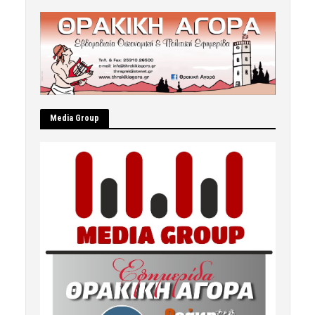
Μedia Group