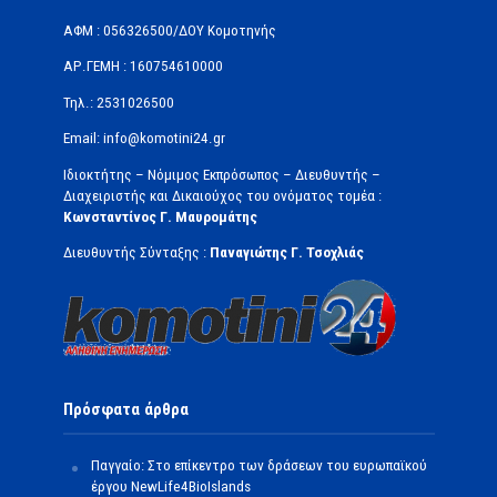
ΑΦΜ : 056326500/ΔOΥ Κομοτηνής
ΑΡ.ΓΕΜΗ : 160754610000
Τηλ.: 2531026500
Email: info@komotini24.gr
Ιδιοκτήτης – Νόμιμος Εκπρόσωπος – Διευθυντής –
Διαχειριστής και Δικαιούχος του ονόματος τομέα :
Κωνσταντίνος Γ. Μαυρομάτης
Διευθυντής Σύνταξης :
Παναγιώτης Γ. Τσοχλιάς
Πρόσφατα άρθρα
Παγγαίο: Στο επίκεντρο των δράσεων του ευρωπαϊκού
έργου NewLife4BioIslands