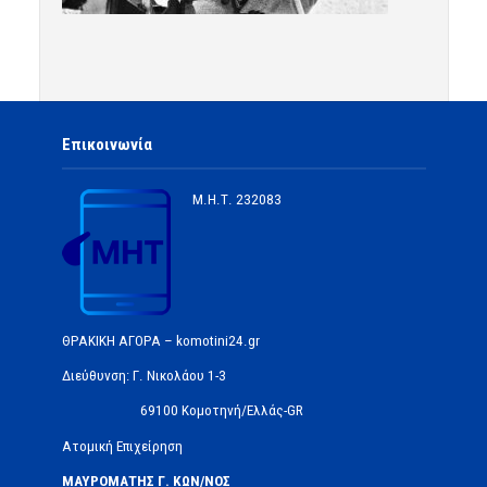
Επικοινωνία
Μ.Η.Τ.
232083
ΘΡΑΚΙΚΗ ΑΓΟΡΑ – komotini24.gr
Διεύθυνση: Γ. Νικολάου 1-3
69100 Κομοτηνή/Ελλάς-GR
Ατομική Επιχείρηση
ΜΑΥΡΟΜΑΤΗΣ Γ. ΚΩΝ/ΝΟΣ