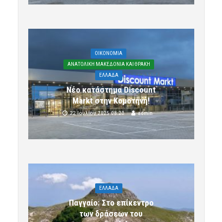
OIKONOMIA
ΑΝΑΤΟΛΙΚΗ ΜΑΚΕΔΟΝΙΑ ΚΑΙ ΘΡΑΚΗ
ΕΛΛΑΔΑ
Νέο κατάστημα Discount
Markt στην Κομοτηνή!
22 Ιουλίου 2025 08:20
admin
ΕΛΛΑΔΑ
Παγγαίο: Στο επίκεντρο
των δράσεων του