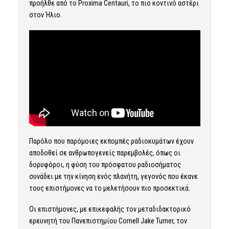
προήλθε από το Proxima Centauri, το πιο κοντινό αστέρι
στον Ήλιο.
Παρόλο που παρόμοιες εκπομπές ραδιοκυμάτων έχουν
αποδοθεί σε ανθρωπογενείς παρεμβολές, όπως οι
δορυφόροι, η φύση του πρόσφατου ραδιοσήματος
συνάδει με την κίνηση ενός πλανήτη, γεγονός που έκανε
τους επιστήμονες να το μελετήσουν πιο προσεκτικά.
Οι επιστήμονες, με επικεφαλής τον μεταδιδακτορικό
ερευνητή του Πανεπιστημίου Cornell Jake Turner, τον