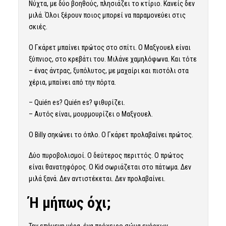
Νύχτα, με δύο βοηθούς, πλησιάζει το κτίριο. Κανείς δεν
μιλά. Όλοι ξέρουν ποιος μπορεί να παραμονεύει στις
σκιές.
Ο Γκάρετ μπαίνει πρώτος στο σπίτι. Ο Μαξγουελ είναι
ξύπνιος, στο κρεβάτι του. Μιλάνε χαμηλόφωνα. Και τότε
– ένας άντρας, ξυπόλυτος, με μαχαίρι και πιστόλι στα
χέρια, μπαίνει από την πόρτα.
– Quién es? Quién es? ψιθυρίζει.
– Αυτός είναι, μουρμουρίζει ο Μαξγουελ.
Ο Billy σηκώνει το όπλο. Ο Γκάρετ προλαβαίνει πρώτος.
Δύο πυροβολισμοί. Ο δεύτερος περιττός. Ο πρώτος
είναι θανατηφόρος. Ο Kid σωριάζεται στο πάτωμα. Δεν
μιλά ξανά. Δεν αντιστέκεται. Δεν προλαβαίνει.
Ή μήπως όχι;