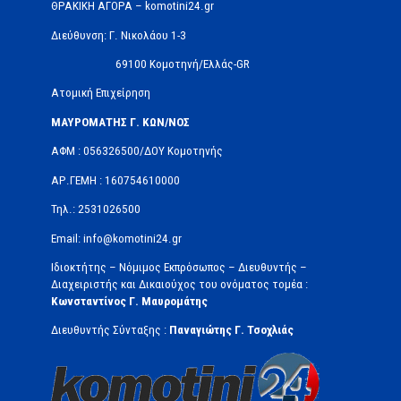
ΘΡΑΚΙΚΗ ΑΓΟΡΑ – komotini24.gr
Διεύθυνση: Γ. Νικολάου 1-3
69100 Κομοτηνή/Ελλάς-GR
Ατομική Επιχείρηση
ΜΑΥΡΟΜΑΤΗΣ Γ. ΚΩΝ/ΝΟΣ
ΑΦΜ : 056326500/ΔOΥ Κομοτηνής
ΑΡ.ΓΕΜΗ : 160754610000
Τηλ.: 2531026500
Email: info@komotini24.gr
Ιδιοκτήτης – Νόμιμος Εκπρόσωπος – Διευθυντής –
Διαχειριστής και Δικαιούχος του ονόματος τομέα :
Κωνσταντίνος Γ. Μαυρομάτης
Διευθυντής Σύνταξης :
Παναγιώτης Γ. Τσοχλιάς