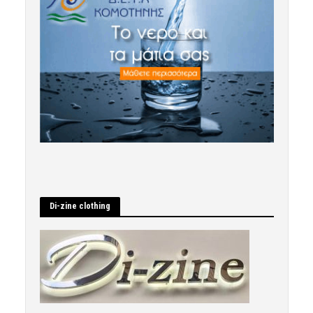
Di-zine clothing