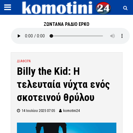
ΖΩΝΤΑΝΑ ΡΑΔΙΟ ΕΡΚΟ
ΔΙΑΦΟΡΑ
Billy the Kid: Η
τελευταία νύχτα ενός
σκοτεινού θρύλου
14 Ιουλίου 2025 07:05
komotini24