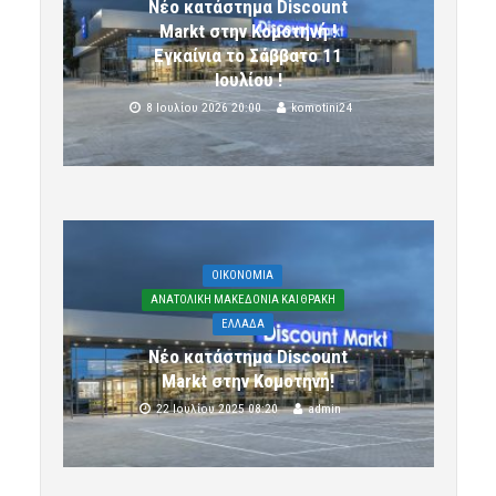
Νέο κατάστημα Discount
Markt στην Κομοτηνή !
Εγκαίνια το Σάββατο 11
Ιουλίου !
8 Ιουλίου 2026 20:00
komotini24
OIKONOMIA
ΑΝΑΤΟΛΙΚΗ ΜΑΚΕΔΟΝΙΑ ΚΑΙ ΘΡΑΚΗ
ΕΛΛΑΔΑ
Νέο κατάστημα Discount
Markt στην Κομοτηνή!
22 Ιουλίου 2025 08:20
admin