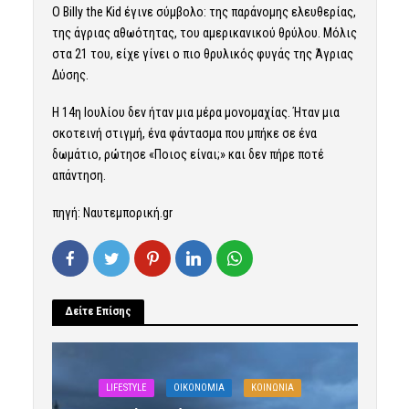
Ο Billy the Kid έγινε σύμβολο: της παράνομης ελευθερίας,
της άγριας αθωότητας, του αμερικανικού θρύλου. Μόλις
στα 21 του, είχε γίνει ο πιο θρυλικός φυγάς της Άγριας
Δύσης.
Η 14η Ιουλίου δεν ήταν μια μέρα μονομαχίας. Ήταν μια
σκοτεινή στιγμή, ένα φάντασμα που μπήκε σε ένα
δωμάτιο, ρώτησε «Ποιος είναι;» και δεν πήρε ποτέ
απάντηση.
πηγή: Ναυτεμπορική.gr
Δείτε Επίσης
LIFESTYLE
OIKONOMIA
ΚΟΙΝΩΝΙΑ