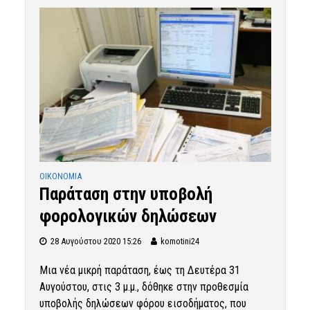
OIKONOMIA
Παράταση στην υποβολή
φορολογικών δηλώσεων
28 Αυγούστου 2020 15:26
komotini24
Μια νέα μικρή παράταση, έως τη Δευτέρα 31
Αυγούστου, στις 3 μ.μ., δόθηκε στην προθεσμία
υποβολής δηλώσεων φόρου εισοδήματος, που