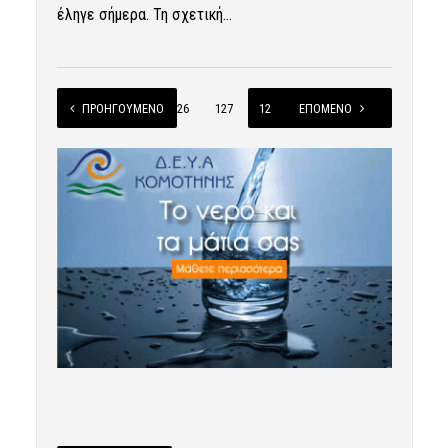
έληγε σήμερα. Τη σχετική...
ΠΡΟΗΓΟΎΜΕΝΟ
1
…
126
127
128
ΕΠΌΜΕΝΟ
129
130