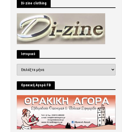
Di-zine clothing
Ιστορικό
Ιστορικό
Θρακική Αγορά FB