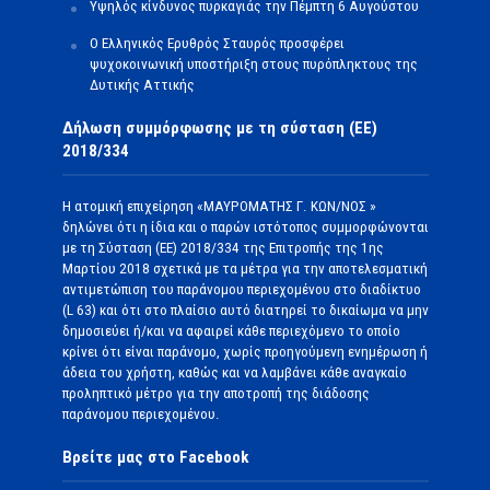
Υψηλός κίνδυνος πυρκαγιάς την Πέμπτη 6 Αυγούστου
Ο Ελληνικός Ερυθρός Σταυρός προσφέρει
ψυχοκοινωνική υποστήριξη στους πυρόπληκτους της
Δυτικής Αττικής
Δήλωση συμμόρφωσης με τη σύσταση (ΕΕ)
2018/334
Η ατομική επιχείρηση «ΜΑΥΡΟΜΑΤΗΣ Γ. ΚΩΝ/ΝΟΣ »
δηλώνει ότι η ίδια και ο παρών ιστότοπος συμμορφώνονται
με τη Σύσταση (ΕΕ) 2018/334 της Επιτροπής της 1ης
Μαρτίου 2018 σχετικά με τα μέτρα για την αποτελεσματική
αντιμετώπιση του παράνομου περιεχομένου στο διαδίκτυο
(L 63) και ότι στο πλαίσιο αυτό διατηρεί το δικαίωμα να μην
δημοσιεύει ή/και να αφαιρεί κάθε περιεχόμενο το οποίο
κρίνει ότι είναι παράνομο, χωρίς προηγούμενη ενημέρωση ή
άδεια του χρήστη, καθώς και να λαμβάνει κάθε αναγκαίο
προληπτικό μέτρο για την αποτροπή της διάδοσης
παράνομου περιεχομένου.
Βρείτε μας στο Facebook