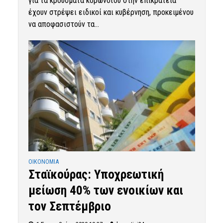
για τα κρούσματα κορωνοϊού στην επικράτεια
έχουν στρέψει ειδικοί και κυβέρνηση, προκειμένου
να αποφασιστούν τα...
OIKONOMIA
Σταϊκούρας: Υποχρεωτική
μείωση 40% των ενοικίων και
τον Σεπτέμβριο