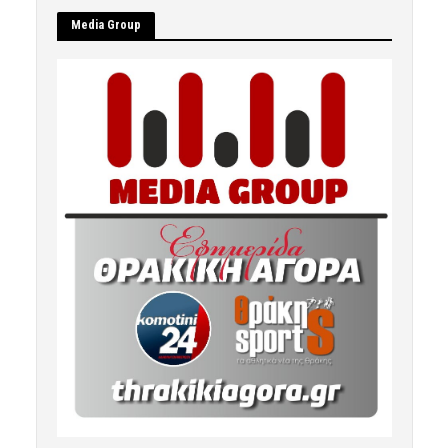
Μedia Group