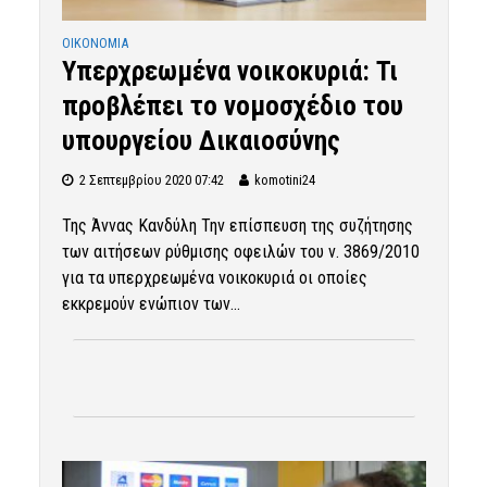
OIKONOMIA
Υπερχρεωμένα νοικοκυριά: Τι
προβλέπει το νομοσχέδιο του
υπουργείου Δικαιοσύνης
2 Σεπτεμβρίου 2020 07:42
komotini24
Της Άννας Κανδύλη Την επίσπευση της συζήτησης
των αιτήσεων ρύθμισης οφειλών του ν. 3869/2010
για τα υπερχρεωμένα νοικοκυριά οι οποίες
εκκρεμούν ενώπιον των...