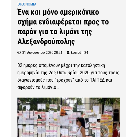
OIKONOMIA
Ένα και μόνο αμερικάνικο
σχήμα ενδιαφέρεται προς το
παρόν για το λιμάνι της
Αλεξανδρούπολης
31 Αυγούστου 2020 20:21
komotini24
32 ημέρες απομένουν μέχρι την καταληκτική
ημερομηνία της 2ας Οκτωβρίου 2020 για τους τρεις
διαγωνισμούς που “τρέχουν” από το ΤΑΙΠΕΔ και
αφορούν τα λιμάνια...