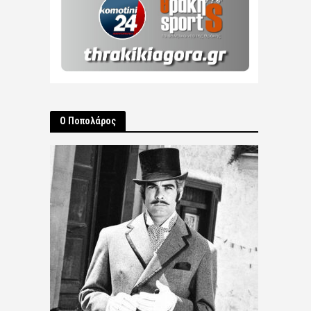
Ο Ποπολάρος