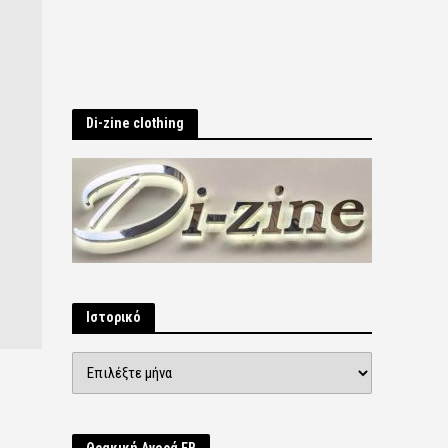
Di-zine clothing
Ιστορικό
Ιστορικό