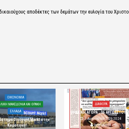
δικαιούχους αποδέκτες των δεμάτων την ευλογία του Χριστο
OIKONOMIA
ΔΙΑΦΟΡΑ
ΛΙΚΗ ΜΑΚΕΔΟΝΙΑ ΚΑΙ ΘΡΑΚΗ
ΕΛΛΑΔΑ
ΘΡΑΚΙΚΗ ΑΓΟΡΑ : 06 ΑΥΓΟΥΣΤΟΥ 
7 Αυγούστου 2026 20:24
άστημα Discount Markt στην
komotini24
Κομοτηνή!