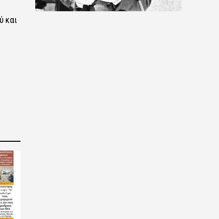
ύ και
2026