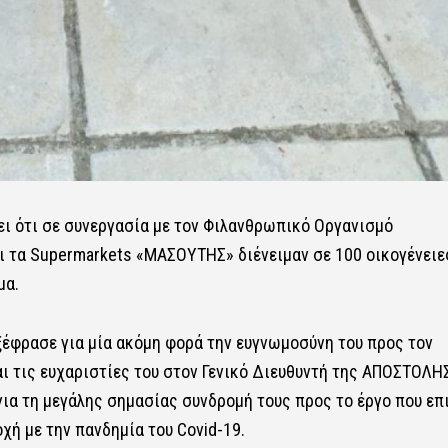
ι ότι σε συνεργασία με τον Φιλανθρωπικό Οργανισμό
 τα Supermarkets «ΜΑΣΟΥΤΗΣ» διένειμαν σε 100 οικογένειε
μα.
έφρασε για μία ακόμη φορά την ευγνωμοσύνη του προς τον
 τις ευχαριστίες του στον Γενικό Διευθυντή της ΑΠΟΣΤΟΛΗΣ
ια τη μεγάλης σημασίας συνδρομή τους προς το έργο που επι
χή με την πανδημία του Covid-19.