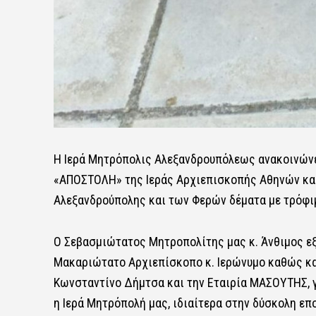
Η Ιερά Μητρόπολις Αλεξανδρουπόλεως ανακοινώνε
«ΑΠΟΣΤΟΛΗ» της Ιεράς Αρχιεπισκοπής Αθηνών και
Αλεξανδρούπολης και των Φερών δέματα με τρόφι
Ο Σεβασμιώτατος Μητροπολίτης μας κ. Άνθιμος εξ
Μακαριώτατο Αρχιεπίσκοπο κ. Ιερώνυμο καθώς και
Κωνσταντίνο Δήμτσα και την Εταιρία ΜΑΣΟΥΤΗΣ, γ
η Ιερά Μητρόπολή μας, ιδιαίτερα στην δύσκολη επο