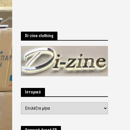
Di-zine clothing
Ιστορικό
Ιστορικό