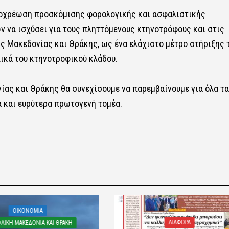
υποχρέωση προσκόμισης φορολογικής και ασφαλιστικής
 να ισχύσει για τους πληττόμενους κτηνοτρόφους και στις
ς Μακεδονίας και Θράκης, ως ένα ελάχιστο μέτρο στήριξης 
ικά του κτηνοτροφικού κλάδου.
ίας και Θράκης θα συνεχίσουμε να παρεμβαίνουμε για όλα τα
α και ευρύτερα πρωτογενή τομέα.
OIKONOMIA
ΔΙΑΦΟΡΑ
ΛΙΚΗ ΜΑΚΕΔΟΝΙΑ ΚΑΙ ΘΡΑΚΗ