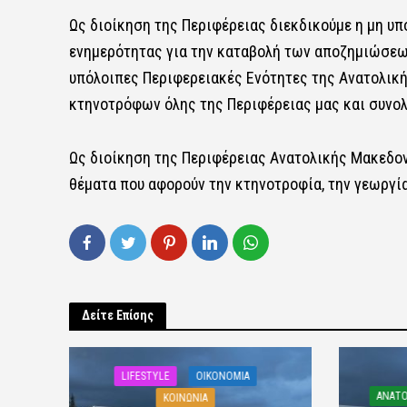
Ως διοίκηση της Περιφέρειας διεκδικούμε η μη 
ενημερότητας για την καταβολή των αποζημιώσεων
υπόλοιπες Περιφερειακές Ενότητες της Ανατολική
κτηνοτρόφων όλης της Περιφέρειας μας και συνολ
Ως διοίκηση της Περιφέρειας Ανατολικής Μακεδον
θέματα που αφορούν την κτηνοτροφία, την γεωργί
Δείτε Επίσης
LIFESTYLE
OIKONOMIA
ΑΝΑΤΟ
ΚΟΙΝΩΝΙΑ