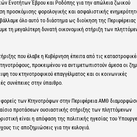
ών Ενοτήτων Έβρου και Ροδόπης για την απώλεια ζωικού
ωση προσκόμισης φορολογικής και ασφαλιστικής ενημερότητ
βάλλαμε όλο αυτό το διάστημα ως διοίκηση της Περιφέρειας
υμε τη μεγαλύτερη δυνατή οικονομική στήριξη των πληττόμε
ήριξης που έλαβε η Κυβέρνηση έπειτα από τις καταστροφικέ
κτηνοτρόφους, προκειμένου να αντιμετωπιστούν άμεσα οι ζημ
ειψη του κτηνοτροφικού επαγγέλματος και οι κοινωνικές
ές συνέπειες στην ύπαιθρο.
υς φορείς των Κτηνοτρόφων στην Περιφέρεια ΑΜΘ διαμορφώσ
πλαίσιο προτάσεων ουσιαστικής στήριξης των πληττόμενων
ριστική είναι η απόφαση της πολιτικής ηγεσίας του Υπουργε
χους τις αποζημιώσεις για την ευλογιά.