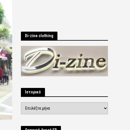
Di-zine clothing
Ιστορικό
Ιστορικό