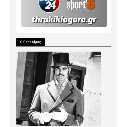
Ο Ποπολάρος