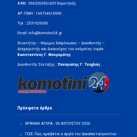
ΑΦΜ : 056326500/ΔOΥ Κομοτηνής
ΑΡ.ΓΕΜΗ : 160754610000
Τηλ.: 2531026500
Email: info@komotini24.gr
Ιδιοκτήτης – Νόμιμος Εκπρόσωπος – Διευθυντής –
Διαχειριστής και Δικαιούχος του ονόματος τομέα :
Κωνσταντίνος Γ. Μαυρομάτης
Διευθυντής Σύνταξης :
Παναγιώτης Γ. Τσοχλιάς
Πρόσφατα άρθρα
ΘΡΑΚΙΚΗ ΑΓΟΡΑ : 06 ΑΥΓΟΥΣΤΟΥ 2026
ΓΣΕΕ: Πώς αμείβεται η αργία του Δεκαπενταύγουστου