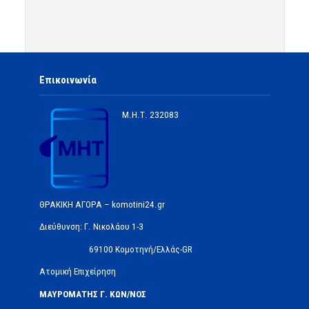
Επικοινωνία
Μ.Η.Τ.
232083
ΘΡΑΚΙΚΗ ΑΓΟΡΑ – komotini24.gr
Διεύθυνση: Γ. Νικολάου 1-3
69100 Κομοτηνή/Ελλάς-GR
Ατομική Επιχείρηση
ΜΑΥΡΟΜΑΤΗΣ Γ. ΚΩΝ/ΝΟΣ