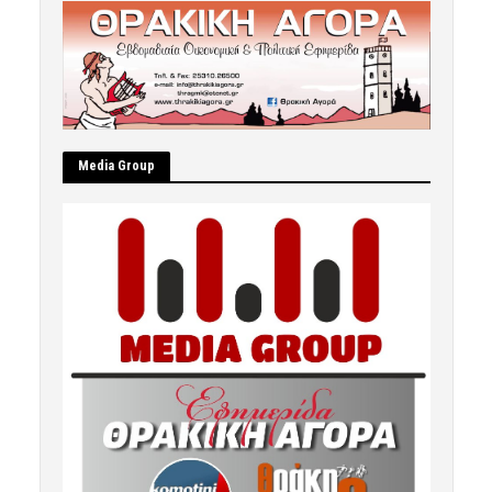
Μedia Group