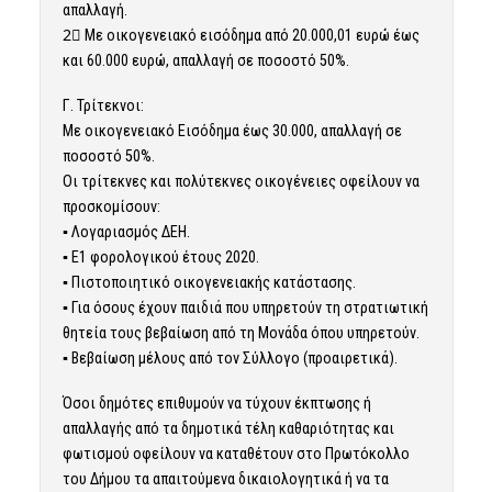
απαλλαγή.
2⃣ Με οικογενειακό εισόδημα από 20.000,01 ευρώ έως
και 60.000 ευρώ, απαλλαγή σε ποσοστό 50%.
Γ. Τρίτεκνοι:
Με οικογενειακό Εισόδημα έως 30.000, απαλλαγή σε
ποσοστό 50%.
Οι τρίτεκνες και πολύτεκνες οικογένειες οφείλουν να
προσκομίσουν:
▪ Λογαριασμός ΔΕΗ.
▪ Ε1 φορολογικού έτους 2020.
▪ Πιστοποιητικό οικογενειακής κατάστασης.
▪ Για όσους έχουν παιδιά που υπηρετούν τη στρατιωτική
θητεία τους βεβαίωση από τη Μονάδα όπου υπηρετούν.
▪ Βεβαίωση μέλους από τον Σύλλογο (προαιρετικά).
Όσοι δημότες επιθυμούν να τύχουν έκπτωσης ή
απαλλαγής από τα δημοτικά τέλη καθαριότητας και
φωτισμού οφείλουν να καταθέτουν στο Πρωτόκολλο
του Δήμου τα απαιτούμενα δικαιολογητικά ή να τα