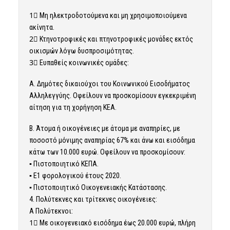
1⃣ Μη ηλεκτροδοτούμενα και µη χρησιμοποιούμενα
ακίνητα.
2⃣ Κτηνοτροφικές και πτηνοτροφικές μονάδες εκτός
οικισμών λόγω δυσπροσιμότητας.
3⃣ Ευπαθείς κοινωνικές ομάδες:
Α. Δημότες δικαιούχοι του Κοινωνικού Εισοδήματος
Αλληλεγγύης. Οφείλουν να προσκομίσουν εγκεκριμένη
αίτηση για τη χορήγηση ΚΕΑ.
Β. Άτομα ή οικογένειες με άτομα με αναπηρίες, με
ποσοστό μόνιμης αναπηρίας 67% και άνω και εισόδημα
κάτω των 10.000 ευρώ. Οφείλουν να προσκομίσουν:
▪ Πιστοποιητικό ΚΕΠΑ.
▪ Ε1 φορολογικού έτους 2020.
▪ Πιστοποιητικό Οικογενειακής Κατάστασης.
4. Πολύτεκνες και τρίτεκνες οικογένειες:
Α Πολύτεκνοι:
1⃣ Με οικογενειακό εισόδημα έως 20.000 ευρώ, πλήρη