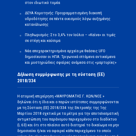
στον ιδιωτικό τομέα
ΔΕΥΑ Κομοτηνής: Προγραμματισμένη διακοπή
υδροδότησης σε πέντε οικισμούς λόγω αυξημένης
κατανάλωσης
Πληθωρισμός: Στο 3,4% τον Ιούλιο – «Καίνε» οι τιμές
σε στέγη και καύσιμα
Νέα αποχαρακτηρισμένα αρχεία με θεάσεις UFO
δημοσίευσαν οι ΗΠΑ: Τριγωνικά ιπτάμενα αντικείμενα
και μυστηριώδεις σφαίρες ανάμεσα στις «μαρτυρίες»
Δήλωση συμμόρφωσης με τη σύσταση (ΕΕ)
2018/334
Η ατομική επιχείρηση «ΜΑΥΡΟΜΑΤΗΣ Γ. ΚΩΝ/ΝΟΣ »
δηλώνει ότι η ίδια και ο παρών ιστότοπος συμμορφώνονται
με τη Σύσταση (ΕΕ) 2018/334 της Επιτροπής της 1ης
Μαρτίου 2018 σχετικά με τα μέτρα για την αποτελεσματική
αντιμετώπιση του παράνομου περιεχομένου στο διαδίκτυο
(L 63) και ότι στο πλαίσιο αυτό διατηρεί το δικαίωμα να μην
δημοσιεύει ή/και να αφαιρεί κάθε περιεχόμενο το οποίο