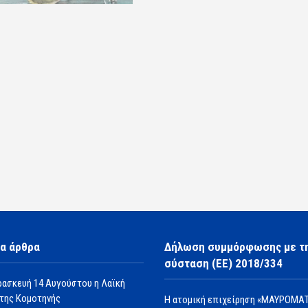
α άρθρα
Δήλωση συμμόρφωσης με τ
σύσταση (ΕΕ) 2018/334
ρασκευή 14 Αυγούστου η Λαϊκή
της Κομοτηνής
Η ατομική επιχείρηση «ΜΑΥΡΟΜΑΤ