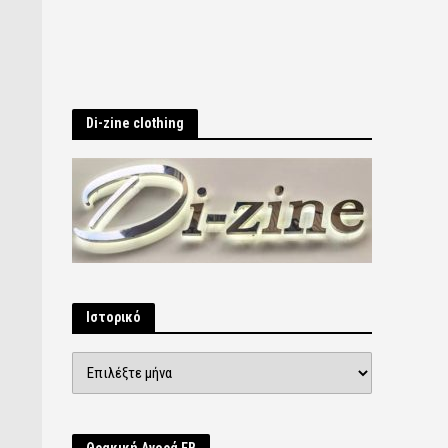
Di-zine clothing
Ιστορικό
Ιστορικό