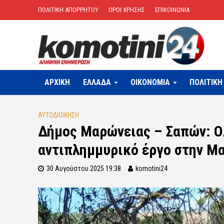
ΠΟΛΙΤΙΚΗ ΑΠΟΡΡΗΤΟΥ
ΟΡΟΙ ΧΡΗΣΗΣ
ΕΠΙΚΟΙΝΩΝΙΑ
ΑΡΧΙΚΗ
ΕΛΛΑΔΑ
OIKONOMIA
ΠΟΛΙΤΙΚΗ
ΑΥΤΟΔΙΟΙΚΗΣΗ
Δήμος Μαρώνειας – Σαπών: Ο
αντιπλημμυρικό έργο στην Μ
30 Αυγούστου 2025 19:38
komotini24