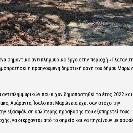
ένα σημαντικό αντιπλημμυρικό έργο στην περιοχή «Πλατανιτ
δημοπρατήσει η προηγούμενη δημοτική αρχή του δήμου Μαρων
ά αντιπλημμυρικών που είχαν δημοπρατηθεί το έτος 2022 και
ακο, Αμάραντα, Ίσαλο και Μαρώνεια έχει σαν στόχο την
την εξασφάλιση καλύτερης πρόσβασης που εξυπηρετεί τους
χής, να διέρχονται από το σημείο και να πηγαίνουν με ασφά