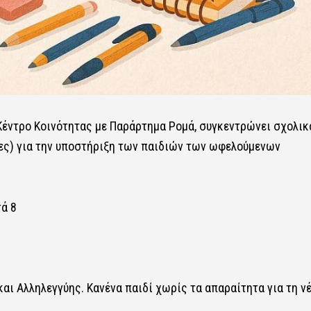
έντρο Κοινότητας με Παράρτημα Ρομά, συγκεντρώνει σχολικ
ντες) για την υποστήριξη των παιδιών των ωφελούμενων
τά 8
αι Αλληλεγγύης. Κανένα παιδί χωρίς τα απαραίτητα για τη ν