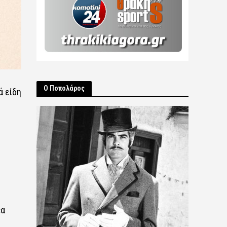
Ο Ποπολάρος
ά είδη
έα