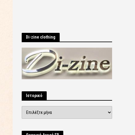
Di-zine clothing
Ιστορικό
Ιστορικό