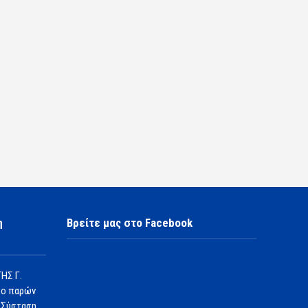
η
Βρείτε μας στο Facebook
ΗΣ Γ.
 ο παρών
 Σύσταση