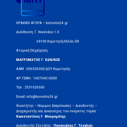
ΘΡΑΚΙΚΗ ΑΓΟΡΑ – komotini24.gr
Διεύθυνση: Γ. Νικολάου 1-3
69100 Κομοτηνή/Ελλάς-GR
Ατομική Επιχείρηση
ΜΑΥΡΟΜΑΤΗΣ Γ. ΚΩΝ/ΝΟΣ
ΑΦΜ : 056326500/ΔOΥ Κομοτηνής
ΑΡ.ΓΕΜΗ : 160754610000
Τηλ.: 2531026500
Email: info@komotini24.gr
Ιδιοκτήτης – Νόμιμος Εκπρόσωπος – Διευθυντής –
Διαχειριστής και Δικαιούχος του ονόματος τομέα :
Κωνσταντίνος Γ. Μαυρομάτης
Διευθυντής Σύνταξης :
Παναγιώτης Γ. Τσοχλιάς