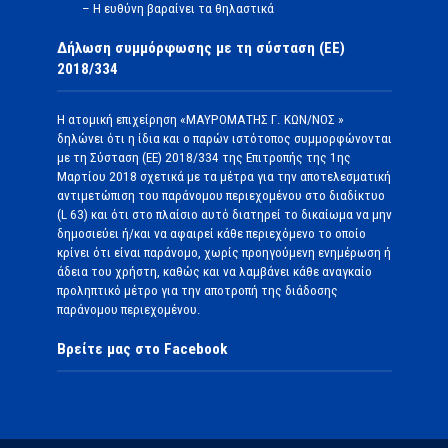
– Η ευθύνη βαραίνει τα θηλαστικά
Δήλωση συμμόρφωσης με τη σύσταση (ΕΕ)
2018/334
Η ατομική επιχείρηση «ΜΑΥΡΟΜΑΤΗΣ Γ. ΚΩΝ/ΝΟΣ »
δηλώνει ότι η ίδια και ο παρών ιστότοπος συμμορφώνονται
με τη Σύσταση (ΕΕ) 2018/334 της Επιτροπής της 1ης
Μαρτίου 2018 σχετικά με τα μέτρα για την αποτελεσματική
αντιμετώπιση του παράνομου περιεχομένου στο διαδίκτυο
(L 63) και ότι στο πλαίσιο αυτό διατηρεί το δικαίωμα να μην
δημοσιεύει ή/και να αφαιρεί κάθε περιεχόμενο το οποίο
κρίνει ότι είναι παράνομο, χωρίς προηγούμενη ενημέρωση ή
άδεια του χρήστη, καθώς και να λαμβάνει κάθε αναγκαίο
προληπτικό μέτρο για την αποτροπή της διάδοσης
παράνομου περιεχομένου.
Βρείτε μας στο Facebook