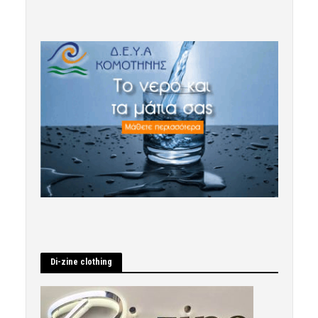
Di-zine clothing