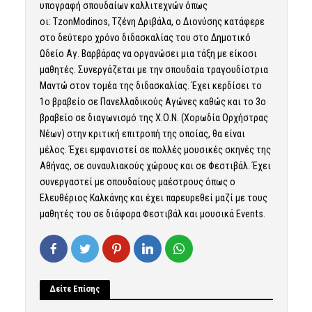
υπογραφή σπουδαίων καλλιτεχνών όπως
οι: TzonModinos, Τζένη Δριβάλα, ο Διονύσης κατάφερε
στο δεύτερο χρόνο διδασκαλίας του στο Δημοτικό
Ωδείο Αγ. Βαρβάρας να οργανώσει μια τάξη με είκοσι
μαθητές. Συνεργάζεται με την σπουδαία τραγουδίστρια
Μαντώ στον τομέα της διδασκαλίας. Έχει κερδίσει το
1ο βραβείο σε Πανελλαδικούς Αγώνες καθώς και το 3ο
βραβείο σε διαγωνισμό της Χ.Ο.Ν. (Χορωδία Ορχήστρας
Νέων) στην κριτική επιτροπή της οποίας, θα είναι
μέλος. Έχει εμφανιστεί σε πολλές μουσικές σκηνές της
Αθήνας, σε συναυλιακούς χώρους και σε Φεστιβάλ. Έχει
συνεργαστεί με σπουδαίους μαέστρους όπως ο
Ελευθέριος Καλκάνης και έχει παρευρεθεί μαζί με τους
μαθητές του σε διάφορα Φεστιβάλ και μουσικά Events.
Δείτε Επίσης