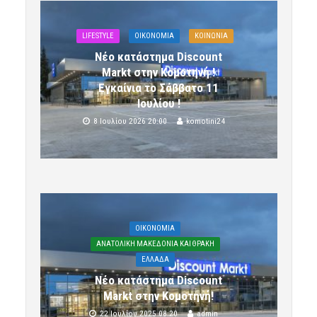
LIFESTYLE
OIKONOMIA
ΚΟΙΝΩΝΙΑ
Νέο κατάστημα Discount
Markt στην Κομοτηνή !
Εγκαίνια το Σάββατο 11
Ιουλίου !
8 Ιουλίου 2026 20:00
komotini24
OIKONOMIA
ΑΝΑΤΟΛΙΚΗ ΜΑΚΕΔΟΝΙΑ ΚΑΙ ΘΡΑΚΗ
ΕΛΛΑΔΑ
Νέο κατάστημα Discount
Markt στην Κομοτηνή!
22 Ιουλίου 2025 08:20
admin