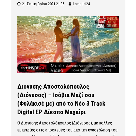
21 Σεπτεμβρίου 2021 21:35
komotini24
Διονύσης Αποστολόπουλος
(Διόνυσος) – Ισόβια Μαζί σου
(Φυλάκισέ με) από το Νέο 3 Track
Digital EP Δίκοπο Μαχαίρι
Ο Διονύσης Αποστολόπουλος (Διόνυσος), με πολλές
εμπειρίες στις αποσκευές του από την ενασχόλησή του