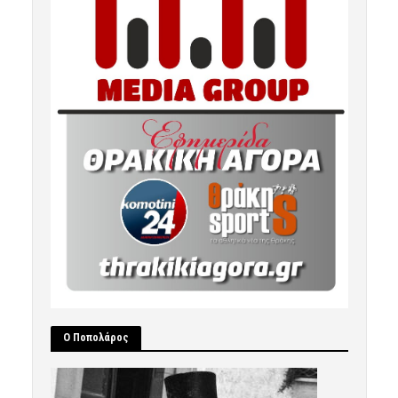
Ο Ποπολάρος