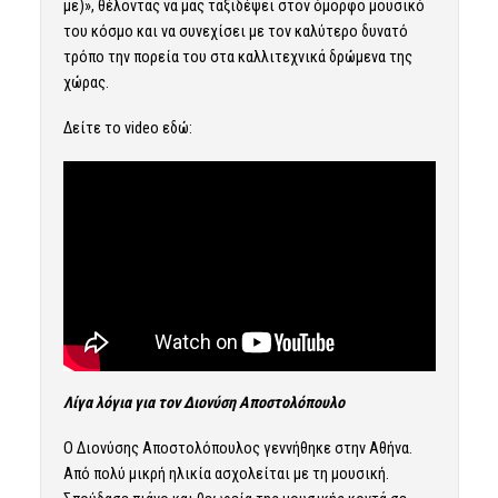
με)», θέλοντας να μας ταξιδέψει στον όμορφο μουσικό
του κόσμο και να συνεχίσει με τον καλύτερο δυνατό
τρόπο την πορεία του στα καλλιτεχνικά δρώμενα της
χώρας.
Δείτε το video εδώ:
Λίγα λόγια για τον Διονύση Αποστολόπουλο
Ο Διονύσης Αποστολόπουλος γεννήθηκε στην Αθήνα.
Από πολύ μικρή ηλικία ασχολείται με τη μουσική.