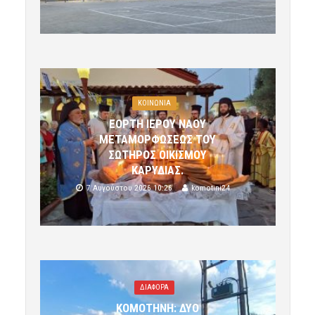
ΚΟΙΝΩΝΙΑ
ΕΟΡΤΗ ΙΕΡΟΥ ΝΑΟΥ
ΜΕΤΑΜΟΡΦΩΣΕΩΣ ΤΟΥ
ΣΩΤΗΡΟΣ ΟΙΚΙΣΜΟΥ
ΚΑΡΥΔΙΑΣ.
7 Αυγούστου 2026 10:26
komotini24
ΔΙΑΦΟΡΑ
ΚΟΜΟΤΗΝΗ: ΔΥΟ