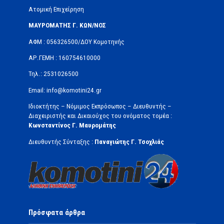
Ατομική Επιχείρηση
ΜΑΥΡΟΜΑΤΗΣ Γ. ΚΩΝ/ΝΟΣ
ΑΦΜ : 056326500/ΔOΥ Κομοτηνής
ΑΡ.ΓΕΜΗ : 160754610000
Τηλ.: 2531026500
Email: info@komotini24.gr
Ιδιοκτήτης – Νόμιμος Εκπρόσωπος – Διευθυντής –
Διαχειριστής και Δικαιούχος του ονόματος τομέα :
Κωνσταντίνος Γ. Μαυρομάτης
Διευθυντής Σύνταξης :
Παναγιώτης Γ. Τσοχλιάς
Πρόσφατα άρθρα