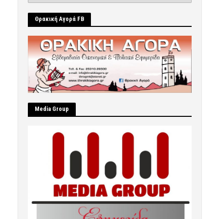
Θρακική Αγορά FB
Μedia Group