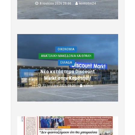
8 Ιουλίου 2026 20:00
komotini24
OIKONOMIA
ΑΝΑΤΟΛΙΚΗ ΜΑΚΕΔΟΝΙΑ ΚΑΙ ΘΡΑΚΗ
ΕΛΛΑΔΑ
Νέο κατάστημα Discount
Markt στην Κομοτηνή!
22 Ιουλίου 2025 08:20
admin