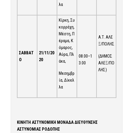
λα
Κίρκη, Συ
κορράχη,
Μέστη, Π
Α.Τ. ΑΛΕ
έραμα, Κ
Ξ/ΠΟΛΗΣ
όμαρος,
ΣΑΒΒΑΤ
21/
1
1/20
Αύρα, Πλ
08.00–1
(ΔΗΜΟΣ
Ο
20
άκα,
3.00
ΑΛΕΞ/ΠΟ
ΛΗΣ)
Μεσημβρ
ία, Δίκελ
λα
ΚΙΝΗΤΗ ΑΣΤΥΝΟΜΙΚΗ ΜΟΝΑΔΑ ΔΙΕΥΘΥΝΣΗΣ
ΑΣΤΥΝΟΜΙΑΣ ΡΟΔΟΠΗΣ