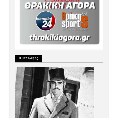
Ο Ποπολάρος