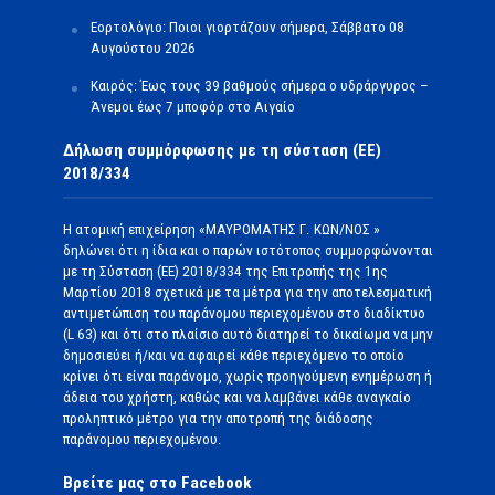
Εορτολόγιο: Ποιοι γιορτάζουν σήμερα, Σάββατο 08
Αυγούστου 2026
Καιρός: Έως τους 39 βαθμούς σήμερα ο υδράργυρος –
Άνεμοι έως 7 μποφόρ στο Αιγαίο
Δήλωση συμμόρφωσης με τη σύσταση (ΕΕ)
2018/334
Η ατομική επιχείρηση «ΜΑΥΡΟΜΑΤΗΣ Γ. ΚΩΝ/ΝΟΣ »
δηλώνει ότι η ίδια και ο παρών ιστότοπος συμμορφώνονται
με τη Σύσταση (ΕΕ) 2018/334 της Επιτροπής της 1ης
Μαρτίου 2018 σχετικά με τα μέτρα για την αποτελεσματική
αντιμετώπιση του παράνομου περιεχομένου στο διαδίκτυο
(L 63) και ότι στο πλαίσιο αυτό διατηρεί το δικαίωμα να μην
δημοσιεύει ή/και να αφαιρεί κάθε περιεχόμενο το οποίο
κρίνει ότι είναι παράνομο, χωρίς προηγούμενη ενημέρωση ή
άδεια του χρήστη, καθώς και να λαμβάνει κάθε αναγκαίο
προληπτικό μέτρο για την αποτροπή της διάδοσης
παράνομου περιεχομένου.
Βρείτε μας στο Facebook