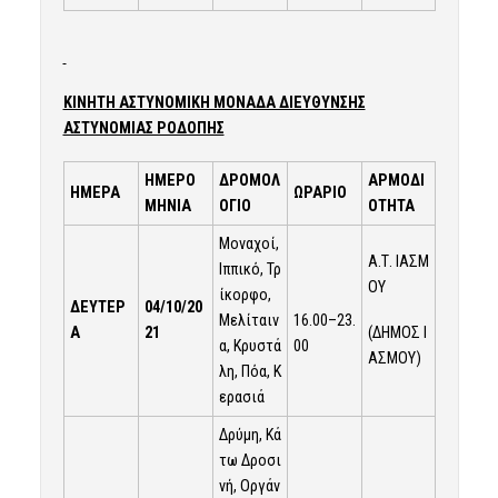
ΚΙΝΗΤΗ ΑΣΤΥΝΟΜΙΚΗ ΜΟΝΑΔΑ ΔΙΕΥΘΥΝΣΗΣ
ΑΣΤΥΝΟΜΙΑΣ ΡΟΔΟΠΗΣ
ΗΜΕΡΟ
ΔΡΟΜΟΛ
ΑΡΜΟΔΙ
ΗΜΕΡΑ
ΩΡΑΡΙΟ
ΜΗΝΙΑ
ΟΓΙΟ
ΟΤΗΤΑ
Μοναχοί,
Α.Τ. ΙΑΣΜ
Ιππικό, Τρ
ΟΥ
ίκορφο,
ΔΕΥΤΕΡ
04/10/20
16.00–23.
Μελίταιν
(ΔΗΜΟΣ Ι
Α
21
00
α, Κρυστά
ΑΣΜΟΥ)
λη, Πόα, Κ
ερασιά
Δρύμη, Κά
τω Δροσι
νή, Οργάν