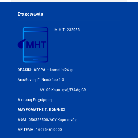
Επικοινωνία
Μ.Η.Τ.
232083
ΘΡΑΚΙΚΗ ΑΓΟΡΑ – komotini24.gr
Διεύθυνση: Γ. Νικολάου 1-3
69100 Κομοτηνή/Ελλάς-GR
Ατομική Επιχείρηση
ΜΑΥΡΟΜΑΤΗΣ Γ. ΚΩΝ/ΝΟΣ
ΑΦΜ : 056326500/ΔOΥ Κομοτηνής
ΑΡ.ΓΕΜΗ : 160754610000