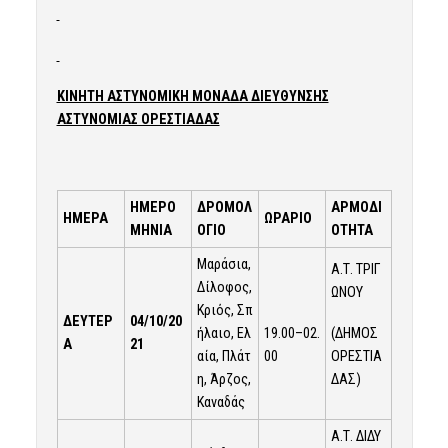
ΚΙΝΗΤΗ ΑΣΤΥΝΟΜΙΚΗ ΜΟΝΑΔΑ ΔΙΕΥΘΥΝΣΗΣ
ΑΣΤΥΝΟΜΙΑΣ ΟΡΕΣΤΙΑΔΑΣ
ΗΜΕΡΟ
ΔΡΟΜΟΛ
ΑΡΜΟΔΙ
ΗΜΕΡΑ
ΩΡΑΡΙΟ
ΜΗΝΙΑ
ΟΓΙΟ
ΟΤΗΤΑ
Μαράσια,
Α.Τ. ΤΡΙΓ
Δίλοφος,
ΩΝΟΥ
Κριός, Σπ
ΔΕΥΤΕΡ
04/10
/20
19.00–02.
(ΔΗΜΟΣ
ήλαιο, Ελ
Α
21
00
ΟΡΕΣΤΙΑ
αία, Πλάτ
ΔΑΣ)
η, Άρζος,
Καναδάς
Α.Τ. ΔΙΔΥ