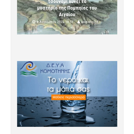
τσουνάμι λύνει το
μυστήριο της Πομπηίας του
Αιγαίου
8 Αυγούστου 2026 10:17
komotini24