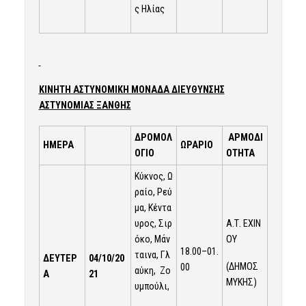
ς Ηλίας
ΚΙΝΗΤΗ ΑΣΤΥΝΟΜΙΚΗ ΜΟΝΑΔΑ ΔΙΕΥΘΥΝΣΗΣ
ΑΣΤΥΝΟΜΙΑΣ ΞΑΝΘΗΣ
ΔΡΟΜΟΛ
ΑΡΜΟΔΙ
ΗΜΕΡΑ
ΩΡΑΡΙΟ
ΟΓΙΟ
ΟΤΗΤΑ
Κύκνος, Ω
ραίο, Ρεύ
μα, Κέντα
υρος, Σιρ
Α.Τ. ΕΧΙΝ
όκο, Μάν
ΟΥ
18.00–01.
ταινα, Γλ
ΔΕΥΤΕΡ
04/10/20
(ΔΗΜΟΣ
00
αύκη, Ζο
Α
21
ΜΥΚΗΣ)
υμπούλι,