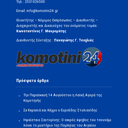
Τηλ.: 2531026500
Email: info@komotini24.gr
Ιδιοκτήτης – Νόμιμος Εκπρόσωπος – Διευθυντής –
Διαχειριστής και Δικαιούχος του ονόματος τομέα :
Κωνσταντίνος Γ. Μαυρομάτης
Διευθυντής Σύνταξης :
Παναγιώτης Γ. Τσοχλιάς
Πρόσφατα άρθρα
Την Παρασκευή 14 Αυγούστου η Λαϊκή Αγορά της
Κομοτηνής
Σε Κερασιά και Κέχρο ο Ευριπίδης Στυλιανίδης
Ηφαίστειο Σαντορίνης: Ο νεκρός έφηβος του τσουνάμι
λύνει το μυστήριο της Πομπηίας του Αιγαίου