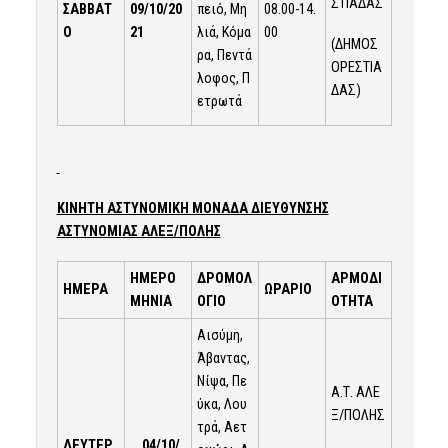
ΣΤΙΑΔΑΣ
ΣΑΒΒΑΤ
09/10/20
πειό, Μη
08.00-14.
Ο
21
λιά, Κόμα
00
(ΔΗΜΟΣ
ρα, Πεντά
ΟΡΕΣΤΙΑ
λοφος, Π
ΔΑΣ)
ετρωτά
ΚΙΝΗΤΗ ΑΣΤΥΝΟΜΙΚΗ ΜΟΝΑΔΑ ΔΙΕΥΘΥΝΣΗΣ
ΑΣΤΥΝΟΜΙΑΣ ΑΛΕΞ/ΠΟΛΗΣ
ΗΜΕΡΟ
ΔΡΟΜΟΛ
ΑΡΜΟΔΙ
ΗΜΕΡΑ
ΩΡΑΡΙΟ
ΜΗΝΙΑ
ΟΓΙΟ
ΟΤΗΤΑ
Αισύμη,
Άβαντας,
Νίψα, Πε
Α.Τ. ΑΛΕ
ύκα, Λου
Ξ/ΠΟΛΗΣ
τρά, Αετ
ΔΕΥΤΕΡ
04/10/