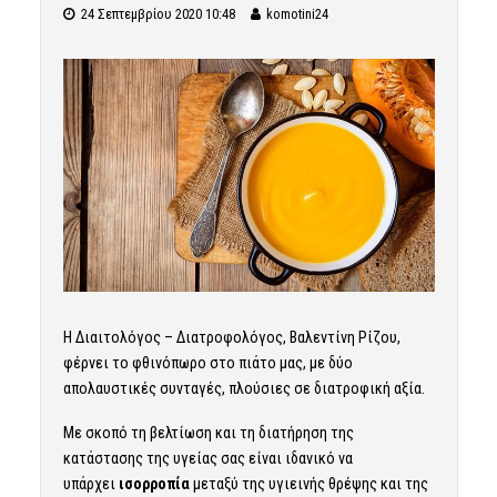
24 Σεπτεμβρίου 2020 10:48
komotini24
Η Διαιτολόγος – Διατροφολόγος, Βαλεντίνη Ρίζου,
φέρνει το φθινόπωρο στο πιάτο μας, με δύο
απολαυστικές συνταγές, πλούσιες σε διατροφική αξία.
Με σκοπό τη βελτίωση και τη διατήρηση της
κατάστασης της υγείας σας είναι ιδανικό να
υπάρχει
ισορροπία
μεταξύ της υγιεινής θρέψης και της