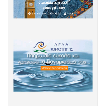
διακαλλιτεχνικές
προσεγγίσεις»
5 Αυγούστου 2026 09:32
admin