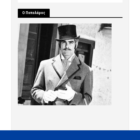
Ο Ποπολάρος