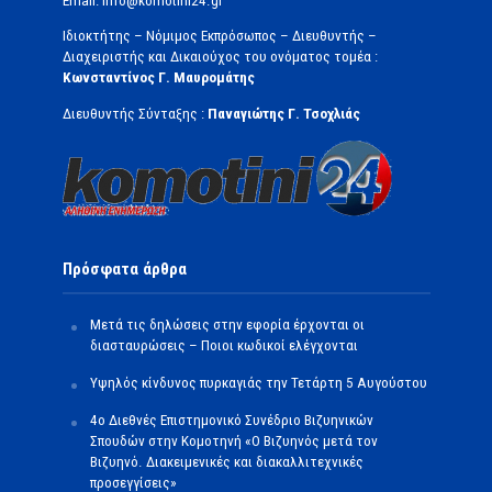
Email: info@komotini24.gr
Ιδιοκτήτης – Νόμιμος Εκπρόσωπος – Διευθυντής –
Διαχειριστής και Δικαιούχος του ονόματος τομέα :
Κωνσταντίνος Γ. Μαυρομάτης
Διευθυντής Σύνταξης :
Παναγιώτης Γ. Τσοχλιάς
Πρόσφατα άρθρα
Μετά τις δηλώσεις στην εφορία έρχονται οι
διασταυρώσεις – Ποιοι κωδικοί ελέγχονται
Υψηλός κίνδυνος πυρκαγιάς την Τετάρτη 5 Αυγούστου
4ο Διεθνές Επιστημονικό Συνέδριο Βιζυηνικών
Σπουδών στην Κομοτηνή «Ο Βιζυηνός μετά τον
Βιζυηνό. Διακειμενικές και διακαλλιτεχνικές
προσεγγίσεις»