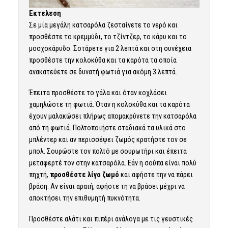
Εκτελεση
Σε μία μεγάλη κατσαρόλα ζεσταίνετε το νερό και
προσθέστε το κρεμμύδι, το
τζίντζερ
, το κάρυ και το
μοσχοκάρυδο. Σοτάρετε για 2 λεπτά και στη συνέχεια
προσθέστε την κολοκύθα και τα καρότα τα οποία
ανακατεύετε σε δυνατή φωτιά για ακόμη 3 λεπτά.
Έπειτα προσθέστε το γάλα και όταν κοχλάσει
χαμηλώστε τη φωτιά. Όταν η κολοκύθα και τα καρότα
έχουν μαλακώσει πλήρως απομακρύνετε την κατσαρόλα
από τη φωτιά. Πολτοποιήστε σταδιακά τα υλικά στο
μπλέντερ και αν περισσέψει ζωμός κρατήστε τον σε
μπολ. Σουρώστε τον πολτό με σουρωτήρι και έπειτα
μεταφερτέ τον στην κατσαρόλα. Εάν η σούπα είναι πολύ
πηχτή,
προσθέστε λίγο ζωμό
και αφήστε την να πάρει
βράση. Αν είναι αραιή, αφήστε τη να βράσει μέχρι να
αποκτήσει την επιθυμητή πυκνότητα.
Προσθέστε αλάτι και πιπέρι ανάλογα με τις γευστικές