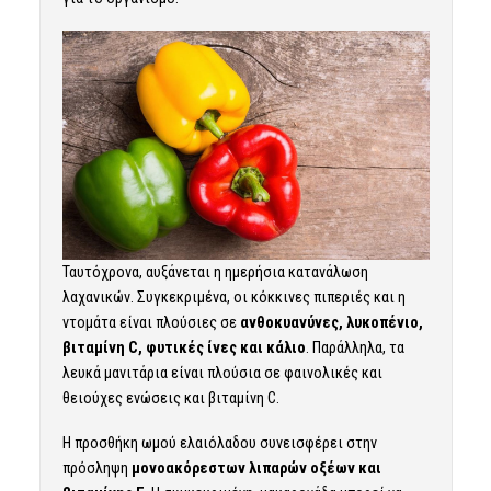
Ταυτόχρονα, αυξάνεται η ημερήσια κατανάλωση
λαχανικών. Συγκεκριμένα, οι κόκκινες πιπεριές και η
ντομάτα είναι πλούσιες σε
ανθοκυανύνες, λυκοπένιο,
βιταμίνη C, φυτικές ίνες και κάλιο
. Παράλληλα, τα
λευκά μανιτάρια είναι πλούσια σε φαινολικές και
θειούχες ενώσεις και βιταμίνη C.
Η προσθήκη ωμού
ελαιόλαδου
συνεισφέρει στην
πρόσληψη
μονοακόρεστων λιπαρών οξέων και