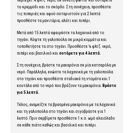
το κρεμμύδι και το σκόρδο. Στη συνέχεια, προσθέστε
τις πιπεριές και αφού σοταριστούν για 2 λεπτά
προσθέστε τα
μανιτάρια
, αλάτι και πιπέρι.
Μετά από 15 λεπτά αφαιρέστε τα λαχανικά από το
τηγάνι. Κόψτε τη γαλοπούλα σε μικρά κομμάτια και
τοποθετήστε τα στο τηγάνι. Προσθέστε ¼ φλτζ. νερό,
πιπέρι και βασιλικό και
σοτάρετε για 4 λεπτά.
Στη συνέχεια, βράστε τα μακαρόνια σε μία κατσαρόλα με
νερό. Παράλληλα, ενώστε τα λαχανικά με τη γαλοπούλα
στο τηγάνι και προσθέστε σταδιακά τη ντομάτα και 1
κουτάλα από το νερό που βράζουν τα μακαρόνια.
Βράστε
για 5 λεπτά.
Τέλος, αναμείξτε τα βρασμένα μακαρόνια με τα λαχανικά
και τη γαλοπούλα στο τηγάνι και σιγοβράστε για 1
λεπτό. Πριν σερβίρετε προσθέστε 1 κ.σ. ωμό ελαιόλαδο
σε κάθε πιάτο καθώς και
βασιλικό
και πιπέρι.