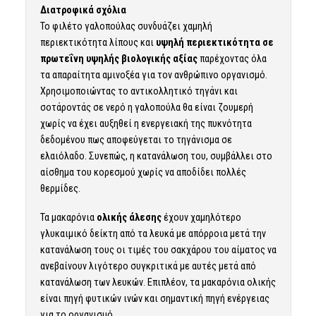
Διατροφικά σχόλια
Το φιλέτο γαλοπούλας συνδυάζει χαμηλή
περιεκτικότητα λίπους και
υψηλή περιεκτικότητα σε
πρωτεΐνη υψηλής βιολογικής αξίας
παρέχοντας όλα
τα απαραίτητα αμινοξέα για τον ανθρώπινο οργανισμό.
Χρησιμοποιώντας το αντικολλητικό τηγάνι και
σοτάροντάς σε νερό η γαλοπούλα θα είναι ζουμερή
χωρίς να έχει αυξηθεί η ενεργειακή της πυκνότητα
δεδομένου πως αποφεύγεται το τηγάνισμα σε
ελαιόλαδο. Συνεπώς, η κατανάλωση του, συμβάλλει στο
αίσθημα του κορεσμού χωρίς να αποδίδει πολλές
θερμίδες.
Τα μακαρόνια
ολικής άλεσης
έχουν χαμηλότερο
γλυκαιμικό δείκτη από τα λευκά με απόρροια μετά την
κατανάλωση τους οι τιμές του σακχάρου του αίματος να
ανεβαίνουν λιγότερο συγκριτικά με αυτές μετά από
κατανάλωση των λευκών. Επιπλέον, τα μακαρόνια ολικής
είναι πηγή φυτικών ινών και σημαντική πηγή ενέργειας
για το οργανισμό.