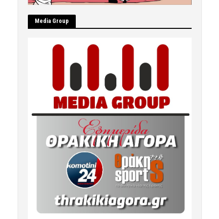
Μedia Group