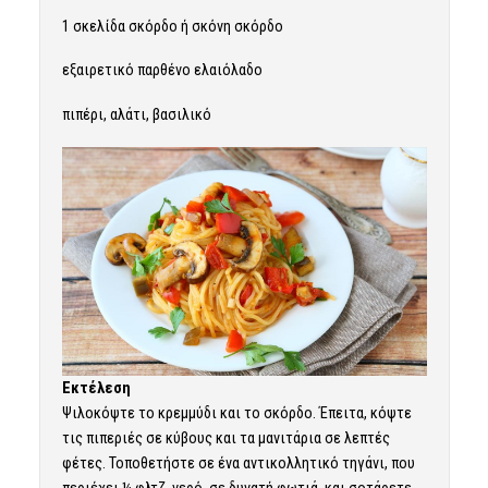
1 σκελίδα σκόρδο ή σκόνη σκόρδο
εξαιρετικό παρθένο ελαιόλαδο
πιπέρι, αλάτι, βασιλικό
Εκτέλεση
Ψιλοκόψτε το κρεμμύδι και το σκόρδο. Έπειτα, κόψτε
τις πιπεριές σε κύβους και τα μανιτάρια σε λεπτές
φέτες. Τοποθετήστε σε ένα αντικολλητικό τηγάνι, που
περιέχει ¼ φλτζ. νερό, σε δυνατή φωτιά και σοτάρετε