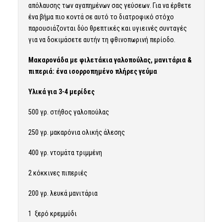
απόλαυσης των αγαπημένων σας γεύσεων. Για να έρθετε
ένα βήμα πιο κοντά σε αυτό το διατροφικό στόχο
παρουσιάζονται δύο θρεπτικές και υγιεινές συνταγές
για να δοκιμάσετε αυτήν τη φθινοπωρινή περίοδο.
Μακαρονάδα με φιλετάκια γαλοπούλας, μανιτάρια &
πιπεριά: ένα ισορροπημένο πλήρες γεύμα
Υλικά για 3-4 μερίδες
500 γρ. στήθος γαλοπούλας
250 γρ. μακαρόνια ολικής άλεσης
400 γρ. ντομάτα τριμμένη
2 κόκκινες πιπεριές
200 γρ. λευκά μανιτάρια
1 ξερό κρεμμύδι