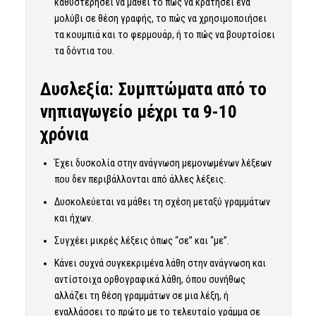
καθυστερήσει να μάθει το πώς να κρατήσει ένα
μολύβι σε θέση γραφής, το πώς να χρησιμοποιήσει
τα κουμπιά και το φερμουάρ, ή το πώς να βουρτσίσει
τα δόντια του.
Δυσλεξία: Συμπτώματα από το
νηπιαγωγείο μέχρι τα 9-10
χρόνια
Έχει δυσκολία στην ανάγνωση μεμονωμένων λέξεων
που δεν περιβάλλονται από άλλες λέξεις.
Δυσκολεύεται να μάθει τη σχέση μεταξύ γραμμάτων
και ήχων.
Συγχέει μικρές λέξεις όπως “σε” και “με”.
Κάνει συχνά συγκεκριμένα λάθη στην ανάγνωση και
αντίστοιχα ορθογραφικά λάθη, όπου συνήθως
αλλάζει τη θέση γραμμάτων σε μια λέξη, ή
εναλλάσσει το πρώτο με το τελευταίο γράμμα σε