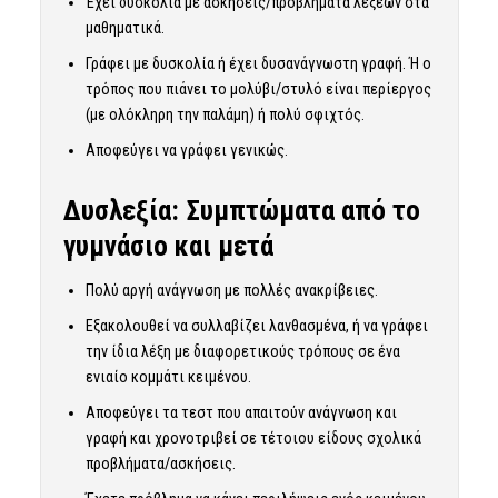
Έχει δυσκολία με ασκήσεις/προβλήματα λέξεων στα
μαθηματικά.
Γράφει με δυσκολία ή έχει δυσανάγνωστη γραφή. Ή ο
τρόπος που πιάνει το μολύβι/στυλό είναι περίεργος
(με ολόκληρη την παλάμη) ή πολύ σφιχτός.
Αποφεύγει να γράφει γενικώς.
Δυσλεξία: Συμπτώματα από το
γυμνάσιο και μετά
Πολύ αργή ανάγνωση με πολλές ανακρίβειες.
Εξακολουθεί να συλλαβίζει λανθασμένα, ή να γράφει
την ίδια λέξη με διαφορετικούς τρόπους σε ένα
ενιαίο κομμάτι κειμένου.
Αποφεύγει τα τεστ που απαιτούν ανάγνωση και
γραφή και χρονοτριβεί σε τέτοιου είδους σχολικά
προβλήματα/ασκήσεις.