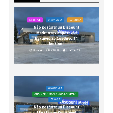
LIFESTYLE
OIKONOMIA
ΚΟΙΝΩΝΙΑ
Νέο κατάστημα Discount
Markt στην Κομοτηνή !
Εγκαίνια το Σάββατο 11
Ιουλίου !
8 Ιουλίου 2026 20:00
komotini24
OIKONOMIA
ΑΝΑΤΟΛΙΚΗ ΜΑΚΕΔΟΝΙΑ ΚΑΙ ΘΡΑΚΗ
ΕΛΛΑΔΑ
Νέο κατάστημα Discount
Markt στην Κομοτηνή!