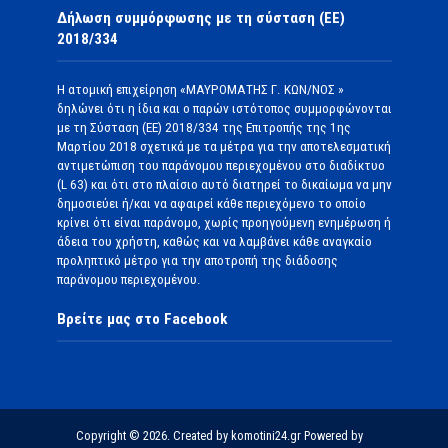
Δήλωση συμμόρφωσης με τη σύσταση (ΕΕ)
2018/334
Η ατομική επιχείρηση «ΜΑΥΡΟΜΑΤΗΣ Γ. ΚΩΝ/ΝΟΣ »
δηλώνει ότι η ίδια και ο παρών ιστότοπος συμμορφώνονται
με τη Σύσταση (ΕΕ) 2018/334 της Επιτροπής της 1ης
Μαρτίου 2018 σχετικά με τα μέτρα για την αποτελεσματική
αντιμετώπιση του παράνομου περιεχομένου στο διαδίκτυο
(L 63) και ότι στο πλαίσιο αυτό διατηρεί το δικαίωμα να μην
δημοσιεύει ή/και να αφαιρεί κάθε περιεχόμενο το οποίο
κρίνει ότι είναι παράνομο, χωρίς προηγούμενη ενημέρωση ή
άδεια του χρήστη, καθώς και να λαμβάνει κάθε αναγκαίο
προληπτικό μέτρο για την αποτροπή της διάδοσης
παράνομου περιεχομένου.
Βρείτε μας στο Facebook
Copyright © 2026. Created by komotini24.gr Powered by