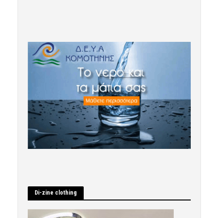
Di-zine clothing