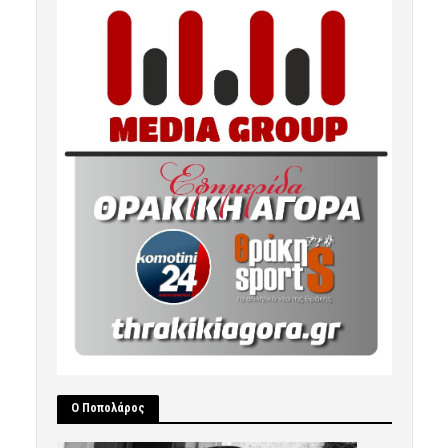
Ο Ποπολάρος