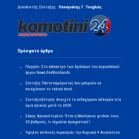
Διευθυντής Σύνταξης :
Παναγιώτης Γ. Τσοχλιάς
Πρόσφατα άρθρα
Παγγαίο: Στο επίκεντρο των δράσεων του ευρωπαϊκού
έργου NewLife4BioIslands
Σύνταξη: Πέντε παράγοντες που μπορούν να
ενισχύσουν το τελικό ποσό
Συνταξιοδότηση: Ανοιχτό το ενδεχόμενο αλλαγών στα
όρια ηλικίας μετά το 2030
Σάκης Αρναούτογλου: Όταν η Μεσόγειος φτάνει τους
33 βαθμούς, τι σημαίνει πραγματικά !;
Υψηλός κίνδυνος πυρκαγιάς την Κυριακή 9 Αυγούστου