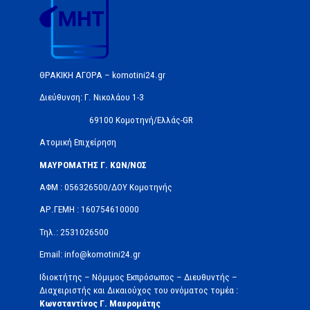
ΘΡΑΚΙΚΗ ΑΓΟΡΑ – komotini24.gr
Διεύθυνση: Γ. Νικολάου 1-3
69100 Κομοτηνή/Ελλάς-GR
Ατομική Επιχείρηση
ΜΑΥΡΟΜΑΤΗΣ Γ. ΚΩΝ/ΝΟΣ
ΑΦΜ : 056326500/ΔOΥ Κομοτηνής
ΑΡ.ΓΕΜΗ : 160754610000
Τηλ.: 2531026500
Email: info@komotini24.gr
Ιδιοκτήτης – Νόμιμος Εκπρόσωπος – Διευθυντής –
Διαχειριστής και Δικαιούχος του ονόματος τομέα :
Κωνσταντίνος Γ. Μαυρομάτης