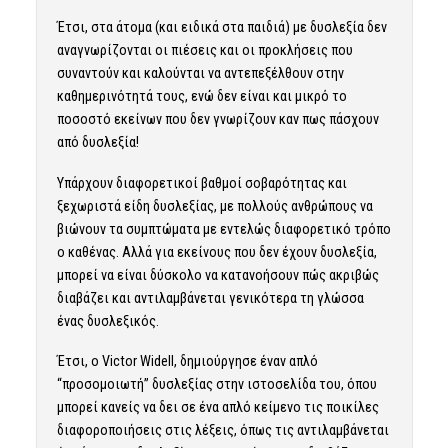
Έτσι, στα άτομα (και ειδικά στα παιδιά) με δυσλεξία δεν
αναγνωρίζονται οι πιέσεις και οι προκλήσεις που
συναντούν και καλούνται να αντεπεξέλθουν στην
καθημερινότητά τους, ενώ δεν είναι και μικρό το
ποσοστό εκείνων που δεν γνωρίζουν καν πως πάσχουν
από δυσλεξία!
Υπάρχουν διαφορετικοί βαθμοί σοβαρότητας και
ξεχωριστά είδη δυσλεξίας, με πολλούς ανθρώπους να
βιώνουν τα συμπτώματα με εντελώς διαφορετικό τρόπο
ο καθένας. Αλλά για εκείνους που δεν έχουν δυσλεξία,
μπορεί να είναι δύσκολο να κατανοήσουν πώς ακριβώς
διαβάζει και αντιλαμβάνεται γενικότερα τη γλώσσα
ένας δυσλεξικός.
Έτσι, ο Victor Widell, δημιούργησε έναν απλό
“προσομοιωτή” δυσλεξίας στην ιστοσελίδα του, όπου
μπορεί κανείς να δει σε ένα απλό κείμενο τις ποικίλες
διαφοροποιήσεις στις λέξεις, όπως τις αντιλαμβάνεται