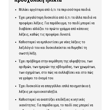
Μιλάει αργότερα από ό,τι τα περισσότερα παιδιά.
Έχει μεγαλύτερη δυσκολία από ό,τι τα άλλα παιδιά να
προφέρει λέξεις. Για παράδειγμα, το παιδί μπορεί να
διαβάσει αλλάζει το πρώτο γράμμα από κάποιες
λέξεις, καθώς τις προφέρει δυνατά.
Καθυστερεί να εμπλουτίσει με νέες λέξεις το
λεξιλόγιό του και δυσκολεύεται να θυμηθεί τη
σωστή λέξη.
Έχει πρόβλημα στην εκμάθηση της αλφαβήτου, των
αριθμών, των ημερών της εβδομάδας, των χρωμάτων,
των σχημάτων, στο πώς να συλλαβίσει και στο πώς
να γράψει το όνομά του.
Έχει δυσκολία να απαγγέλλει απλά ποιηματάκια ή
λέξεις με ομοιοκαταληξία.
Καθυστερεί να αναπτύξει επιδέξιες κινητικές
ικανότητες. Για παράδειγμα, το παιδί σας μπορεί να