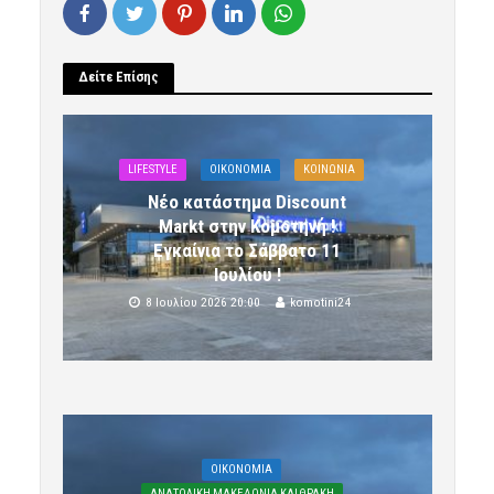
Δείτε Επίσης
LIFESTYLE
OIKONOMIA
ΚΟΙΝΩΝΙΑ
Νέο κατάστημα Discount
Markt στην Κομοτηνή !
Εγκαίνια το Σάββατο 11
Ιουλίου !
8 Ιουλίου 2026 20:00
komotini24
OIKONOMIA
ΑΝΑΤΟΛΙΚΗ ΜΑΚΕΔΟΝΙΑ ΚΑΙ ΘΡΑΚΗ