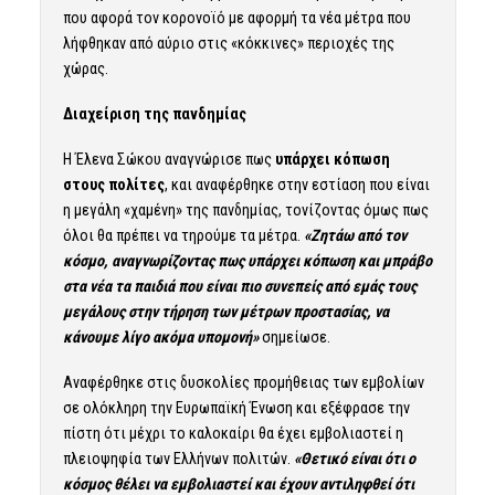
που αφορά τον κορονοϊό με αφορμή τα νέα μέτρα που
λήφθηκαν από αύριο στις «κόκκινες» περιοχές της
χώρας.
Διαχείριση της πανδημίας
Η Έλενα Σώκου αναγνώρισε πως
υπάρχει κόπωση
στους πολίτες
, και αναφέρθηκε στην εστίαση που είναι
η μεγάλη «χαμένη» της πανδημίας, τονίζοντας όμως πως
όλοι θα πρέπει να τηρούμε τα μέτρα.
«Ζητάω από τον
κόσμο, αναγνωρίζοντας πως υπάρχει κόπωση και μπράβο
στα νέα τα παιδιά που είναι πιο συνεπείς από εμάς τους
μεγάλους στην τήρηση των μέτρων προστασίας, να
κάνουμε λίγο ακόμα υπομονή»
σημείωσε.
Αναφέρθηκε στις δυσκολίες προμήθειας των εμβολίων
σε ολόκληρη την Ευρωπαϊκή Ένωση και εξέφρασε την
πίστη ότι μέχρι το καλοκαίρι θα έχει εμβολιαστεί η
πλειοψηφία των Ελλήνων πολιτών.
«Θετικό είναι ότι ο
κόσμος θέλει να εμβολιαστεί και έχουν αντιληφθεί ότι