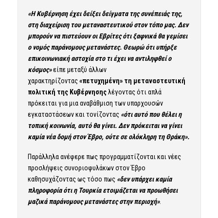
«Η Κυβέρνηση έχει δείξει δείγματα της συνέπειάς της,
στη διαχείριση του μεταναστευτικού στον τόπο μας. Δεν
μπορούν να πιστεύουν οι Εβρίτες ότι ξαφνικά θα γεμίσει
ο νομός παράνομους μετανάστες. Θεωρώ ότι υπήρξε
επικοινωνιακή αστοχία στο τι έχει να αντιληφθεί ο
κόσμος»
είπε μεταξύ άλλων
χαρακτηρίζοντας
«πετυχημένη» τη μεταναστευτική
πολιτική της Κυβέρνησης
λέγοντας ότι απλά
πρόκειται για μια αναβάθμιση των υπαρχουσών
εγκαταστάσεων και τονίζοντας
«ότι αυτό που θέλει η
τοπική κοινωνία, αυτό θα γίνει. Δεν πρόκειται να γίνει
καμία νέα δομή στον Έβρο, ούτε σε ολόκληρη τη Θράκη».
Παράλληλα ανέφερε πως προγραμματίζονται και νέες
προσλήψεις συνοριοφυλάκων στον Έβρο
καθησυχάζοντας ως τόσο πως
«δεν υπάρχει καμία
πληροφορία ότι η Τουρκία ετοιμάζεται να προωθήσει
μαζικά παράνομους μετανάστες στην περιοχή»
.