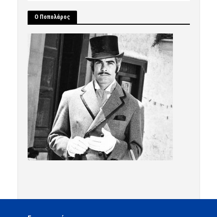
Ο Ποπολάρος