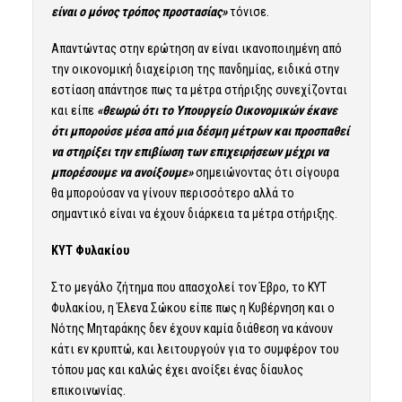
είναι ο μόνος τρόπος προστασίας»
τόνισε.
Απαντώντας στην ερώτηση αν είναι ικανοποιημένη από
την οικονομική διαχείριση της πανδημίας, ειδικά στην
εστίαση απάντησε πως τα μέτρα στήριξης συνεχίζονται
και είπε
«θεωρώ ότι το Υπουργείο Οικονομικών έκανε
ότι μπορούσε μέσα από μια δέσμη μέτρων και προσπαθεί
να στηρίξει την επιβίωση των επιχειρήσεων μέχρι να
μπορέσουμε να ανοίξουμε»
σημειώνοντας ότι σίγουρα
θα μπορούσαν να γίνουν περισσότερο αλλά το
σημαντικό είναι να έχουν διάρκεια τα μέτρα στήριξης.
ΚΥΤ Φυλακίου
Στο μεγάλο ζήτημα που απασχολεί τον Έβρο, το ΚΥΤ
Φυλακίου, η Έλενα Σώκου είπε πως η Κυβέρνηση και ο
Νότης Μηταράκης δεν έχουν καμία διάθεση να κάνουν
κάτι εν κρυπτώ, και λειτουργούν για το συμφέρον του
τόπου μας και καλώς έχει ανοίξει ένας δίαυλος
επικοινωνίας.