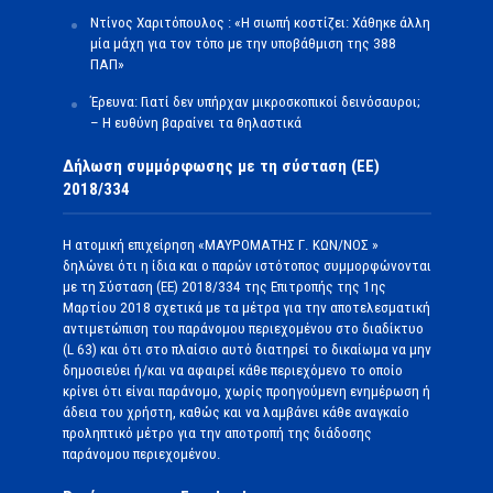
Ντίνος Χαριτόπουλος : «Η σιωπή κοστίζει: Χάθηκε άλλη
μία μάχη για τον τόπο με την υποβάθμιση της 388
ΠΑΠ»
Έρευνα: Γιατί δεν υπήρχαν μικροσκοπικοί δεινόσαυροι;
– Η ευθύνη βαραίνει τα θηλαστικά
Δήλωση συμμόρφωσης με τη σύσταση (ΕΕ)
2018/334
Η ατομική επιχείρηση «ΜΑΥΡΟΜΑΤΗΣ Γ. ΚΩΝ/ΝΟΣ »
δηλώνει ότι η ίδια και ο παρών ιστότοπος συμμορφώνονται
με τη Σύσταση (ΕΕ) 2018/334 της Επιτροπής της 1ης
Μαρτίου 2018 σχετικά με τα μέτρα για την αποτελεσματική
αντιμετώπιση του παράνομου περιεχομένου στο διαδίκτυο
(L 63) και ότι στο πλαίσιο αυτό διατηρεί το δικαίωμα να μην
δημοσιεύει ή/και να αφαιρεί κάθε περιεχόμενο το οποίο
κρίνει ότι είναι παράνομο, χωρίς προηγούμενη ενημέρωση ή
άδεια του χρήστη, καθώς και να λαμβάνει κάθε αναγκαίο
προληπτικό μέτρο για την αποτροπή της διάδοσης
παράνομου περιεχομένου.