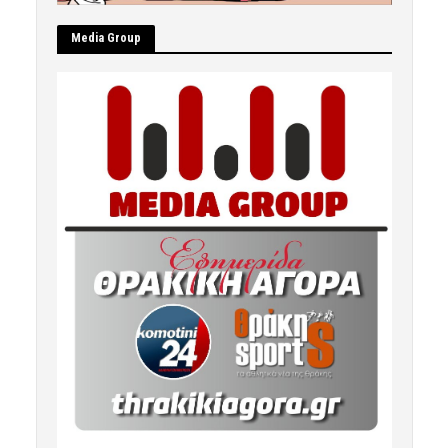
Μedia Group