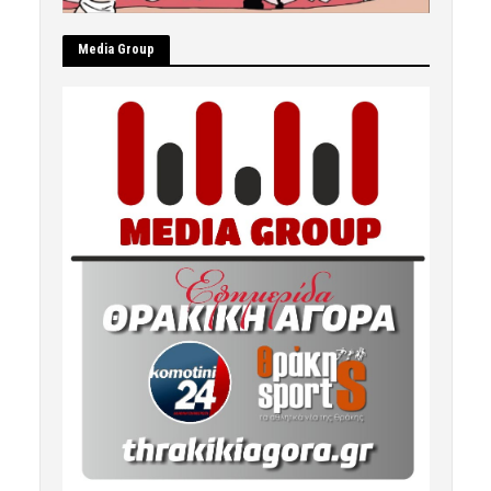
Μedia Group