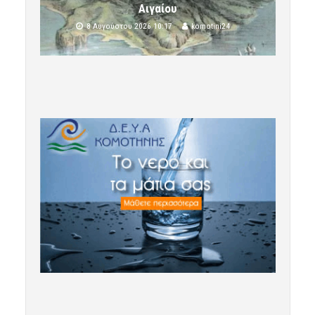
Αιγαίου
8 Αυγούστου 2026 10:17
komotini24