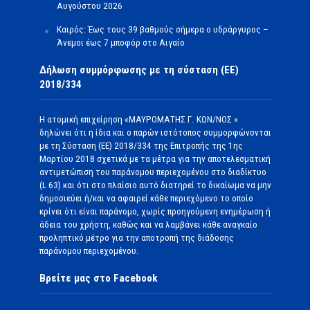
Αυγούστου 2026
Καιρός: Έως τους 39 βαθμούς σήμερα ο υδράργυρος –
Άνεμοι έως 7 μποφόρ στο Αιγαίο
Δήλωση συμμόρφωσης με τη σύσταση (ΕΕ)
2018/334
Η ατομική επιχείρηση «ΜΑΥΡΟΜΑΤΗΣ Γ. ΚΩΝ/ΝΟΣ »
δηλώνει ότι η ίδια και ο παρών ιστότοπος συμμορφώνονται
με τη Σύσταση (ΕΕ) 2018/334 της Επιτροπής της 1ης
Μαρτίου 2018 σχετικά με τα μέτρα για την αποτελεσματική
αντιμετώπιση του παράνομου περιεχομένου στο διαδίκτυο
(L 63) και ότι στο πλαίσιο αυτό διατηρεί το δικαίωμα να μην
δημοσιεύει ή/και να αφαιρεί κάθε περιεχόμενο το οποίο
κρίνει ότι είναι παράνομο, χωρίς προηγούμενη ενημέρωση ή
άδεια του χρήστη, καθώς και να λαμβάνει κάθε αναγκαίο
προληπτικό μέτρο για την αποτροπή της διάδοσης
παράνομου περιεχομένου.
Βρείτε μας στο Facebook