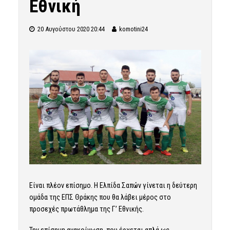
Εθνική
20 Αυγούστου 2020 20:44
komotini24
Είναι πλέον επίσημο. Η Ελπίδα Σαπών γίνεται η δεύτερη
ομάδα της ΕΠΣ Θράκης που θα λάβει μέρος στο
προσεχές πρωτάθλημα της Γ’ Εθνικής.