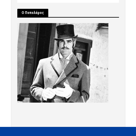
Ο Ποπολάρος