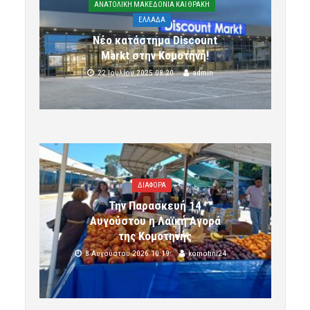
ΑΝΑΤΟΛΙΚΗ ΜΑΚΕΔΟΝΙΑ ΚΑΙ ΘΡΑΚΗ
ΕΛΛΑΔΑ
Νέο κατάστημα Discount
Markt στην Κομοτηνή!
22 Ιουλίου 2025 08:20
admin
ΔΙΑΦΟΡΑ
Την Παρασκευή 14
Αυγούστου η Λαϊκή Αγορά
της Κομοτηνής
8 Αυγούστου 2026 10:19
komotini24