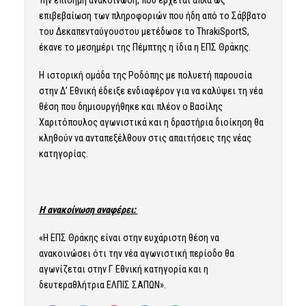
Την επίσημη ανακοίνωση, που έρχεται απλά ως
επιβεβαίωση των πληροφοριών που ήδη από το Σάββατο
του Δεκαπενταύγουστου μετέδωσε το ThrakiSportS,
έκανε το μεσημέρι της Πέμπτης η ίδια η ΕΠΣ Θράκης.
Η ιστορική ομάδα της Ροδόπης με πολυετή παρουσία
στην Δ’ Εθνική έδειξε ενδιαφέρον για να καλύψει τη νέα
θέση που δημιουργήθηκε και πλέον ο Βασίλης
Χαριτόπουλος αγωνιστικά και η δραστήρια διοίκηση θα
κληθούν να ανταπεξέλθουν στις απαιτήσεις της νέας
κατηγορίας.
Η ανακοίνωση αναφέρει:
«Η ΕΠΣ Θράκης είναι στην ευχάριστη θέση να
ανακοινώσει ότι την νέα αγωνιστική περίοδο θα
αγωνίζεται στην Γ Εθνική κατηγορία και η
δευτεραθλήτρια ΕΛΠΙΣ ΣΑΠΩΝ».