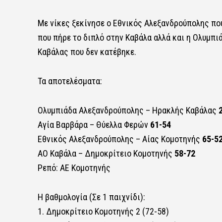
Με νίκες ξεκίνησε ο Εθνικός Αλεξανδρούπολης πο
που πήρε το διπλό στην Καβάλα αλλά και η Ολυμπ
Καβάλας που δεν κατέβηκε.
Τα αποτελέσματα:
Oλυμπιάδα Αλεξανδρούπολης – Ηρακλής Καβάλας
2
Αγία Βαρβάρα – Θύελλα Φερών
61-54
Εθνικός Αλεξανδρούπολης – Αίας Κομοτηνής
65-5
ΑΟ Καβάλα – Δημοκρίτειο Κομοτηνής
58-72
Ρεπό: ΑΕ Κομοτηνής
Η βαθμολογία (Σε 1 παιχνίδι):
1. Δημοκρίτειο Κομοτηνής 2 (72-58)