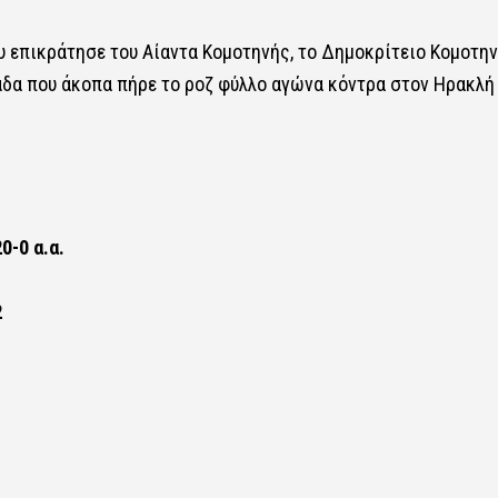
υ επικράτησε του Αίαντα Κομοτηνής, το Δημοκρίτειο Κομοτη
ιάδα που άκοπα πήρε το ροζ φύλλο αγώνα κόντρα στον Ηρακλή
0-0 α.α.
2