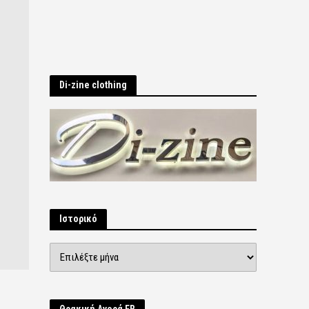
Di-zine clothing
Ιστορικό
Ιστορικό