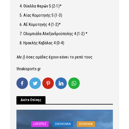
Θύελλα Φερών 5 (2-1)*
Αίας Κομοτηνής 5 (1-3)
ΑΕ Κομοτηνής 4 (1-2)*
Ολυμπιάδα Αλεξανδρούπολης 4 (1-2) *
Ηρακλής Καβάλας 4 (0-4)
Με (
) όσες ομάδες έχουν κάνει το ρεπό τους
thrakisports.gr
Δείτε Επίσης
LIFESTYLE
OIKONOMIA
ΚΟΙΝΩΝΙΑ