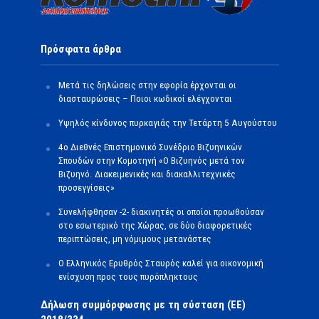
Πρόσφατα άρθρα
Μετά τις δηλώσεις στην εφορία έρχονται οι
διασταυρώσεις – Ποιοι κωδικοί ελέγχονται
Υψηλός κίνδυνος πυρκαγιάς την Τετάρτη 5 Αυγούστου
4ο Διεθνές Επιστημονικό Συνέδριο Βιζυηνικών
Σπουδών στην Κομοτηνή «Ο Βιζυηνός μετά τον
Βιζυηνό. Διακειμενικές και διακαλλιτεχνικές
προσεγγίσεις»
Συνελήφθησαν -2- διακινητές οι οποίοι προωθούσαν
στο εσωτερικό της Χώρας, σε δύο διαφορετικές
περιπτώσεις, μη νόμιμους μετανάστες
O Ελληνικός Ερυθρός Σταυρός καλεί για οικονομική
ενίσχυση προς τους πυρόπληκτους
Δήλωση συμμόρφωσης με τη σύσταση (ΕΕ)