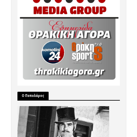
Ο Ποπολάρος