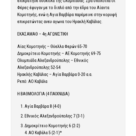
επικράτησε δύσκολα της Ολυμπιαδας. Σρα υπόλοιπα οι
Φέρες έφυγαν με το διπλό από την έδρα του Αίαντα
Κομοτηνής, ενώ η Αγια Βαρβάρα παρέμεινε στην κορυφή
επικρατώντας ανευ αγωνα του Ηρακλή Καβάλας.
ΕΚΑΣΑΜΑΘ – 4η ΑΓΩΝΙΣΤΙΚΗ
Αίας Κομοτηνής – Θύελλα Φερών 65-70
Δημοκρίτειο Κομοτηνής – ΑΕ Κομοτηνής 69-75
Ολυμπιάδα Αλεξανδρούπολης – Εθνικός
Αλεξανδρούπολης 52-54
Ηρακλής Καβάλας – Αγία Βαρβάρα 0-20 α.α.
Ρεπό: ΑΟ Καβάλα
Η ΒΑΘΜΟΛΟΓΙΑ (4 ΠΑΙΧΝΙΔΙΑ)
Αγία Βαρβάρα 8 (4-0)
Εθνικός Αλεξανδρούπολης 7 (3-1)
Δημοκρίτειο Κομοτηνής 6 (2-2)
4 .ΑΟ Καβάλα 5 (2-1)*