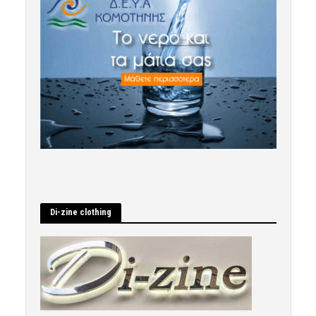
Di-zine clothing