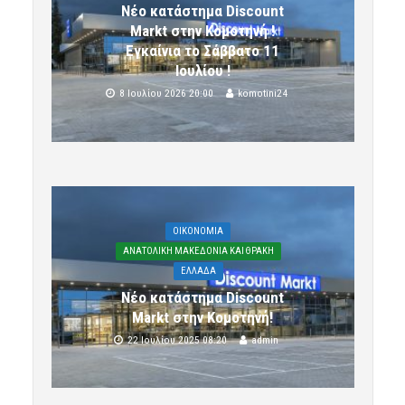
Νέο κατάστημα Discount
Markt στην Κομοτηνή !
Εγκαίνια το Σάββατο 11
Ιουλίου !
8 Ιουλίου 2026 20:00
komotini24
OIKONOMIA
ΑΝΑΤΟΛΙΚΗ ΜΑΚΕΔΟΝΙΑ ΚΑΙ ΘΡΑΚΗ
ΕΛΛΑΔΑ
Νέο κατάστημα Discount
Markt στην Κομοτηνή!
22 Ιουλίου 2025 08:20
admin