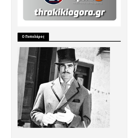
Ο Ποπολάρος