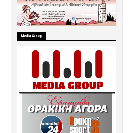
Μedia Group