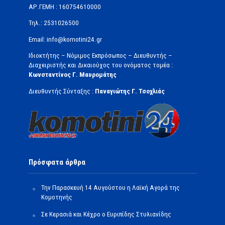
ΑΡ.ΓΕΜΗ : 160754610000
Τηλ.: 2531026500
Email: info@komotini24.gr
Ιδιοκτήτης – Νόμιμος Εκπρόσωπος – Διευθυντής –
Διαχειριστής και Δικαιούχος του ονόματος τομέα :
Κωνσταντίνος Γ. Μαυρομάτης
Διευθυντής Σύνταξης :
Παναγιώτης Γ. Τσοχλιάς
Πρόσφατα άρθρα
Την Παρασκευή 14 Αυγούστου η Λαϊκή Αγορά της
Κομοτηνής
Σε Κερασιά και Κέχρο ο Ευριπίδης Στυλιανίδης