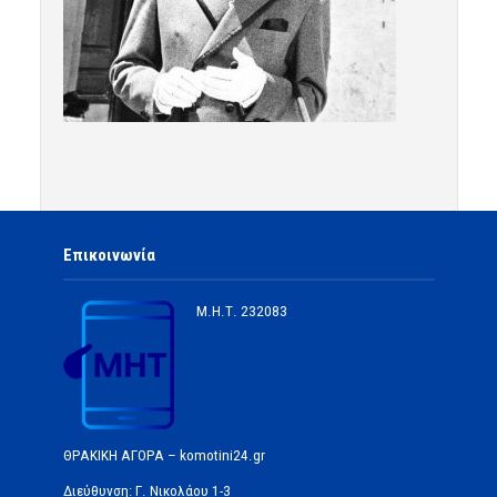
Επικοινωνία
Μ.Η.Τ.
232083
ΘΡΑΚΙΚΗ ΑΓΟΡΑ – komotini24.gr
Διεύθυνση: Γ. Νικολάου 1-3