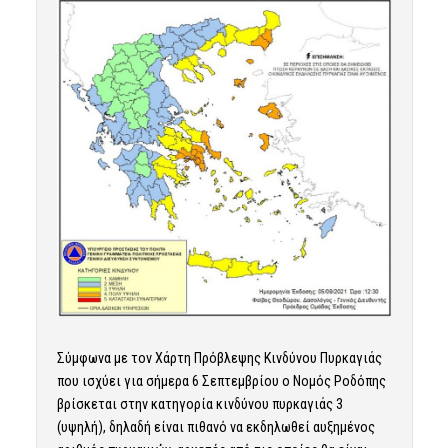
Σύμφωνα με τον Χάρτη Πρόβλεψης Κινδύνου Πυρκαγιάς
που ισχύει για σήμερα 6 Σεπτεμβρίου ο Νομός Ροδόπης
βρίσκεται στην κατηγορία κινδύνου πυρκαγιάς 3
(υψηλή), δηλαδή είναι πιθανό να εκδηλωθεί αυξημένος