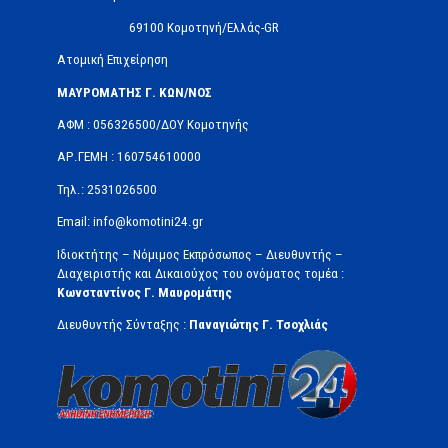
69100 Κομοτηνή/Ελλάς-GR
Ατομική Επιχείρηση
ΜΑΥΡΟΜΑΤΗΣ Γ. ΚΩΝ/ΝΟΣ
ΑΦΜ : 056326500/ΔOΥ Κομοτηνής
ΑΡ.ΓΕΜΗ : 160754610000
Τηλ.: 2531026500
Email: info@komotini24.gr
Ιδιοκτήτης – Νόμιμος Εκπρόσωπος – Διευθυντής –
Διαχειριστής και Δικαιούχος του ονόματος τομέα :
Κωνσταντίνος Γ. Μαυρομάτης
Διευθυντής Σύνταξης :
Παναγιώτης Γ. Τσοχλιάς