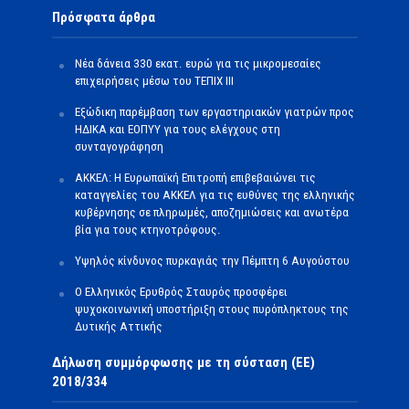
Πρόσφατα άρθρα
Νέα δάνεια 330 εκατ. ευρώ για τις μικρομεσαίες
επιχειρήσεις μέσω του ΤΕΠΙΧ ΙΙΙ
Εξώδικη παρέμβαση των εργαστηριακών γιατρών προς
ΗΔΙΚΑ και ΕΟΠΥΥ για τους ελέγχους στη
συνταγογράφηση
ΑΚΚΕΛ: Η Ευρωπαϊκή Επιτροπή επιβεβαιώνει τις
καταγγελίες του ΑΚΚΕΛ για τις ευθύνες της ελληνικής
κυβέρνησης σε πληρωμές, αποζημιώσεις και ανωτέρα
βία για τους κτηνοτρόφους.
Υψηλός κίνδυνος πυρκαγιάς την Πέμπτη 6 Αυγούστου
Ο Ελληνικός Ερυθρός Σταυρός προσφέρει
ψυχοκοινωνική υποστήριξη στους πυρόπληκτους της
Δυτικής Αττικής
Δήλωση συμμόρφωσης με τη σύσταση (ΕΕ)
2018/334