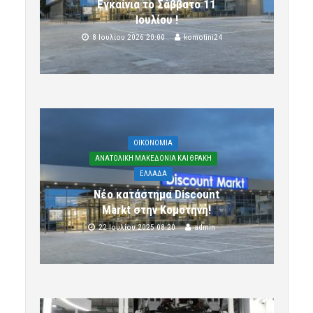
Εγκαίνια το Σάββατο 11
Ιουλίου !
8 Ιουλίου 2026 20:00
komotini24
OIKONOMIA
ΑΝΑΤΟΛΙΚΗ ΜΑΚΕΔΟΝΙΑ ΚΑΙ ΘΡΑΚΗ
ΕΛΛΑΔΑ
Νέο κατάστημα Discount
Markt στην Κομοτηνή!
22 Ιουλίου 2025 08:20
admin