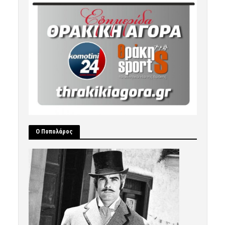
Ο Ποπολάρος