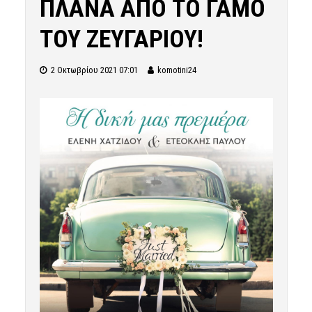
ΠΛΑΝΑ ΑΠΟ ΤΟ ΓΑΜΟ
ΤΟΥ ΖΕΥΓΑΡΙΟΥ!
2 Οκτωβρίου 2021 07:01
komotini24