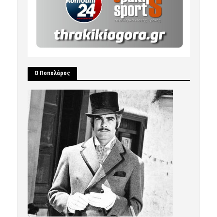
Ο Ποπολάρος