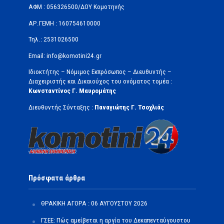
ΑΦΜ : 056326500/ΔOΥ Κομοτηνής
ΑΡ.ΓΕΜΗ : 160754610000
Τηλ.: 2531026500
Email: info@komotini24.gr
Ιδιοκτήτης – Νόμιμος Εκπρόσωπος – Διευθυντής –
Διαχειριστής και Δικαιούχος του ονόματος τομέα :
Κωνσταντίνος Γ. Μαυρομάτης
Διευθυντής Σύνταξης :
Παναγιώτης Γ. Τσοχλιάς
Πρόσφατα άρθρα
ΘΡΑΚΙΚΗ ΑΓΟΡΑ : 06 ΑΥΓΟΥΣΤΟΥ 2026
ΓΣΕΕ: Πώς αμείβεται η αργία του Δεκαπενταύγουστου