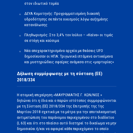
στον ιδιωτικό τομέα
ΔΕΥΑ Κομοτηνής: Προγραμματισμένη διακοπή
υδροδότησης σε πέντε οικισμούς λόγω αυξημένης
κατανάλωσης
Πληθωρισμός: Στο 3,4% τον Ιούλιο – «Καίνε» οι τιμές
σε στέγη και καύσιμα
Νέα αποχαρακτηρισμένα αρχεία με θεάσεις UFO
δημοσίευσαν οι ΗΠΑ: Τριγωνικά ιπτάμενα αντικείμενα
και μυστηριώδεις σφαίρες ανάμεσα στις «μαρτυρίες»
Δήλωση συμμόρφωσης με τη σύσταση (ΕΕ)
2018/334
Η ατομική επιχείρηση «ΜΑΥΡΟΜΑΤΗΣ Γ. ΚΩΝ/ΝΟΣ »
δηλώνει ότι η ίδια και ο παρών ιστότοπος συμμορφώνονται
με τη Σύσταση (ΕΕ) 2018/334 της Επιτροπής της 1ης
Μαρτίου 2018 σχετικά με τα μέτρα για την αποτελεσματική
αντιμετώπιση του παράνομου περιεχομένου στο διαδίκτυο
(L 63) και ότι στο πλαίσιο αυτό διατηρεί το δικαίωμα να μην
δημοσιεύει ή/και να αφαιρεί κάθε περιεχόμενο το οποίο