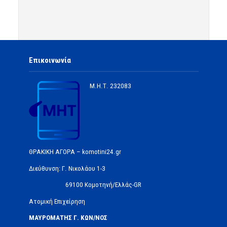
Επικοινωνία
Μ.Η.Τ.
232083
ΘΡΑΚΙΚΗ ΑΓΟΡΑ – komotini24.gr
Διεύθυνση: Γ. Νικολάου 1-3
69100 Κομοτηνή/Ελλάς-GR
Ατομική Επιχείρηση
ΜΑΥΡΟΜΑΤΗΣ Γ. ΚΩΝ/ΝΟΣ