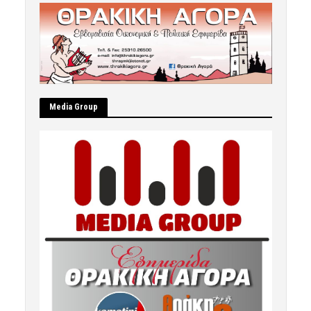
Μedia Group