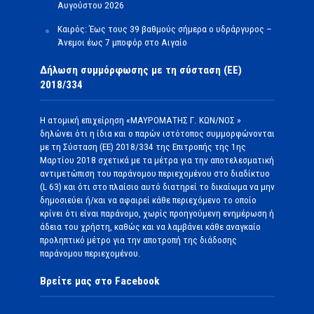
Αυγούστου 2026
Καιρός: Έως τους 39 βαθμούς σήμερα ο υδράργυρος –
Άνεμοι έως 7 μποφόρ στο Αιγαίο
Δήλωση συμμόρφωσης με τη σύσταση (ΕΕ)
2018/334
Η ατομική επιχείρηση «ΜΑΥΡΟΜΑΤΗΣ Γ. ΚΩΝ/ΝΟΣ »
δηλώνει ότι η ίδια και ο παρών ιστότοπος συμμορφώνονται
με τη Σύσταση (ΕΕ) 2018/334 της Επιτροπής της 1ης
Μαρτίου 2018 σχετικά με τα μέτρα για την αποτελεσματική
αντιμετώπιση του παράνομου περιεχομένου στο διαδίκτυο
(L 63) και ότι στο πλαίσιο αυτό διατηρεί το δικαίωμα να μην
δημοσιεύει ή/και να αφαιρεί κάθε περιεχόμενο το οποίο
κρίνει ότι είναι παράνομο, χωρίς προηγούμενη ενημέρωση ή
άδεια του χρήστη, καθώς και να λαμβάνει κάθε αναγκαίο
προληπτικό μέτρο για την αποτροπή της διάδοσης
παράνομου περιεχομένου.
Βρείτε μας στο Facebook