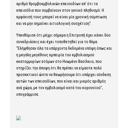
αριθμό θρομβοεμβολικών επεισοδίων απ’ ότι τα
επεισόδια που συμβαίνουν στον γενικό πληθυσμό. Η
εμφάνισή τους μπορεί να είναι μία χρονική σύμπτωση
και να μην σημαίνει αιτιολογική συσχέτιση”.
Υπενθύμισε ότι μέχρι σήμερα η Επιτροπή έχει κάνει δύο
συνεδριάσεις και έχει τοποθετηθεί για το θέμα.
“Ελήφθησαν όλα τα υπάρχοντα δεδομένα υπόψη όπως και
η μεγάλη μεγέθους εμπειρία του εμβολιασμού
εκατομμυρίων ατόμων στο Ηνωμένο Βασίλειο, που
στηρίζει την άποψη ότι θα πρέπει να είμαστε πολύ
προσεκτικοί ώστε να θεωρήσουμε ότι υπάρχει σύνδεση
αυτών των επεισοδίων, που είναι και μικρός αριθμός
ανά χώρα, με τον εμβολιασμό κατά του κορονοϊού”,
υπογράμμισε.