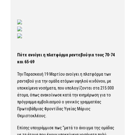
Πότε ανοίγει η πλατφόρμα ραντεβού για τους 70-74
και 65-69
Την Παρασκευή 19 Μαρτίου ανοίγει η πλατφόρμα των
ραντεβού για την ομάδα
ατόμων υψηλού κινδύνου,
με
υποκείμενα νοσήματα, που υπολογίζονται στα 215.000
άτομα, όπως ανακοίνωσε κατά την ενημέρωση για το
πρόγραμμα
εμβολιασμού
ο γενικός γραμματέας
Πρωτοβάθμιας Φροντίδας Υγείας Μάριος
Θεμιστοκλέους.
Επίσης υπογράμμισε πως “μετά το άνοιγμα της ομάδας
με τα άτομα που έχουν υποκείμενα νοσήματα πολύ