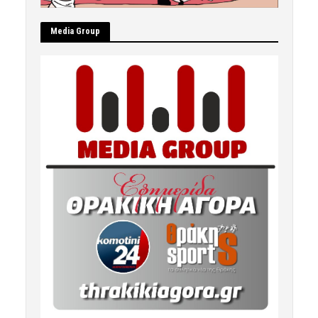
Μedia Group