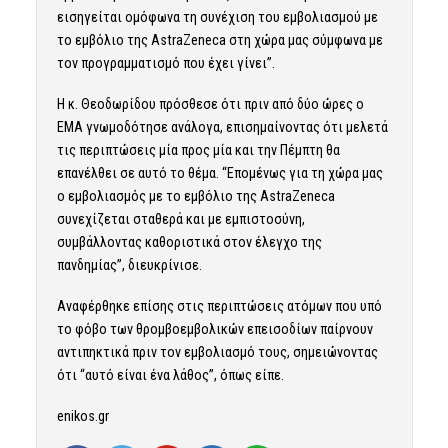
εισηγείται ομόφωνα τη συνέχιση του εμβολιασμού με
το εμβόλιο της AstraZeneca στη χώρα μας σύμφωνα με
τον προγραμματισμό που έχει γίνει”.
Η κ. Θεοδωρίδου πρόσθεσε ότι πριν από δύο ώρες ο
ΕΜΑ γνωμοδότησε ανάλογα, επισημαίνοντας ότι μελετά
τις περιπτώσεις μία προς μία και την Πέμπτη θα
επανέλθει σε αυτό το θέμα. “Επομένως για τη χώρα μας
ο εμβολιασμός με το εμβόλιο της AstraΖeneca
συνεχίζεται σταθερά και με εμπιστοσύνη,
συμβάλλοντας καθοριστικά στον έλεγχο της
πανδημίας”, διευκρίνισε.
Αναφέρθηκε επίσης στις περιπτώσεις ατόμων που υπό
το φόβο των θρομβοεμβολικών επεισοδίων παίρνουν
αντιπηκτικά πριν τον εμβολιασμό τους, σημειώνοντας
ότι “αυτό είναι ένα λάθος”, όπως είπε.
enikos.gr