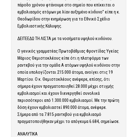
πάροδο χρόνου φτάνουμε στο σημείο που επίκειται ο
εμβολιασμός ατόμων με λίαν αυξημένο κίνδυνο” είπε η κ.
Θεοδωρίδου στην ενημέρωση για το Εθνικό Σχέδιο
Εμβολιαστικής Κάλυψης.
ΔΕΙΤΕ
ΕΔΩ ΤΗ ΛΙΣΤΑ με τα νοσήματα υψηλού κινδύνου.
Ο γενικός γραμματέας Πρωτοβάθμιας Φροντίδας Υγείας
Μάριος Θεμιστοκλέους είπε ότι η πλατφόρμα των
ραντεβού για την ομάδα Α ατόμων υψηλού κινδύνου στην
οποία υπολογίζονται 215.000 άτομα, ανοίγει στις 19
Μαρτίου. Ο κ. Θεμιστοκλέους ανέφερε, επίσης, ότι
σήμερα έχουν πραγματοποιηθεί 28.000 μέχρι στιγμής
εμβολιασμοί και έχουν διενεργηθεί συνολικά
περισσότεροι από 1.300.000 εμβολιασμοί. Με την πρώτη
δόση έχουν εμβολιαστεί 890.000 άτομα, ανέφερε.
Σήμερα από τα 7.815 ραντεβού για εμβολιασμό
πραγματοποιήθηκαν μέχρι το απόγευμα 6.684, σημείωσε.
ΑΝΑΛΥΤΙΚΑ