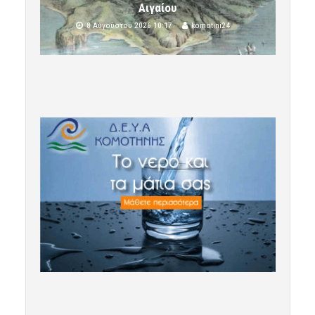
Αιγαίου
8 Αυγούστου 2026 10:17
komotini24