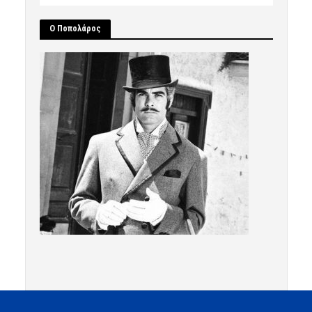
Ο Ποπολάρος