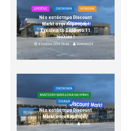
LIFESTYLE
OIKONOMIA
ΚΟΙΝΩΝΙΑ
Νέο κατάστημα Discount
Markt στην Κομοτηνή !
Εγκαίνια το Σάββατο 11
Ιουλίου !
8 Ιουλίου 2026 20:00
komotini24
OIKONOMIA
ΑΝΑΤΟΛΙΚΗ ΜΑΚΕΔΟΝΙΑ ΚΑΙ ΘΡΑΚΗ
ΕΛΛΑΔΑ
Νέο κατάστημα Discount
Markt στην Κομοτηνή!
22 Ιουλίου 2025 08:20
admin