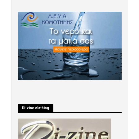
Di-zine clothing