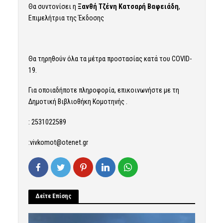
Θα συντονίσει η
Ξανθή Τζένη Κατσαρή Βαφειάδη
,
Επιμελήτρια της Έκδοσης
Θα τηρηθούν όλα τα μέτρα προστασίας κατά του COVID-
19.
Για οποιαδήποτε πληροφορία, επικοινωνήστε με τη
Δημοτική Βιβλιοθήκη Κομοτηνής .
: 2531022589
:vivkomot@otenet.gr
Δείτε Επίσης