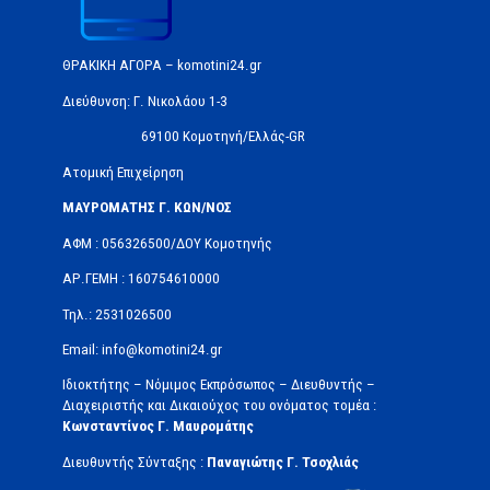
ΘΡΑΚΙΚΗ ΑΓΟΡΑ – komotini24.gr
Διεύθυνση: Γ. Νικολάου 1-3
69100 Κομοτηνή/Ελλάς-GR
Ατομική Επιχείρηση
ΜΑΥΡΟΜΑΤΗΣ Γ. ΚΩΝ/ΝΟΣ
ΑΦΜ : 056326500/ΔOΥ Κομοτηνής
ΑΡ.ΓΕΜΗ : 160754610000
Τηλ.: 2531026500
Email: info@komotini24.gr
Ιδιοκτήτης – Νόμιμος Εκπρόσωπος – Διευθυντής –
Διαχειριστής και Δικαιούχος του ονόματος τομέα :
Κωνσταντίνος Γ. Μαυρομάτης
Διευθυντής Σύνταξης :
Παναγιώτης Γ. Τσοχλιάς