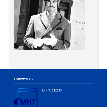
Επικοινωνία
Μ.Η.Τ.
232083