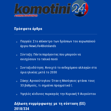
Πρόσφατα άρθρα
Παγγαίο: Στο επίκεντρο των δράσεων του ευρωπαϊκού
έργου NewLife4BioIslands
Σύνταξη: Πέντε παράγοντες που μπορούν να
ενισχύσουν το τελικό ποσό
Συνταξιοδότηση: Ανοιχτό το ενδεχόμενο αλλαγών στα
όρια ηλικίας μετά το 2030
Σάκης Αρναούτογλου: Όταν η Μεσόγειος φτάνει τους
33 βαθμούς, τι σημαίνει πραγματικά !;
Υψηλός κίνδυνος πυρκαγιάς την Κυριακή 9 Αυγούστου
Δήλωση συμμόρφωσης με τη σύσταση (ΕΕ)
2018/334