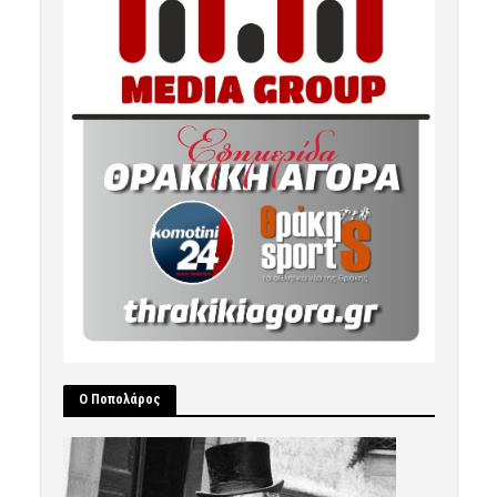
Ο Ποπολάρος