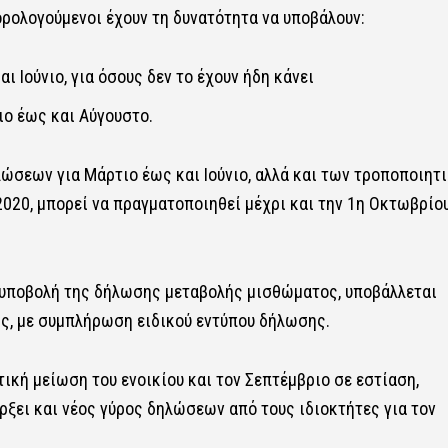
ορολογούμενοι έχουν τη δυνατότητα να υποβάλουν:
 Ιούνιο, για όσους δεν το έχουν ήδη κάνει
ιο έως και Αύγουστο.
ώσεων για Μάρτιο έως και Ιούνιο, αλλά και των τροποποιητ
020, μπορεί να πραγματοποιηθεί μέχρι και την 1η Οκτωβρίο
 υποβολή της δήλωσης μεταβολής μισθώματος, υποβάλλεται
ης, με συμπλήρωση ειδικού εντύπου δήλωσης.
κή μείωση του ενοικίου και τον Σεπτέμβριο σε εστίαση,
άρξει και νέος γύρος δηλώσεων από τους ιδιοκτήτες για τον