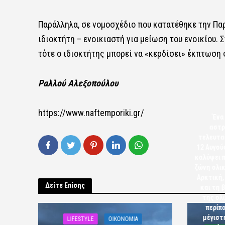
Παράλληλα, σε νομοσχέδιο που κατατέθηκε την Πα
ιδιοκτήτη – ενοικιαστή για μείωση του ενοικίου
τότε ο ιδιοκτήτης μπορεί να «κερδίσει» έκπτωση 
Ραλλού Αλεξοπούλου
https://www.naftemporiki.gr/
Ένα
αστρ
τελευτα
12 Αυγού
καλύψει π
ζώνη ολικ
Αρκτική,
Δείτε Επίσης
και τη 
της ολ
περίπο
μέγιστ
LIFESTYLE
OIKONOMIA