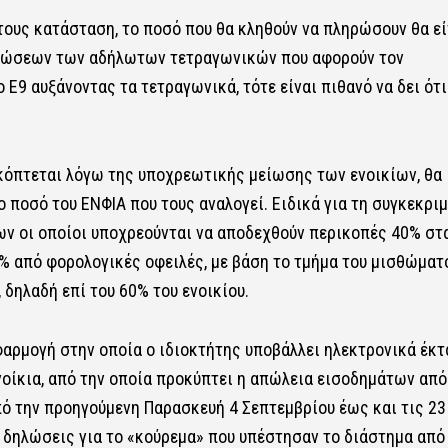
τους κατάσταση, το ποσό που θα κληθούν να πληρώσουν θα εί
ορθώσεων των αδήλωτων τετραγωνικών που αφορούν τον
Ε9 αυξάνοντας τα τετραγωνικά, τότε είναι πιθανό να δει ότι
ικόπτεται λόγω της υποχρεωτικής μείωσης των ενοικίων, θα
ποσό του ΕΝΦΙΑ που τους αναλογεί. Ειδικά για τη συγκεκρι
ων οι οποίοι υποχρεούνται να αποδεχθούν περικοπές 40% στ
0% από φορολογικές οφειλές, με βάση το τμήμα του μισθώματ
 δηλαδή επί του 60% του ενοικίου.
φαρμογή στην οποία ο ιδιοκτήτης υποβάλλει ηλεκτρονικά έκτ
νοίκια, από την οποία προκύπτει η απώλεια εισοδημάτων από
πό την προηγούμενη Παρασκευή 4 Σεπτεμβρίου έως και τις 23
ς δηλώσεις για το «κούρεμα» που υπέστησαν το διάστημα από