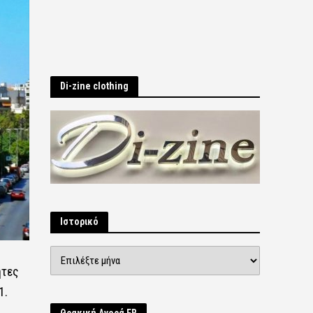
Di-zine clothing
Ιστορικό
Ιστορικό
ήτες
1.