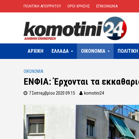
ΠΟΛΙΤΙΚΗ ΑΠΟΡΡΗΤΟΥ
ΟΡΟΙ ΧΡΗΣΗΣ
ΕΠΙΚΟΙΝΩΝΙΑ
ΑΡΧΙΚΗ
ΕΛΛΑΔΑ
OIKONOMIA
ΠΟΛΙΤΙΚΗ
OIKONOMIA
ΕΝΦΙΑ: Έρχονται τα εκκαθαρισ
7 Σεπτεμβρίου 2020 09:15
komotini24