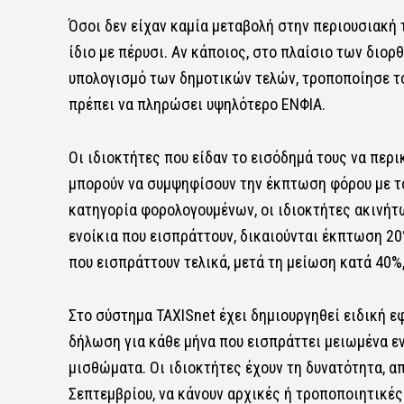
Όσοι δεν είχαν καμία μεταβολή στην περιουσιακή 
ίδιο με πέρυσι. Αν κάποιος, στο πλαίσιο των δι
υπολογισμό των δημοτικών τελών, τροποποίησε το 
πρέπει να πληρώσει υψηλότερο ΕΝΦΙΑ.
Οι ιδιοκτήτες που είδαν το εισόδημά τους να περ
μπορούν να συμψηφίσουν την έκπτωση φόρου με το 
κατηγορία φορολογουμένων, οι ιδιοκτήτες ακινήτ
ενοίκια που εισπράττουν, δικαιούνται έκπτωση 2
που εισπράττουν τελικά, μετά τη μείωση κατά 40%,
Στο σύστημα TAXISnet έχει δημιουργηθεί ειδική ε
δήλωση για κάθε μήνα που εισπράττει μειωμένα ε
μισθώματα. Οι ιδιοκτήτες έχουν τη δυνατότητα, α
Σεπτεμβρίου, να κάνουν αρχικές ή τροποποιητικέ