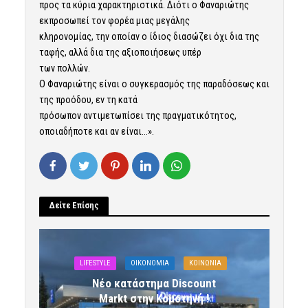
προς τα κύρια χαρακτηριστικά. Διότι ο Φαναριώτης
εκπροσωπεί τον φορέα μιας μεγάλης
κληρονομίας, την οποίαν ο ίδιος διασώζει όχι δια της
ταφής, αλλά δια της αξιοποιήσεως υπέρ
των πολλών.
Ο Φαναριώτης είναι ο συγκερασμός της παραδόσεως και
της προόδου, εν τη κατά
πρόσωπον αντιμετωπίσει της πραγματικότητος,
οποιαδήποτε και αν είναι…».
Δείτε Επίσης
LIFESTYLE
OIKONOMIA
ΚΟΙΝΩΝΙΑ
Νέο κατάστημα Discount
Markt στην Κομοτηνή !