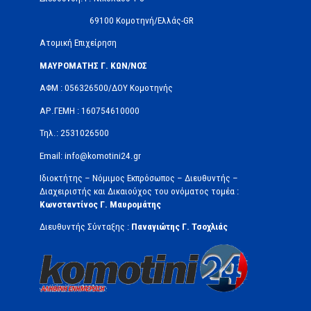
69100 Κομοτηνή/Ελλάς-GR
Ατομική Επιχείρηση
ΜΑΥΡΟΜΑΤΗΣ Γ. ΚΩΝ/ΝΟΣ
ΑΦΜ : 056326500/ΔOΥ Κομοτηνής
ΑΡ.ΓΕΜΗ : 160754610000
Τηλ.: 2531026500
Email: info@komotini24.gr
Ιδιοκτήτης – Νόμιμος Εκπρόσωπος – Διευθυντής –
Διαχειριστής και Δικαιούχος του ονόματος τομέα :
Κωνσταντίνος Γ. Μαυρομάτης
Διευθυντής Σύνταξης :
Παναγιώτης Γ. Τσοχλιάς