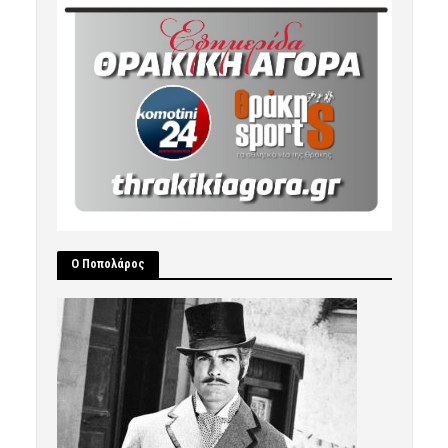
Ο Ποπολάρος