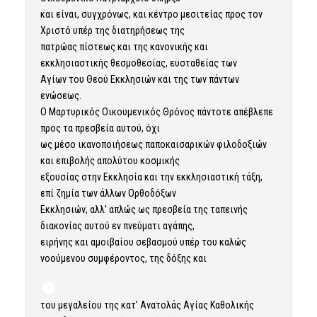
και είναι, συγχρόνως, και κέντρο μεσιτείας προς τον
Χριστό υπέρ της διατηρήσεως της
πατρώας πίστεως και της κανονικής και
εκκλησιαστικής θεσμοθεσίας, ευσταθείας των
Αγίων του Θεού Εκκλησιών και της των πάντων
ενώσεως.
Ο Μαρτυρικός Οικουμενικός Θρόνος πάντοτε απέβλεπε
προς τα πρεσβεία αυτού, όχι
ως μέσο ικανοποιήσεως παποκαισαρικών φιλοδοξιών
και επιβολής απολύτου κοσμικής
εξουσίας στην Εκκλησία και την εκκλησιαστική τάξη,
επί ζημία των άλλων Ορθοδόξων
Εκκλησιών, αλλ’ απλώς ως πρεσβεία της ταπεινής
διακονίας αυτού εν πνεύματι αγάπης,
ειρήνης και αμοιβαίου σεβασμού υπέρ του καλώς
νοούμενου συμφέροντος, της δόξης και
του μεγαλείου της κατ’ Ανατολάς Αγίας Καθολικής