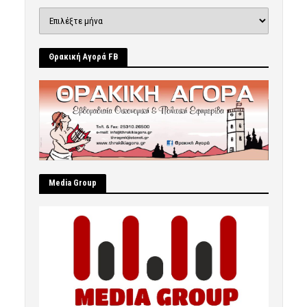
Ιστορικό
Θρακική Αγορά FB
Μedia Group