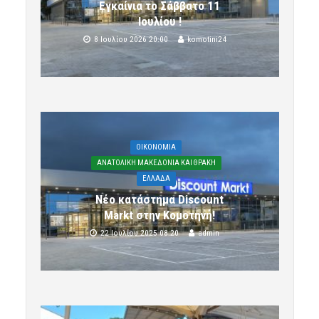
Εγκαίνια το Σάββατο 11
Ιουλίου !
8 Ιουλίου 2026 20:00
komotini24
OIKONOMIA
ΑΝΑΤΟΛΙΚΗ ΜΑΚΕΔΟΝΙΑ ΚΑΙ ΘΡΑΚΗ
ΕΛΛΑΔΑ
Νέο κατάστημα Discount
Markt στην Κομοτηνή!
22 Ιουλίου 2025 08:20
admin