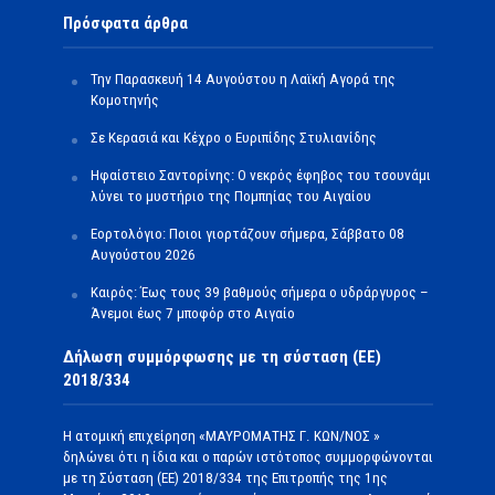
Πρόσφατα άρθρα
Την Παρασκευή 14 Αυγούστου η Λαϊκή Αγορά της
Κομοτηνής
Σε Κερασιά και Κέχρο ο Ευριπίδης Στυλιανίδης
Ηφαίστειο Σαντορίνης: Ο νεκρός έφηβος του τσουνάμι
λύνει το μυστήριο της Πομπηίας του Αιγαίου
Εορτολόγιο: Ποιοι γιορτάζουν σήμερα, Σάββατο 08
Αυγούστου 2026
Καιρός: Έως τους 39 βαθμούς σήμερα ο υδράργυρος –
Άνεμοι έως 7 μποφόρ στο Αιγαίο
Δήλωση συμμόρφωσης με τη σύσταση (ΕΕ)
2018/334
Η ατομική επιχείρηση «ΜΑΥΡΟΜΑΤΗΣ Γ. ΚΩΝ/ΝΟΣ »
δηλώνει ότι η ίδια και ο παρών ιστότοπος συμμορφώνονται
με τη Σύσταση (ΕΕ) 2018/334 της Επιτροπής της 1ης