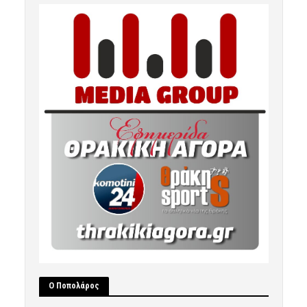
Ο Ποπολάρος