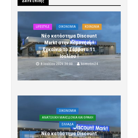
Δείτε Επίσης
LIFESTYLE
OIKONOMIA
ΚΟΙΝΩΝΙΑ
Νέο κατάστημα Discount
Markt στην Κομοτηνή !
Εγκαίνια το Σάββατο 11
Ιουλίου !
8 Ιουλίου 2026 20:00
komotini24
OIKONOMIA
ΑΝΑΤΟΛΙΚΗ ΜΑΚΕΔΟΝΙΑ ΚΑΙ ΘΡΑΚΗ
ΕΛΛΑΔΑ
Νέο κατάστημα Discount