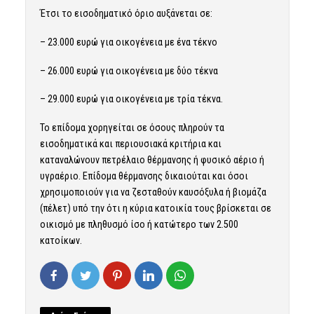
​​​​​​​Έτσι το εισοδηματικό όριο αυξάνεται σε:
– 23.000 ευρώ για οικογένεια με ένα τέκνο
– 26.000 ευρώ για οικογένεια με δύο τέκνα
– 29.000 ευρώ για οικογένεια με τρία τέκνα.
Το επίδομα χορηγείται σε όσους πληρούν τα
εισοδηματικά και περιουσιακά κριτήρια και
καταναλώνουν πετρέλαιο θέρμανσης ή φυσικό αέριο ή
υγραέριο. Επίδομα θέρμανσης δικαιούται και όσοι
χρησιμοποιούν για να ζεσταθούν καυσόξυλα ή βιομάζα
(πέλετ) υπό την ότι η κύρια κατοικία τους βρίσκεται σε
οικισμό με πληθυσμό ίσο ή κατώτερο των 2.500
κατοίκων.