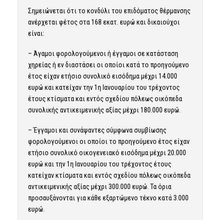
Σημειώνεται ότι το κονδύλι του επιδόματος θέρμανσης
ανέρχεται φέτος στα 168 εκατ. ευρώ και δικαιούχοι
είναι:
– Άγαμοι φορολογούμενοι ή έγγαμοι σε κατάσταση
χηρείας ή εν διαστάσει οι οποίοι κατά το προηγούμενο
έτος είχαν ετήσιο συνολικό εισόδημα μέχρι 14.000
ευρώ και κατείχαν την 1η Ιανουαρίου του τρέχοντος
έτους κτίσματα και εντός σχεδίου πόλεως οικόπεδα
συνολικής αντικειμενικής αξίας μέχρι 180.000 ευρώ.
– Έγγαμοι και συνάψαντες σύμφωνα συμβίωσης
φορολογούμενοι οι οποίοι το προηγούμενο έτος είχαν
ετήσιο συνολικό οικογενειακό εισόδημα μέχρι 20.000
ευρώ και την 1η Ιανουαρίου του τρέχοντος έτους
κατείχαν κτίσματα και εντός σχεδίου πόλεως οικόπεδα
αντικειμενικής αξίας μέχρι 300.000 ευρώ. Τα όρια
προσαυξάνονται για κάθε εξαρτώμενο τέκνο κατά 3.000
ευρώ.