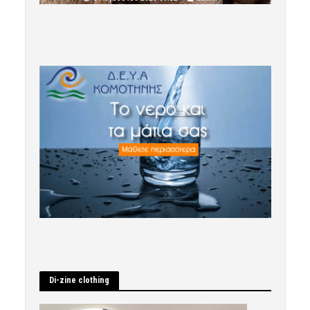
Di-zine clothing