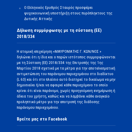
Ο Ελληνικός Ερυθρός Σταυρός προσφέρει
ψυχοκοινωνική υποστήριξη στους πυρόπληκτους της
Δυτικής Αττικής
Δήλωση συμμόρφωσης με τη σύσταση (ΕΕ)
2018/334
Η ατομική επιχείρηση «ΜΑΥΡΟΜΑΤΗΣ Γ. ΚΩΝ/ΝΟΣ »
δηλώνει ότι η ίδια και ο παρών ιστότοπος συμμορφώνονται
με τη Σύσταση (ΕΕ) 2018/334 της Επιτροπής της 1ης
Μαρτίου 2018 σχετικά με τα μέτρα για την αποτελεσματική
αντιμετώπιση του παράνομου περιεχομένου στο διαδίκτυο
(L 63) και ότι στο πλαίσιο αυτό διατηρεί το δικαίωμα να μην
δημοσιεύει ή/και να αφαιρεί κάθε περιεχόμενο το οποίο
κρίνει ότι είναι παράνομο, χωρίς προηγούμενη ενημέρωση ή
άδεια του χρήστη, καθώς και να λαμβάνει κάθε αναγκαίο
προληπτικό μέτρο για την αποτροπή της διάδοσης
παράνομου περιεχομένου.
Βρείτε μας στο Facebook