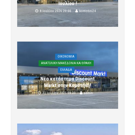
Ιουλίου !
8 Ιουλίου 2026 20:00
komotini24
OIKONOMIA
ΑΝΑΤΟΛΙΚΗ ΜΑΚΕΔΟΝΙΑ ΚΑΙ ΘΡΑΚΗ
ΕΛΛΑΔΑ
Νέο κατάστημα Discount
Markt στην Κομοτηνή!
22 Ιουλίου 2025 08:20
admin