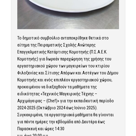
Το δημοτικό συμβούλιο ανταποκρίθηκε θετικά στο
αίτημα της Πειραματικής Σχολής Ανώτερης
Επαγγελματικής Κατάρτισης Κομοτηνής (Π.Σ.Α.Ε.Κ.
Κομοτηνής) για δωρεάν παραχώρηση της χρήσης του
εργαστηριακού χώρου των μαγειρείων του κτιρίου
Φιλοξενίας και Σίτισης Απόρων και Αστέγων του Δήμου
Κομοτηνής και ενός επιπλέον εργαστηριακού χώρου,
προκειμένου να διεξαχθούν τα μαθήματα της
ειδικότητας «Τεχνικός Μαγειρικής Τέχνης –
Αρχιμάγειρας – (Chef)» για την εκπαιδευτική περίοδο
2024-2025 (Οκτώβριο 2024 έως Ιούνιο 2025).
Συγκεκριμένα, τα εργαστηριακά μαθήματα θα γίνονται
για πέντε ημέρες την εβδομάδα από Δευτέρα έως
Παρασκευή και ώρες 14:30
μ.μ. έως 20:00 μ.μ.