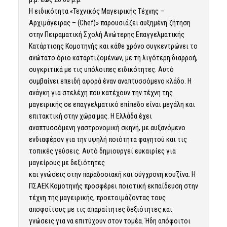
Η ειδικότητα «Τεχνικός Μαγειρικής Τέχνης –
Αρχιμάγειρας – (Chef)» παρουσιάζει αυξημένη ζήτηση
στην Πειραματική Σχολή Ανώτερης Επαγγελματικής
Κατάρτισης Κομοτηνής και κάθε χρόνο συγκεντρώνει το
ανώτατο όριο καταρτιζομένων, με τη λιγότερη διαρροή,
συγκριτικά με τις υπόλοιπες ειδικότητες. Αυτό
συμβαίνει επειδή αφορά έναν αναπτυσσόμενο κλάδο. Η
ανάγκη για στελέχη που κατέχουν την τέχνη της
μαγειρικής σε επαγγελματικό επίπεδο είναι μεγάλη και
επιτακτική στην χώρα μας. Η Ελλάδα έχει
αναπτυσσόμενη γαστρονομική σκηνή, με αυξανόμενο
ενδιαφέρον για την υψηλή ποιότητα φαγητού και τις
τοπικές γεύσεις. Αυτό δημιουργεί ευκαιρίες για
μαγείρους με δεξιότητες
και γνώσεις στην παραδοσιακή και σύγχρονη κουζίνα. Η
ΠΣΑΕΚ Κομοτηνής προσφέρει ποιοτική εκπαίδευση στην
τέχνη της μαγειρικής, προετοιμάζοντας τους
αποφοίτους με τις απαραίτητες δεξιότητες και
γνώσεις για να επιτύχουν στον τομέα. Ήδη απόφοιτοι