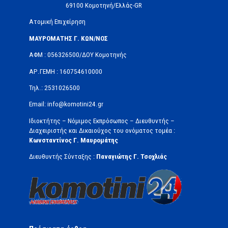
69100 Κομοτηνή/Ελλάς-GR
Ατομική Επιχείρηση
ΜΑΥΡΟΜΑΤΗΣ Γ. ΚΩΝ/ΝΟΣ
ΑΦΜ : 056326500/ΔOΥ Κομοτηνής
ΑΡ.ΓΕΜΗ : 160754610000
Τηλ.: 2531026500
Email: info@komotini24.gr
Ιδιοκτήτης – Νόμιμος Εκπρόσωπος – Διευθυντής –
Διαχειριστής και Δικαιούχος του ονόματος τομέα :
Κωνσταντίνος Γ. Μαυρομάτης
Διευθυντής Σύνταξης :
Παναγιώτης Γ. Τσοχλιάς