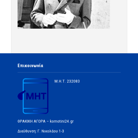
Επικοινωνία
Μ.Η.Τ.
232083
ΘΡΑΚΙΚΗ ΑΓΟΡΑ – komotini24.gr
Διεύθυνση: Γ. Νικολάου 1-3