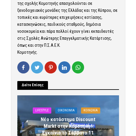
της σχολής Κομοτηνής απασχολούνται σε
ξενοδοχειακές μονάδες της Ελλάδας και της Κύπρου, σε
τοπικές και ευρύτερες επιχειρήσεις εστίασης,
κατασκηνώσεις, παιδικούς σταθμούς, δημόσια
νοσοκομεία και πάρα πολλοί έχουν γίνει εκπαιδευτές
στις Σχολές Ανώτερης Επαγγελματικής Κατάρτισης,
όπως και στην Π.Σ.Α.Ε.Κ.
Κομοτηνής.
Δείτε Επίσης
LIFESTYLE
OIKONOMIA
ΚΟΙΝΩΝΙΑ
Νέο κατάστημα Discount
Markt στην Κομοτηνή !
Εγκαίνια το Σάββατο 11