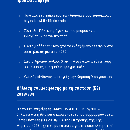
Πρόσφατα άρθρα
Παγγαίο: Στο επίκεντρο των δράσεων του ευρωπαϊκού
έργου NewLife4BioIslands
Σύνταξη: Πέντε παράγοντες που μπορούν να
ενισχύσουν το τελικό ποσό
Συνταξιοδότηση: Ανοιχτό το ενδεχόμενο αλλαγών στα
όρια ηλικίας μετά το 2030
Σάκης Αρναούτογλου: Όταν η Μεσόγειος φτάνει τους
33 βαθμούς, τι σημαίνει πραγματικά !;
Υψηλός κίνδυνος πυρκαγιάς την Κυριακή 9 Αυγούστου
Δήλωση συμμόρφωσης με τη σύσταση (ΕΕ)
2018/334
Η ατομική επιχείρηση «ΜΑΥΡΟΜΑΤΗΣ Γ. ΚΩΝ/ΝΟΣ »
δηλώνει ότι η ίδια και ο παρών ιστότοπος συμμορφώνονται
με τη Σύσταση (ΕΕ) 2018/334 της Επιτροπής της 1ης
Μαρτίου 2018 σχετικά με τα μέτρα για την αποτελεσματική