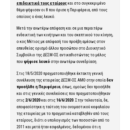
επιδεικτικά τους εταίρους
και στο συγκεκριμένο
θέμα ψήφισαν οι 8 που όρισε η Περιφέρεια, από τους
οποίους ο ένας λευκό.
Μετά την ανωτέρω απόφαση και σε μια περαιτέρω
ενδεικτική των κινήτρων και του σκεπτικού του κίνηση,
ο κος Μέτιος με απόφασή του προέβη αμέσως στον
απευθείας ορισμό άλλου προσώπου στο Διοικητικό
Συμβούλιο της ΔΕΣΜ-ΟΣ αντικαθιστώντας το μέλος
που
ψήφισε λευκό
στην ανωτέρω συνεδρίαση.
Στις 18/5/2020 πραγματοποιήθηκε έκτακτη γενική
συνέλευση της εταιρείας ΔΕΣΜ-ΟΣ ΑΜΘ στην οποία
δεν
προσήλθε η Περιφέρεια
, όπως, ομοίως δεν προσήλθε
και στις γενικές συνελεύσεις που πραγματοποιήθηκαν
στις
2/6/2020
και στις
16/6/2020
. Στην τελευταία, δε,
αποφασίστηκε η ταύτιση του ονομαστικού κεφαλαίου
της εταιρείας με το πραγματικά καταβληθέν από τους
εταίρους, διότι ο υπολογισμός των ποσοστών από το
2011 και μετά ήταν εσφαλμένος, δεδομένου ότι η