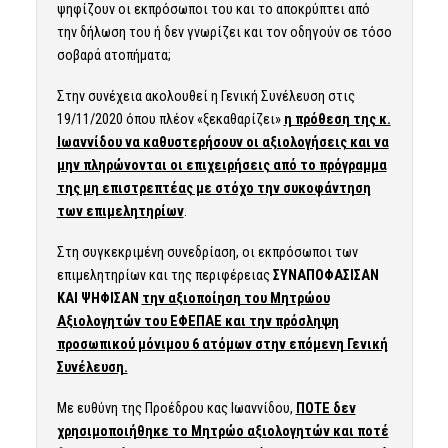
ψηφίζουν οι εκπρόσωποι του και το αποκρύπτει από
την δήλωση του ή δεν γνωρίζει και τον οδηγούν σε τόσο
σοβαρά ατοπήματα;
Στην συνέχεια ακολουθεί η Γενική Συνέλευση στις
19/11/2020 όπου πλέον «ξεκαθαρίζει»
η πρόθεση της κ.
Ιωαννίδου να καθυστερήσουν οι αξιολογήσεις και να
μην πληρώνονται οι επιχειρήσεις από το πρόγραμμα
της μη επιστρεπτέας με στόχο την συκοφάντηση
των επιμελητηρίων
.
Στη συγκεκριμένη συνεδρίαση, οι εκπρόσωποι των
επιμελητηρίων και της περιφέρειας
ΣΥΝΑΠΟΦΑΣΙΣΑΝ
ΚΑΙ ΨΗΦΙΣΑΝ
την αξιοποίηση του Μητρώου
Αξιολογητών του ΕΦΕΠΑΕ και την πρόσληψη
προσωπικού μόνιμου 6 ατόμων στην επόμενη Γενική
Συνέλευση.
Με ευθύνη της Προέδρου κας Ιωαννίδου,
ΠΟΤΕ δεν
χρησιμοποιήθηκε το Μητρώο αξιολογητών και ποτέ