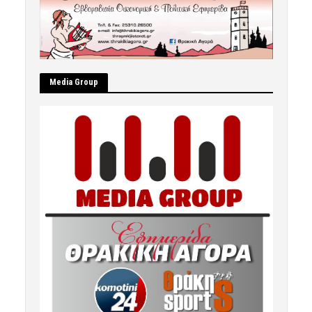
Μedia Group