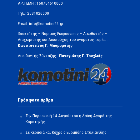
ΑΡ.ΓΕΜΗ : 160754610000
Τηλ.: 2531026500
Email: info@komotini24.gr
Ιδιοκτήτης – Νόμιμος Εκπρόσωπος – Διευθυντής –
Διαχειριστής και Δικαιούχος του ονόματος τομέα :
Κωνσταντίνος Γ. Μαυρομάτης
Διευθυντής Σύνταξης :
Παναγιώτης Γ. Τσοχλιάς
Πρόσφατα άρθρα
Την Παρασκευή 14 Αυγούστου η Λαϊκή Αγορά της
Κομοτηνής
Σε Κερασιά και Κέχρο ο Ευριπίδης Στυλιανίδης