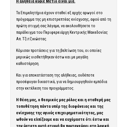
Η αλήθεια κύριε Μέτιο είναι μια.
Τα Επιμελητήρια έχουν σταθεί εξ αρχής αρωγοί στο
πρόγραμμα της μη επιστρεπτέας ενίσχυσης, αφού από τη
πρώτη στιγμή σας λέγαμε, να ακολουθήσετε το
παράδειγμα του Περιφερειάρχη Κεντρικής Μακεδονίας
Απ. Τζιτζικώστας.
Κόμισαν προτάσεις για τη βελτίωση του, οι οποίες
μερικώς υιοθετήθηκαν έστω και με μεγάλη
καθυστέρηση.
Και για αποκατάσταση της αλήθειας, ουδέποτε
προσέφυγαν δικαστικά, για να δημιουργηθούν εμπόδια
στην εκτέλεση του προγράμματος.
Η θέση μας, ο θεσμικός μας ρόλος και η σταθερή μας
τοποθέτηση πάντα υπέρ της διαφάνειας και της
ενίσχυσης της υγιούς επιχειρηματικότητας, μας
ωθούν να ελπίζουμε και να ευχόμαστε ότι έστω και
την ύστατη αυτή στιγμή θα πρυτανεύσει στη λογική