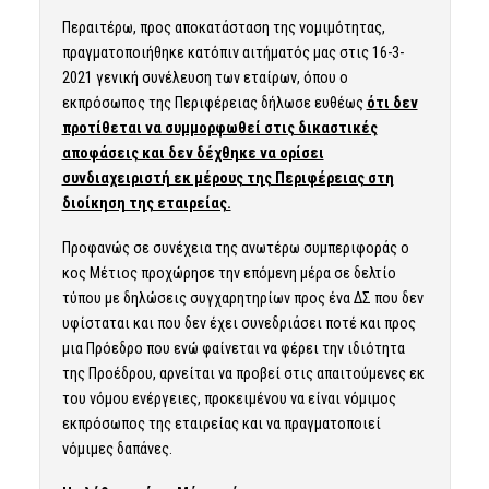
Περαιτέρω, προς αποκατάσταση της νομιμότητας,
πραγματοποιήθηκε κατόπιν αιτήματός μας στις 16-3-
2021 γενική συνέλευση των εταίρων, όπου ο
εκπρόσωπος της Περιφέρειας δήλωσε ευθέως
ότι δεν
προτίθεται να συμμορφωθεί στις δικαστικές
αποφάσεις και δεν δέχθηκε να ορίσει
συνδιαχειριστή εκ μέρους της Περιφέρειας στη
διοίκηση της εταιρείας.
Προφανώς σε συνέχεια της ανωτέρω συμπεριφοράς ο
κος Μέτιος προχώρησε την επόμενη μέρα σε δελτίο
τύπου με δηλώσεις συγχαρητηρίων προς ένα ΔΣ που δεν
υφίσταται και που δεν έχει συνεδριάσει ποτέ και προς
μια Πρόεδρο που ενώ φαίνεται να φέρει την ιδιότητα
της Προέδρου, αρνείται να προβεί στις απαιτούμενες εκ
του νόμου ενέργειες, προκειμένου να είναι νόμιμος
εκπρόσωπος της εταιρείας και να πραγματοποιεί
νόμιμες δαπάνες.