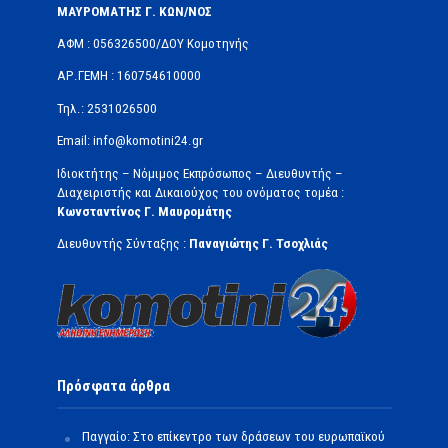
ΜΑΥΡΟΜΑΤΗΣ Γ. ΚΩΝ/ΝΟΣ
ΑΦΜ : 056326500/ΔOΥ Κομοτηνής
ΑΡ.ΓΕΜΗ : 160754610000
Τηλ.: 2531026500
Email: info@komotini24.gr
Ιδιοκτήτης – Νόμιμος Εκπρόσωπος – Διευθυντής –
Διαχειριστής και Δικαιούχος του ονόματος τομέα :
Κωνσταντίνος Γ. Μαυρομάτης
Διευθυντής Σύνταξης :
Παναγιώτης Γ. Τσοχλιάς
Πρόσφατα άρθρα
Παγγαίο: Στο επίκεντρο των δράσεων του ευρωπαϊκού