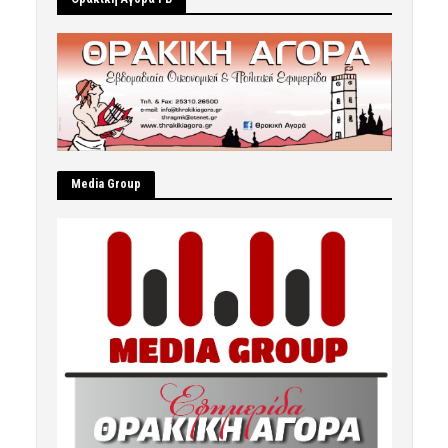
Μedia Group