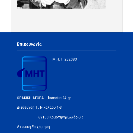
Επικοινωνία
Μ.Η.Τ.
232083
ΘΡΑΚΙΚΗ ΑΓΟΡΑ – komotini24.gr
Διεύθυνση: Γ. Νικολάου 1-3
69100 Κομοτηνή/Ελλάς-GR
Ατομική Επιχείρηση