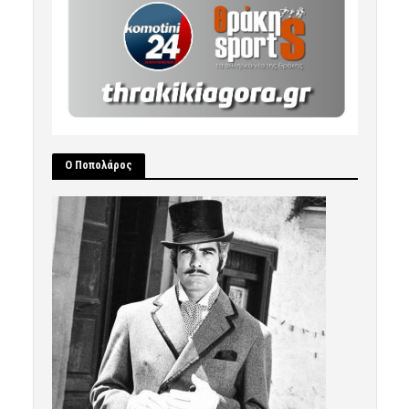
Ο Ποπολάρος