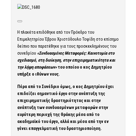
Η πλακέτα επιδόθηκε από τον Πρόεδρο του
Επιμελητηρίου Έβρου Χριστόδουλο Τοψίδη στο επίσημο
δείπνο που παρατέθηκε για τους προσκεκλημένους του
συνεδρίου
«Συνδυασμένες Μεταφορές: Καινοτομία στο
σχεδιασμό, στη διοίκηση, στην επιχειρηματικότητα και
την λήψη αποφάσεων»
του οποίου ο κος Δημητρίου
υπήρξε ο ιθύνων νους.
Πέρα από το Συνέδριο όμως, ο κος Δημητρίου έχει
επιδείξει σημαντικό έργο στην ανάπτυξη της
επιχειρηματικής δραστηριότητας και στην
ανάπτυξη των συνδυασμένων μεταφορών στην
ευρύτερη περιοχή της Θράκης μέσα από το
ακαδημαϊκό του έργο, αλλά και μέσα από την εν
γένει επαγγελματική του δραστηριοποίηση.