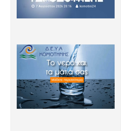
7 Αυγούστου 2026 20:16
komotini24