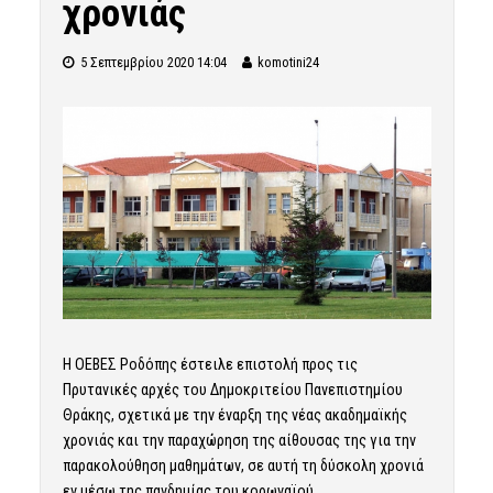
χρονιάς
5 Σεπτεμβρίου 2020 14:04
komotini24
Η ΟΕΒΕΣ Ροδόπης έστειλε επιστολή προς τις
Πρυτανικές αρχές του Δημοκριτείου Πανεπιστημίου
Θράκης, σχετικά με την έναρξη της νέας ακαδημαϊκής
χρονιάς και την παραχώρηση της αίθουσας της για την
παρακολούθηση μαθημάτων, σε αυτή τη δύσκολη χρονιά
εν μέσω της πανδημίας του κορωναϊού.