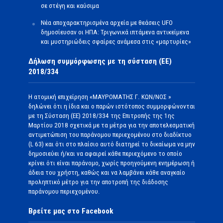
σε στέγη και καύσιμα
Νέα αποχαρακτηρισμένα αρχεία με θεάσεις UFO
δημοσίευσαν οι ΗΠΑ: Τριγωνικά ιπτάμενα αντικείμενα
και μυστηριώδεις σφαίρες ανάμεσα στις «μαρτυρίες»
Δήλωση συμμόρφωσης με τη σύσταση (ΕΕ)
2018/334
Η ατομική επιχείρηση «ΜΑΥΡΟΜΑΤΗΣ Γ. ΚΩΝ/ΝΟΣ »
δηλώνει ότι η ίδια και ο παρών ιστότοπος συμμορφώνονται
με τη Σύσταση (ΕΕ) 2018/334 της Επιτροπής της 1ης
Μαρτίου 2018 σχετικά με τα μέτρα για την αποτελεσματική
αντιμετώπιση του παράνομου περιεχομένου στο διαδίκτυο
(L 63) και ότι στο πλαίσιο αυτό διατηρεί το δικαίωμα να μην
δημοσιεύει ή/και να αφαιρεί κάθε περιεχόμενο το οποίο
κρίνει ότι είναι παράνομο, χωρίς προηγούμενη ενημέρωση ή
άδεια του χρήστη, καθώς και να λαμβάνει κάθε αναγκαίο
προληπτικό μέτρο για την αποτροπή της διάδοσης
παράνομου περιεχομένου.
Βρείτε μας στο Facebook