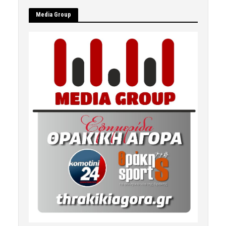
Μedia Group