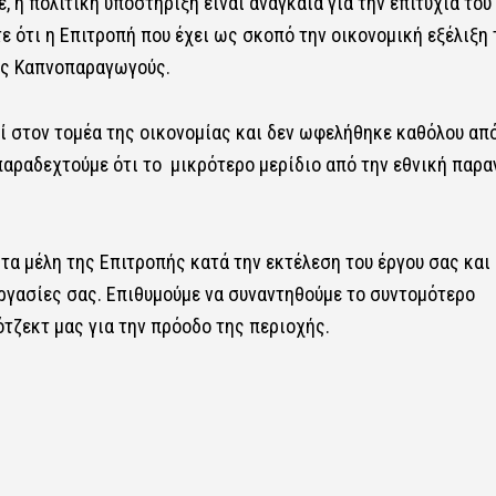
 η πολιτική υποστήριξη είναι αναγκαία για την επιτυχία του
τε ότι η Επιτροπή που έχει ως σκοπό την οικονομική εξέλιξη 
υς Καπνοπαραγωγούς.
ί στον τομέα της οικονομίας και δεν ωφελήθηκε καθόλου από
α παραδεχτούμε ότι το μικρότερο μερίδιο από την εθνική παρ
 τα μέλη της Επιτροπής κατά την εκτέλεση του έργου σας και
εργασίες σας. Επιθυμούμε να συναντηθούμε το συντομότερο
ρότζεκτ μας για την πρόοδο της περιοχής.