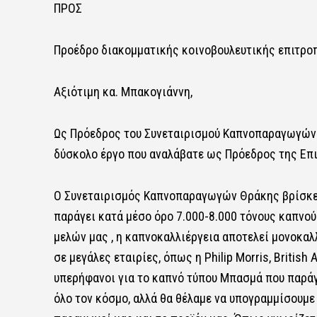
ΠΡΟΣ
Προέδρο διακομματικής κοινοβουλευτικής επιτροπ
Αξιότιμη κα. Μπακογιάννη,
Ως Πρόεδρος του Συνεταιρισμού Καπνοπαραγωγών 
δύσκολο έργο που αναλάβατε ως Πρόεδρος της Επ
Ο Συνεταιρισμός Καπνοπαραγωγών Θράκης βρίσκετα
παράγει κατά μέσο όρο 7.000-8.000 τόνους καπνο
μελών μας , η καπνοκαλλιέργεια αποτελεί μονοκαλ
σε μεγάλες εταιρίες, όπως η Philip Morris, British
υπερήφανοι για το καπνό τύπου Μπασμά που παράγε
όλο τον κόσμο, αλλά θα θέλαμε να υπογραμμίσουμε 