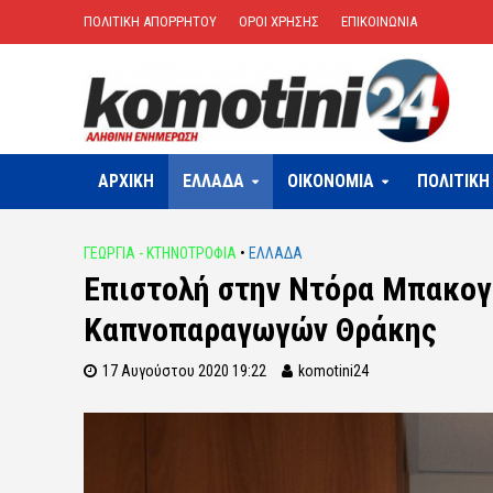
ΠΟΛΙΤΙΚΗ ΑΠΟΡΡΗΤΟΥ
ΟΡΟΙ ΧΡΗΣΗΣ
ΕΠΙΚΟΙΝΩΝΙΑ
ΑΡΧΙΚΗ
ΕΛΛΑΔΑ
OIKONOMIA
ΠΟΛΙΤΙΚΗ
ΓΕΩΡΓΙΑ - ΚΤΗΝΟΤΡΟΦΙΑ
•
ΕΛΛΑΔΑ
Επιστολή στην Ντόρα Μπακογι
Καπνοπαραγωγών Θράκης
17 Αυγούστου 2020 19:22
komotini24