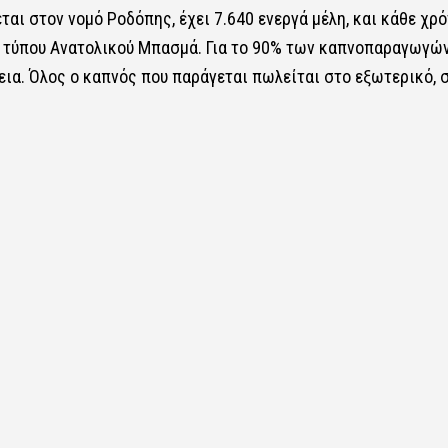
ι στον νομό Ροδόπης, έχει 7.640 ενεργά μέλη, και κάθε χρό
ύ τύπου Ανατολικού Μπασμά. Για το 90% των καπνοπαραγωγώ
ια. Όλος ο καπνός που παράγεται πωλείται στο εξωτερικό, 