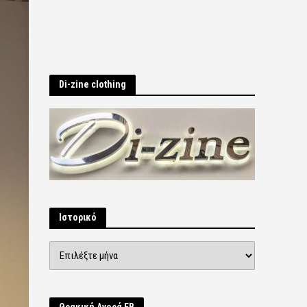
Di-zine clothing
Ιστορικό
Ιστορικό