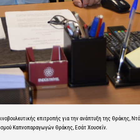
ινοβουλευτικής επιτροπής για την ανάπτυξη της Θράκης, Ντ
ρισμού Καπνοπαραγωγών Θράκης, Εσάτ Χουσεΐν.