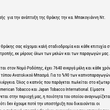
ής για την ανάπτυξη της Θράκης την κα. Μπακογιάννη Ντ.
Θράκης σας εύχομαι καλή σταδιοδρομία και κάθε επιτυχία σ
ιτροπής, εκ μέρους όλων των μελών και των παραγωγών μας.
ι στον Νομό Ροδόπης, έχει 7640 ενεργά μέλη και κάθε χρό
ύ τύπου Ανατολικού Μπασμά. Για το %90 των καπνοπαραγωγώ
λιέργεια. Όλος ο καπνός που παράγεται πωλείται στο εξωτερ
 American Tobacco και Japan Tobacco International. Είμαστε
ται στην περιοχή μας, η ποιότητα του οποίου αναγνωρίζετα
ότι δεν έχουμε ποτέ την υποστήριξη που δικαιούνται οι