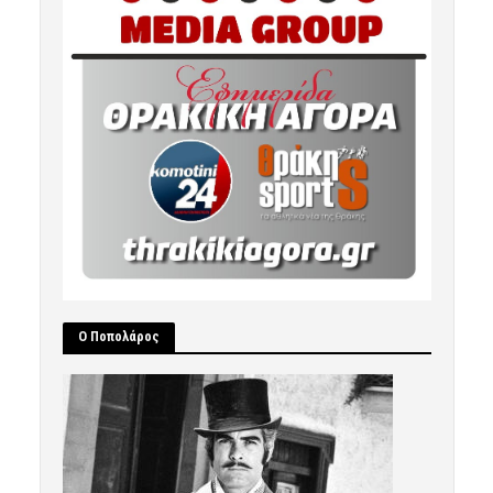
Ο Ποπολάρος