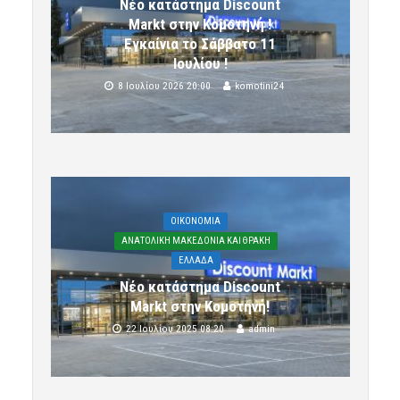
Νέο κατάστημα Discount
Markt στην Κομοτηνή !
Εγκαίνια το Σάββατο 11
Ιουλίου !
8 Ιουλίου 2026 20:00
komotini24
OIKONOMIA
ΑΝΑΤΟΛΙΚΗ ΜΑΚΕΔΟΝΙΑ ΚΑΙ ΘΡΑΚΗ
ΕΛΛΑΔΑ
Νέο κατάστημα Discount
Markt στην Κομοτηνή!
22 Ιουλίου 2025 08:20
admin