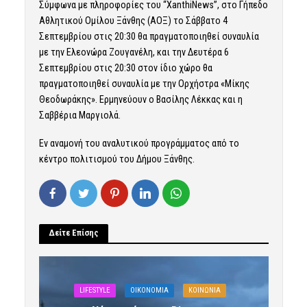
Σύμφωνα με πληροφορίες του “XanthiNews”, στο Γήπεδο
Αθλητικού Ομίλου Ξάνθης (ΑΟΞ) το Σάββατο 4
Σεπτεμβρίου στις 20:30 θα πραγματοποιηθεί συναυλία
με την Ελεονώρα Ζουγανέλη, και την Δευτέρα 6
Σεπτεμβρίου στις 20:30 στον ίδιο χώρο θα
πραγματοποιηθεί συναυλία με την Ορχήστρα «Μίκης
Θεοδωράκης». Ερμηνεύουν ο Βασίλης Λέκκας και η
Σαββέρια Μαργιολά.
Εν αναμονή του αναλυτικού προγράμματος από το
κέντρο πολιτισμού του Δήμου Ξάνθης.
Δείτε Επίσης
LIFESTYLE
OIKONOMIA
ΚΟΙΝΩΝΙΑ