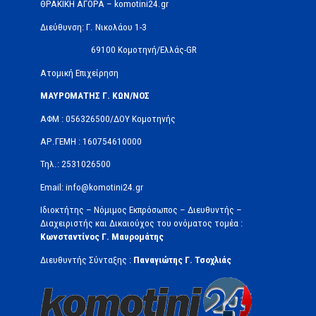
ΘΡΑΚΙΚΗ ΑΓΟΡΑ – komotini24.gr
Διεύθυνση: Γ. Νικολάου 1-3
69100 Κομοτηνή/Ελλάς-GR
Ατομική Επιχείρηση
ΜΑΥΡΟΜΑΤΗΣ Γ. ΚΩΝ/ΝΟΣ
ΑΦΜ : 056326500/ΔOΥ Κομοτηνής
ΑΡ.ΓΕΜΗ : 160754610000
Τηλ.: 2531026500
Email: info@komotini24.gr
Ιδιοκτήτης – Νόμιμος Εκπρόσωπος – Διευθυντής –
Διαχειριστής και Δικαιούχος του ονόματος τομέα :
Κωνσταντίνος Γ. Μαυρομάτης
Διευθυντής Σύνταξης :
Παναγιώτης Γ. Τσοχλιάς