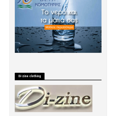
Di-zine clothing