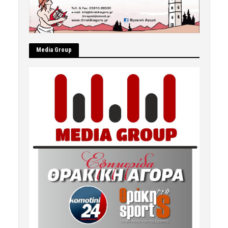
Μedia Group