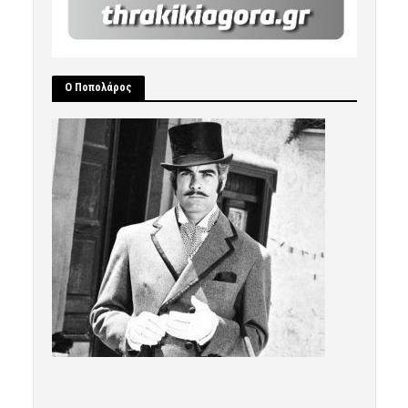
Ο Ποπολάρος