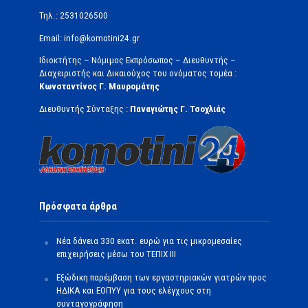
Τηλ.: 2531026500
Email: info@komotini24.gr
Ιδιοκτήτης – Νόμιμος Εκπρόσωπος – Διευθυντής –
Διαχειριστής και Δικαιούχος του ονόματος τομέα :
Κωνσταντίνος Γ. Μαυρομάτης
Διευθυντής Σύνταξης :
Παναγιώτης Γ. Τσοχλιάς
Πρόσφατα άρθρα
Νέα δάνεια 330 εκατ. ευρώ για τις μικρομεσαίες
επιχειρήσεις μέσω του ΤΕΠΙΧ ΙΙΙ
Εξώδικη παρέμβαση των εργαστηριακών γιατρών προς
ΗΔΙΚΑ και ΕΟΠΥΥ για τους ελέγχους στη
συνταγογράφηση