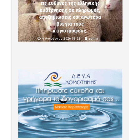
τις ευθύνες της ελληνικής
κυβέρνησης σε πληρωμές,
αποζημιώσεις και ανωτέρα
βία για τους
κτηνοτρόφους.
6 Αυγούστου 2026 09:32
admin