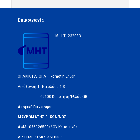
Επικοινωνία
Μ.Η.Τ.
232083
ΘΡΑΚΙΚΗ ΑΓΟΡΑ – komotini24.gr
Διεύθυνση: Γ. Νικολάου 1-3
69100 Κομοτηνή/Ελλάς-GR
Ατομική Επιχείρηση
ΜΑΥΡΟΜΑΤΗΣ Γ. ΚΩΝ/ΝΟΣ
ΑΦΜ : 056326500/ΔOΥ Κομοτηνής
ΑΡ.ΓΕΜΗ : 160754610000