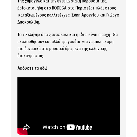
της χαμόγελο και την εντυπωσιακή παρουσία της,
βρίσκεται ήδη στο BODEGA στο Περιστέρι πλάι στους
καταξιωμένους καλλιτέχνες Σάκη Αρσενίου και Γιώργο
Δασκουλίδη.
Το « Σελήνη» όπως αναφέρει και η ίδια είναι η αρχή…Θα
ακολουθήσουν και αλλά τραγούδια για να μπει ακόμη
πιο δυναμικά στα μουσικά δρώμενα της ελληνικής
δισκογραφίας.
Ακόυστε το εδώ