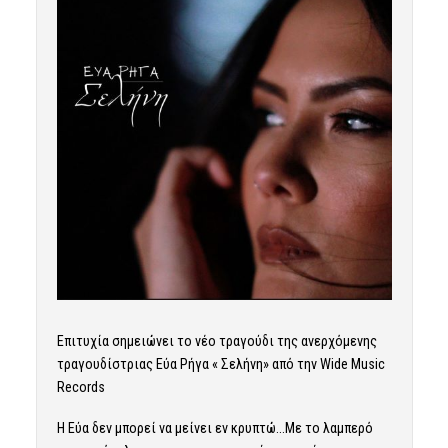
Επιτυχία σημειώνει το νέο τραγούδι της ανερχόμενης
τραγουδίστριας Εύα Ρήγα « Σελήνη» από την Wide Music
Records
Η Εύα δεν μπορεί να μείνει εν κρυπτώ…Με το λαμπερό