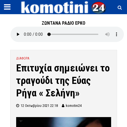
ΖΩΝΤΑΝΑ ΡΑΔΙΟ ΕΡΚΟ
ΔΙΑΦΟΡΑ
Επιτυχία σημειώνει το
τραγούδι της Εύας
Ρήγα « Σελήνη»
12 Οκτωβρίου 2021 22:18
komotini24