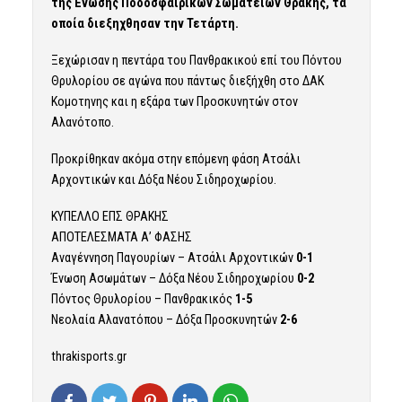
της Ενωσης Ποδοσφαιρικών Σωματείων Θράκης, τα
οποία διεξηχθησαν την Τετάρτη.
Ξεχώρισαν η πεντάρα του Πανθρακικού επί του Πόντου
Θρυλορίου σε αγώνα που πάντως διεξήχθη στο ΔΑΚ
Κομοτηνης και η εξάρα των Προσκυνητών στον
Αλανότοπο.
Προκρίθηκαν ακόμα στην επόμενη φάση Ατσάλι
Αρχοντικών και Δόξα Νέου Σιδηροχωρίου.
ΚΥΠΕΛΛΟ ΕΠΣ ΘΡΑΚΗΣ
ΑΠΟΤΕΛΕΣΜΑΤΑ Α’ ΦΑΣΗΣ
Αναγέννηση Παγουρίων – Ατσάλι Αρχοντικών
0-1
Ένωση Ασωμάτων – Δόξα Νέου Σιδηροχωρίου
0-2
Πόντος Θρυλορίου – Πανθρακικός
1-5
Νεολαία Αλανατόπου – Δόξα Προσκυνητών
2-6
thrakisports.gr