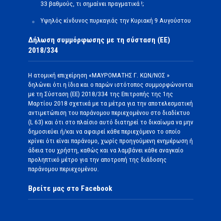
33 βαθμούς, τι σημαίνει πραγματικά !;
Υψηλός κίνδυνος πυρκαγιάς την Κυριακή 9 Αυγούστου
Δήλωση συμμόρφωσης με τη σύσταση (ΕΕ)
2018/334
Η ατομική επιχείρηση «ΜΑΥΡΟΜΑΤΗΣ Γ. ΚΩΝ/ΝΟΣ »
δηλώνει ότι η ίδια και ο παρών ιστότοπος συμμορφώνονται
με τη Σύσταση (ΕΕ) 2018/334 της Επιτροπής της 1ης
Μαρτίου 2018 σχετικά με τα μέτρα για την αποτελεσματική
αντιμετώπιση του παράνομου περιεχομένου στο διαδίκτυο
(L 63) και ότι στο πλαίσιο αυτό διατηρεί το δικαίωμα να μην
δημοσιεύει ή/και να αφαιρεί κάθε περιεχόμενο το οποίο
κρίνει ότι είναι παράνομο, χωρίς προηγούμενη ενημέρωση ή
άδεια του χρήστη, καθώς και να λαμβάνει κάθε αναγκαίο
προληπτικό μέτρο για την αποτροπή της διάδοσης
παράνομου περιεχομένου.
Βρείτε μας στο Facebook