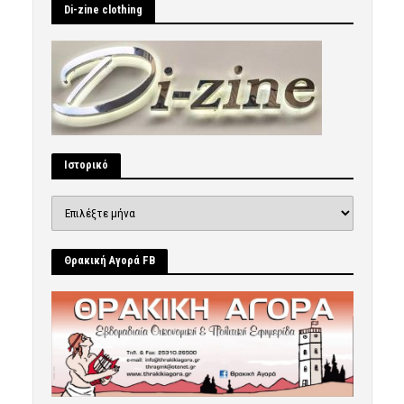
Di-zine clothing
Ιστορικό
Ιστορικό
Θρακική Αγορά FB