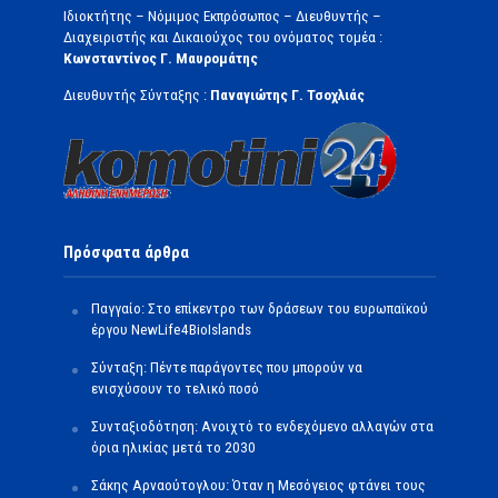
Ιδιοκτήτης – Νόμιμος Εκπρόσωπος – Διευθυντής –
Διαχειριστής και Δικαιούχος του ονόματος τομέα :
Κωνσταντίνος Γ. Μαυρομάτης
Διευθυντής Σύνταξης :
Παναγιώτης Γ. Τσοχλιάς
Πρόσφατα άρθρα
Παγγαίο: Στο επίκεντρο των δράσεων του ευρωπαϊκού
έργου NewLife4BioIslands
Σύνταξη: Πέντε παράγοντες που μπορούν να
ενισχύσουν το τελικό ποσό
Συνταξιοδότηση: Ανοιχτό το ενδεχόμενο αλλαγών στα
όρια ηλικίας μετά το 2030
Σάκης Αρναούτογλου: Όταν η Μεσόγειος φτάνει τους