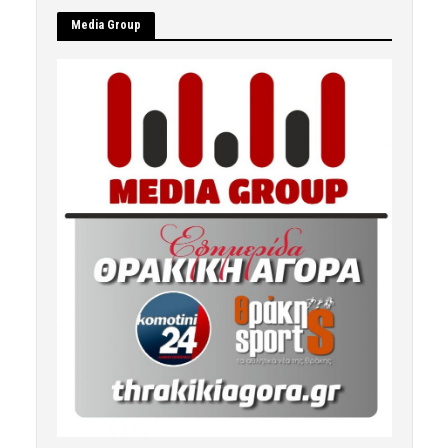
Μedia Group