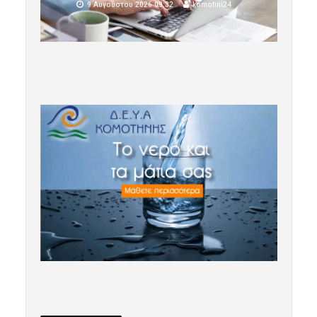
9 Αυγούστου 2026 09:32
komotini24