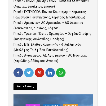
Γήπεδο Σαπών: Ηρακλής Σαπών – Νεολαία Αλανότοπου
(Λάπατας, Βασιλείου, Ζήσιου)
Γήπεδο ΕΚΤΕΝΟΠΟΛ: Πόντος Κομοτηνής – Κομψάτος
Πολυάνθου (Παναγιωτίδης, Χαρίτσης, Μπουλμπούλ)
Γήπεδο Αμαράντων: ΑΟ Αρσακείου – ΑΟ Φαναρίου
(Χούσκογλου, Διονίδης, Σόφτας)
Γήπεδο Υφαντών: Πόντος Θρυλορίου – Ορφέας Στρύμης
(Καραγιάννης, Δανδανίδης, Γιασάρης)
Γήπεδο ΕΠΣ: Ελπίδες Κομοτηνής – Φιλαθλητικός
(Μπαλάφας, Τσιλφίδου, Παπαδόπουλος)
Γήπεδο Αγιοχωρίου: ΑΣ Αγιοχωρίου – ΑΟ Μύστακας
(Χαμαλίδης, Δόδογλου, Αγόρου)
Δείτε Επίσης