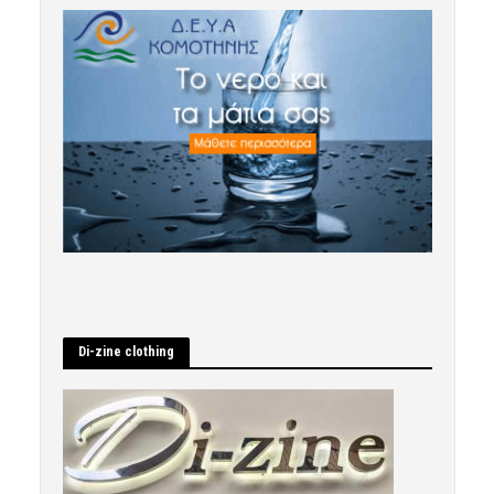
Di-zine clothing