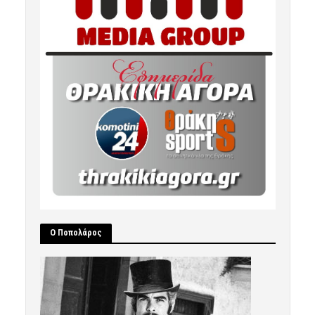
Ο Ποπολάρος