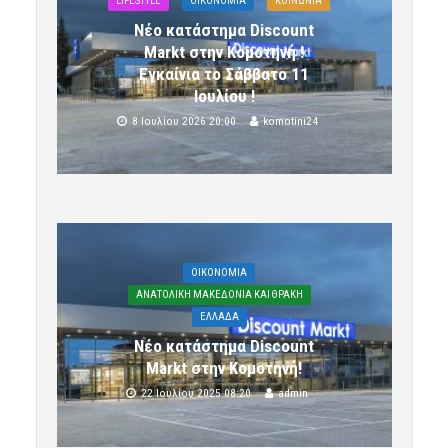
LIFESTYLE
OIKONOMIA
ΚΟΙΝΩΝΙΑ
Νέο κατάστημα Discount
Markt στην Κομοτηνή !
Εγκαίνια το Σάββατο 11
Ιουλίου !
8 Ιουλίου 2026 20:00
komotini24
OIKONOMIA
ΑΝΑΤΟΛΙΚΗ ΜΑΚΕΔΟΝΙΑ ΚΑΙ ΘΡΑΚΗ
ΕΛΛΑΔΑ
Νέο κατάστημα Discount
Markt στην Κομοτηνή!
22 Ιουλίου 2025 08:20
admin