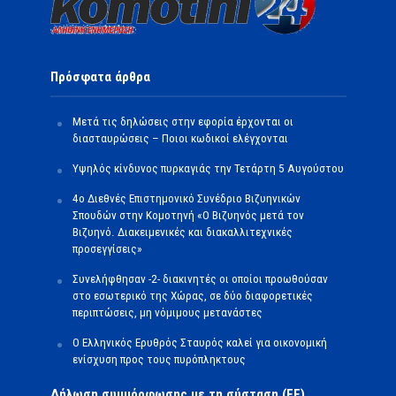
Πρόσφατα άρθρα
Μετά τις δηλώσεις στην εφορία έρχονται οι
διασταυρώσεις – Ποιοι κωδικοί ελέγχονται
Υψηλός κίνδυνος πυρκαγιάς την Τετάρτη 5 Αυγούστου
4ο Διεθνές Επιστημονικό Συνέδριο Βιζυηνικών
Σπουδών στην Κομοτηνή «Ο Βιζυηνός μετά τον
Βιζυηνό. Διακειμενικές και διακαλλιτεχνικές
προσεγγίσεις»
Συνελήφθησαν -2- διακινητές οι οποίοι προωθούσαν
στο εσωτερικό της Χώρας, σε δύο διαφορετικές
περιπτώσεις, μη νόμιμους μετανάστες
O Ελληνικός Ερυθρός Σταυρός καλεί για οικονομική
ενίσχυση προς τους πυρόπληκτους
Δήλωση συμμόρφωσης με τη σύσταση (ΕΕ)