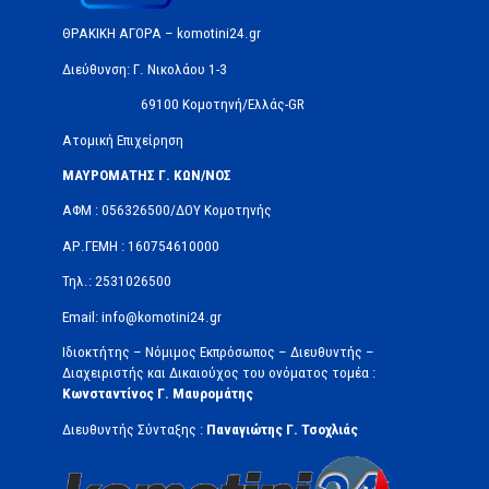
ΘΡΑΚΙΚΗ ΑΓΟΡΑ – komotini24.gr
Διεύθυνση: Γ. Νικολάου 1-3
69100 Κομοτηνή/Ελλάς-GR
Ατομική Επιχείρηση
ΜΑΥΡΟΜΑΤΗΣ Γ. ΚΩΝ/ΝΟΣ
ΑΦΜ : 056326500/ΔOΥ Κομοτηνής
ΑΡ.ΓΕΜΗ : 160754610000
Τηλ.: 2531026500
Email: info@komotini24.gr
Ιδιοκτήτης – Νόμιμος Εκπρόσωπος – Διευθυντής –
Διαχειριστής και Δικαιούχος του ονόματος τομέα :
Κωνσταντίνος Γ. Μαυρομάτης
Διευθυντής Σύνταξης :
Παναγιώτης Γ. Τσοχλιάς