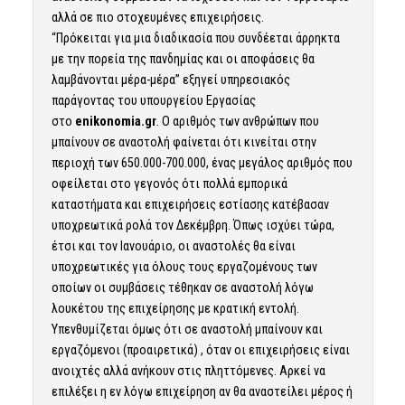
αλλά σε πιο στοχευμένες επιχειρήσεις.
“Πρόκειται για μια διαδικασία που συνδέεται άρρηκτα
με την πορεία της πανδημίας και οι αποφάσεις θα
λαμβάνονται μέρα-μέρα” εξηγεί υπηρεσιακός
παράγοντας του υπουργείου Εργασίας
στο
enikonomia.gr
. Ο αριθμός των ανθρώπων που
μπαίνουν σε αναστολή φαίνεται ότι κινείται στην
περιοχή των 650.000-700.000, ένας μεγάλος αριθμός που
οφείλεται στο γεγονός ότι πολλά εμπορικά
καταστήματα και επιχειρήσεις εστίασης κατέβασαν
υποχρεωτικά ρολά τον Δεκέμβρη. Όπως ισχύει τώρα,
έτσι και τον Ιανουάριο, οι αναστολές θα είναι
υποχρεωτικές για όλους τους εργαζομένους των
οποίων οι συμβάσεις τέθηκαν σε αναστολή λόγω
λουκέτου της επιχείρησης με κρατική εντολή.
Υπενθυμίζεται όμως ότι σε αναστολή μπαίνουν και
εργαζόμενοι (προαιρετικά) , όταν οι επιχειρήσεις είναι
ανοιχτές αλλά ανήκουν στις πληττόμενες. Αρκεί να
επιλέξει η εν λόγω επιχείρηση αν θα αναστείλει μέρος ή