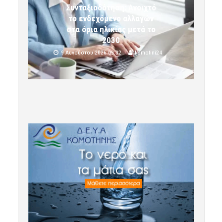
Συνταξιοδότηση: Ανοιχτό
το ενδεχόμενο αλλαγών
στα όρια ηλικίας μετά το
2030
9 Αυγούστου 2026 09:32
komotini24