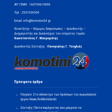
ΑΡ.ΓΕΜΗ : 160754610000
Τηλ.: 2531026500
Email: info@komotini24.gr
Ιδιοκτήτης – Νόμιμος Εκπρόσωπος – Διευθυντής –
Διαχειριστής και Δικαιούχος του ονόματος τομέα :
Κωνσταντίνος Γ. Μαυρομάτης
Διευθυντής Σύνταξης :
Παναγιώτης Γ. Τσοχλιάς
Πρόσφατα άρθρα
Παγγαίο: Στο επίκεντρο των δράσεων του ευρωπαϊκού
έργου NewLife4BioIslands
Σύνταξη: Πέντε παράγοντες που μπορούν να