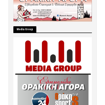
Μedia Group