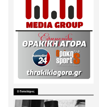
Ο Ποπολάρος