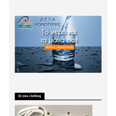
Di-zine clothing