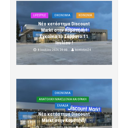
LIFESTYLE
OIKONOMIA
ΚΟΙΝΩΝΙΑ
Νέο κατάστημα Discount
Markt στην Κομοτηνή !
Εγκαίνια το Σάββατο 11
Ιουλίου !
8 Ιουλίου 2026 20:00
komotini24
OIKONOMIA
ΑΝΑΤΟΛΙΚΗ ΜΑΚΕΔΟΝΙΑ ΚΑΙ ΘΡΑΚΗ
ΕΛΛΑΔΑ
Νέο κατάστημα Discount
Markt στην Κομοτηνή!
22 Ιουλίου 2025 08:20
admin