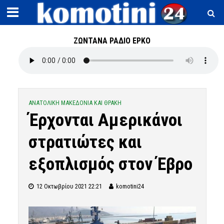
ΖΩΝΤΑΝΑ ΡΑΔΙΟ ΕΡΚΟ
ΑΝΑΤΟΛΙΚΗ ΜΑΚΕΔΟΝΙΑ ΚΑΙ ΘΡΑΚΗ
Έρχονται Αμερικάνοι
στρατιώτες και
εξοπλισμός στον Έβρο
12 Οκτωβρίου 2021 22:21
komotini24