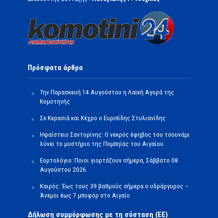
Πρόσφατα άρθρα
Την Παρασκευή 14 Αυγούστου η Λαϊκή Αγορά της
Κομοτηνής
Σε Κερασιά και Κέχρο ο Ευριπίδης Στυλιανίδης
Ηφαίστειο Σαντορίνης: Ο νεκρός έφηβος του τσουνάμι
λύνει το μυστήριο της Πομπηίας του Αιγαίου
Εορτολόγιο: Ποιοι γιορτάζουν σήμερα, Σάββατο 08
Αυγούστου 2026
Καιρός: Έως τους 39 βαθμούς σήμερα ο υδράργυρος –
Άνεμοι έως 7 μποφόρ στο Αιγαίο
Δήλωση συμμόρφωσης με τη σύσταση (ΕΕ)